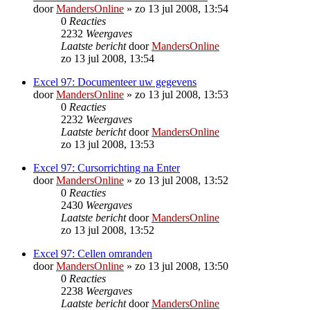
door
MandersOnline
»
zo 13 jul 2008, 13:54
0
Reacties
2232
Weergaves
Laatste bericht
door
MandersOnline
zo 13 jul 2008, 13:54
Excel 97: Documenteer uw gegevens
door
MandersOnline
»
zo 13 jul 2008, 13:53
0
Reacties
2232
Weergaves
Laatste bericht
door
MandersOnline
zo 13 jul 2008, 13:53
Excel 97: Cursorrichting na Enter
door
MandersOnline
»
zo 13 jul 2008, 13:52
0
Reacties
2430
Weergaves
Laatste bericht
door
MandersOnline
zo 13 jul 2008, 13:52
Excel 97: Cellen omranden
door
MandersOnline
»
zo 13 jul 2008, 13:50
0
Reacties
2238
Weergaves
Laatste bericht
door
MandersOnline