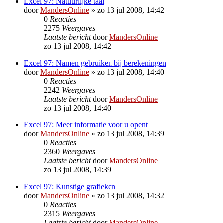
Excel 97: Natuurlijke taal
door
MandersOnline
»
zo 13 jul 2008, 14:42
0
Reacties
2275
Weergaves
Laatste bericht
door
MandersOnline
zo 13 jul 2008, 14:42
Excel 97: Namen gebruiken bij berekeningen
door
MandersOnline
»
zo 13 jul 2008, 14:40
0
Reacties
2242
Weergaves
Laatste bericht
door
MandersOnline
zo 13 jul 2008, 14:40
Excel 97: Meer informatie voor u opent
door
MandersOnline
»
zo 13 jul 2008, 14:39
0
Reacties
2360
Weergaves
Laatste bericht
door
MandersOnline
zo 13 jul 2008, 14:39
Excel 97: Kunstige grafieken
door
MandersOnline
»
zo 13 jul 2008, 14:32
0
Reacties
2315
Weergaves
Laatste bericht
door
MandersOnline