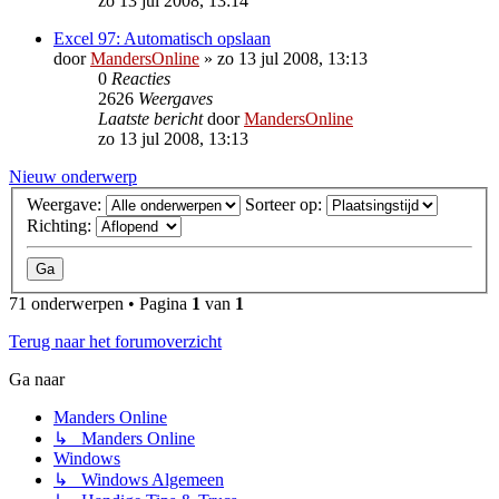
zo 13 jul 2008, 13:14
Excel 97: Automatisch opslaan
door
MandersOnline
»
zo 13 jul 2008, 13:13
0
Reacties
2626
Weergaves
Laatste bericht
door
MandersOnline
zo 13 jul 2008, 13:13
Nieuw onderwerp
Weergave:
Sorteer op:
Richting:
71 onderwerpen • Pagina
1
van
1
Terug naar het forumoverzicht
Ga naar
Manders Online
↳ Manders Online
Windows
↳ Windows Algemeen