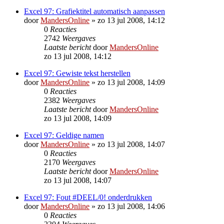
Excel 97: Grafiektitel automatisch aanpassen
door
MandersOnline
»
zo 13 jul 2008, 14:12
0
Reacties
2742
Weergaves
Laatste bericht
door
MandersOnline
zo 13 jul 2008, 14:12
Excel 97: Gewiste tekst herstellen
door
MandersOnline
»
zo 13 jul 2008, 14:09
0
Reacties
2382
Weergaves
Laatste bericht
door
MandersOnline
zo 13 jul 2008, 14:09
Excel 97: Geldige namen
door
MandersOnline
»
zo 13 jul 2008, 14:07
0
Reacties
2170
Weergaves
Laatste bericht
door
MandersOnline
zo 13 jul 2008, 14:07
Excel 97: Fout #DEEL/0! onderdrukken
door
MandersOnline
»
zo 13 jul 2008, 14:06
0
Reacties