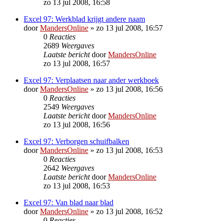
zo 13 jul 2008, 16:58
Excel 97: Werkblad krijgt andere naam
door
MandersOnline
»
zo 13 jul 2008, 16:57
0
Reacties
2689
Weergaves
Laatste bericht
door
MandersOnline
zo 13 jul 2008, 16:57
Excel 97: Verplaatsen naar ander werkboek
door
MandersOnline
»
zo 13 jul 2008, 16:56
0
Reacties
2549
Weergaves
Laatste bericht
door
MandersOnline
zo 13 jul 2008, 16:56
Excel 97: Verborgen schuifbalken
door
MandersOnline
»
zo 13 jul 2008, 16:53
0
Reacties
2642
Weergaves
Laatste bericht
door
MandersOnline
zo 13 jul 2008, 16:53
Excel 97: Van blad naar blad
door
MandersOnline
»
zo 13 jul 2008, 16:52
0
Reacties