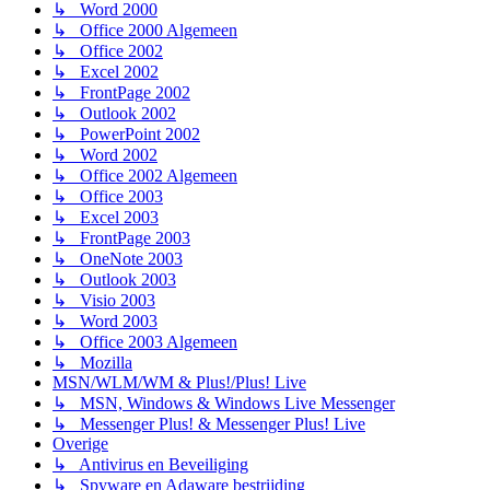
↳ Word 2000
↳ Office 2000 Algemeen
↳ Office 2002
↳ Excel 2002
↳ FrontPage 2002
↳ Outlook 2002
↳ PowerPoint 2002
↳ Word 2002
↳ Office 2002 Algemeen
↳ Office 2003
↳ Excel 2003
↳ FrontPage 2003
↳ OneNote 2003
↳ Outlook 2003
↳ Visio 2003
↳ Word 2003
↳ Office 2003 Algemeen
↳ Mozilla
MSN/WLM/WM & Plus!/Plus! Live
↳ MSN, Windows & Windows Live Messenger
↳ Messenger Plus! & Messenger Plus! Live
Overige
↳ Antivirus en Beveiliging
↳ Spyware en Adaware bestrijding