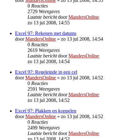
door
MandersOnline
»
zo 13 jul 2008, 14:55
0
Reacties
2729
Weergaves
Laatste bericht
door
MandersOnline
zo 13 jul 2008, 14:55
Excel 97: Rekenen met datums
door
MandersOnline
»
zo 13 jul 2008, 14:54
0
Reacties
2619
Weergaves
Laatste bericht
door
MandersOnline
zo 13 jul 2008, 14:54
Excel 97: Regeleinde in een cel
door
MandersOnline
»
zo 13 jul 2008, 14:52
0
Reacties
2591
Weergaves
Laatste bericht
door
MandersOnline
zo 13 jul 2008, 14:52
Excel 97: Plakken en koppelen
door
MandersOnline
»
zo 13 jul 2008, 14:52
0
Reacties
2499
Weergaves
Laatste bericht
door
MandersOnline
zo 13 jul 2008, 14:52