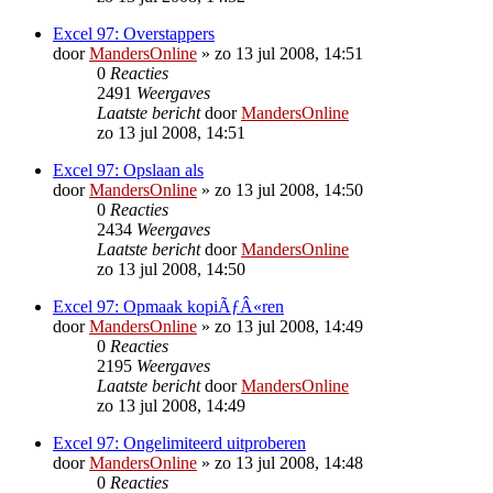
Excel 97: Overstappers
door
MandersOnline
»
zo 13 jul 2008, 14:51
0
Reacties
2491
Weergaves
Laatste bericht
door
MandersOnline
zo 13 jul 2008, 14:51
Excel 97: Opslaan als
door
MandersOnline
»
zo 13 jul 2008, 14:50
0
Reacties
2434
Weergaves
Laatste bericht
door
MandersOnline
zo 13 jul 2008, 14:50
Excel 97: Opmaak kopiÃƒÂ«ren
door
MandersOnline
»
zo 13 jul 2008, 14:49
0
Reacties
2195
Weergaves
Laatste bericht
door
MandersOnline
zo 13 jul 2008, 14:49
Excel 97: Ongelimiteerd uitproberen
door
MandersOnline
»
zo 13 jul 2008, 14:48
0
Reacties