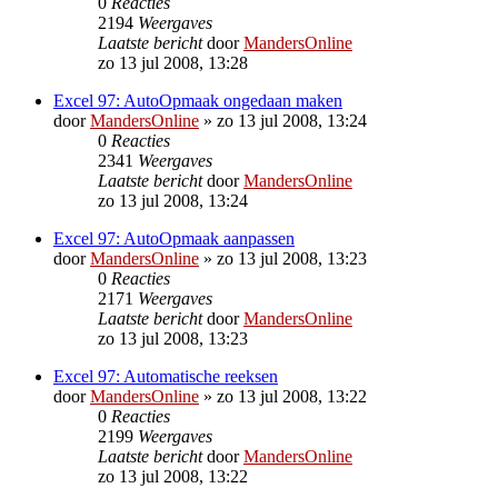
0
Reacties
2194
Weergaves
Laatste bericht
door
MandersOnline
zo 13 jul 2008, 13:28
Excel 97: AutoOpmaak ongedaan maken
door
MandersOnline
»
zo 13 jul 2008, 13:24
0
Reacties
2341
Weergaves
Laatste bericht
door
MandersOnline
zo 13 jul 2008, 13:24
Excel 97: AutoOpmaak aanpassen
door
MandersOnline
»
zo 13 jul 2008, 13:23
0
Reacties
2171
Weergaves
Laatste bericht
door
MandersOnline
zo 13 jul 2008, 13:23
Excel 97: Automatische reeksen
door
MandersOnline
»
zo 13 jul 2008, 13:22
0
Reacties
2199
Weergaves
Laatste bericht
door
MandersOnline
zo 13 jul 2008, 13:22