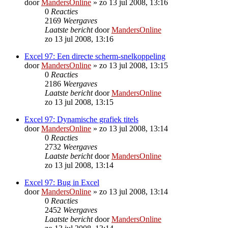
door
MandersOnline
»
zo 13 jul 2008, 13:16
0
Reacties
2169
Weergaves
Laatste bericht
door
MandersOnline
zo 13 jul 2008, 13:16
Excel 97: Een directe scherm-snelkoppeling
door
MandersOnline
»
zo 13 jul 2008, 13:15
0
Reacties
2186
Weergaves
Laatste bericht
door
MandersOnline
zo 13 jul 2008, 13:15
Excel 97: Dynamische grafiek titels
door
MandersOnline
»
zo 13 jul 2008, 13:14
0
Reacties
2732
Weergaves
Laatste bericht
door
MandersOnline
zo 13 jul 2008, 13:14
Excel 97: Bug in Excel
door
MandersOnline
»
zo 13 jul 2008, 13:14
0
Reacties
2452
Weergaves
Laatste bericht
door
MandersOnline