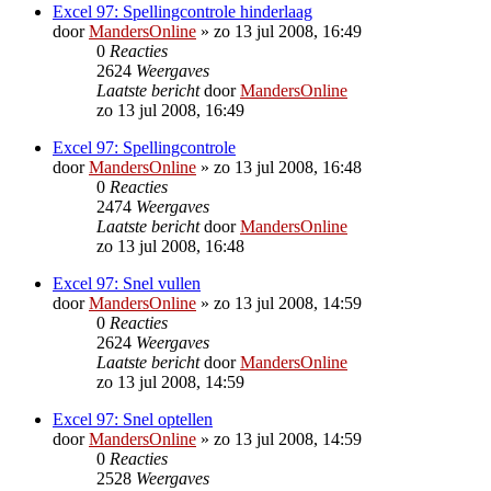
Excel 97: Spellingcontrole hinderlaag
door
MandersOnline
»
zo 13 jul 2008, 16:49
0
Reacties
2624
Weergaves
Laatste bericht
door
MandersOnline
zo 13 jul 2008, 16:49
Excel 97: Spellingcontrole
door
MandersOnline
»
zo 13 jul 2008, 16:48
0
Reacties
2474
Weergaves
Laatste bericht
door
MandersOnline
zo 13 jul 2008, 16:48
Excel 97: Snel vullen
door
MandersOnline
»
zo 13 jul 2008, 14:59
0
Reacties
2624
Weergaves
Laatste bericht
door
MandersOnline
zo 13 jul 2008, 14:59
Excel 97: Snel optellen
door
MandersOnline
»
zo 13 jul 2008, 14:59
0
Reacties
2528
Weergaves