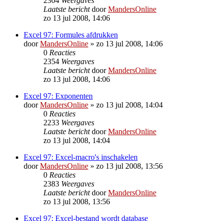
2304
Weergaves
Laatste bericht
door
MandersOnline
zo 13 jul 2008, 14:06
Excel 97: Formules afdrukken
door
MandersOnline
»
zo 13 jul 2008, 14:06
0
Reacties
2354
Weergaves
Laatste bericht
door
MandersOnline
zo 13 jul 2008, 14:06
Excel 97: Exponenten
door
MandersOnline
»
zo 13 jul 2008, 14:04
0
Reacties
2233
Weergaves
Laatste bericht
door
MandersOnline
zo 13 jul 2008, 14:04
Excel 97: Excel-macro's inschakelen
door
MandersOnline
»
zo 13 jul 2008, 13:56
0
Reacties
2383
Weergaves
Laatste bericht
door
MandersOnline
zo 13 jul 2008, 13:56
Excel 97: Excel-bestand wordt database