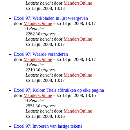
Laatste bericht
door
MandersOnline
zo 13 jul 2008, 13:18
Excel 97: Werkbladen in lijst weergeven
door
MandersOnline
»
zo 13 jul 2008, 13:17
0
Reacties
2262
Weergaves
Laatste bericht
door
MandersOnline
zo 13 jul 2008, 13:17
Excel 97: Waarde veranderen
door
MandersOnline
»
zo 13 jul 2008, 13:17
0
Reacties
2210
Weergaves
Laatste bericht
door
MandersOnline
zo 13 jul 2008, 13:17
Excel 97: Kolom Titels afdrukken op elke pagina
door
MandersOnline
»
zo 13 jul 2008, 13:16
0
Reacties
2551
Weergaves
Laatste bericht
door
MandersOnline
zo 13 jul 2008, 13:16
Excel 97: Invoeren van lastige tekens