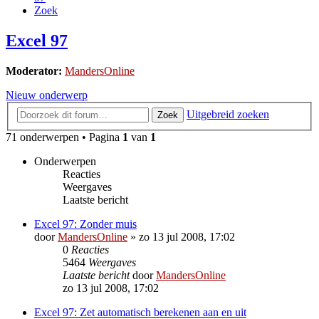
Zoek
Excel 97
Moderator:
MandersOnline
Nieuw onderwerp
Uitgebreid zoeken
Zoek
71 onderwerpen • Pagina
1
van
1
Onderwerpen
Reacties
Weergaves
Laatste bericht
Excel 97: Zonder muis
door
MandersOnline
»
zo 13 jul 2008, 17:02
0
Reacties
5464
Weergaves
Laatste bericht
door
MandersOnline
zo 13 jul 2008, 17:02
Excel 97: Zet automatisch berekenen aan en uit