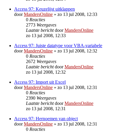
Access 97: Keuzelijst uitklappen
door
MandersOnline
»
zo 13 jul 2008, 12:33
0
Reacties
2773
Weergaves
Laatste bericht
door
MandersOnline
zo 13 jul 2008, 12:33
Access 97: Juiste datatype voor VBA-variabele
door
MandersOnline
»
zo 13 jul 2008, 12:32
0
Reacties
2672
Weergaves
Laatste bericht
door
MandersOnline
zo 13 jul 2008, 12:32
Access 97: Import uit Excel
door
MandersOnline
»
zo 13 jul 2008, 12:31
0
Reacties
2390
Weergaves
Laatste bericht
door
MandersOnline
zo 13 jul 2008, 12:31
Access 97: Hernoemen van object
door
MandersOnline
»
zo 13 jul 2008, 12:31
0
Reacties