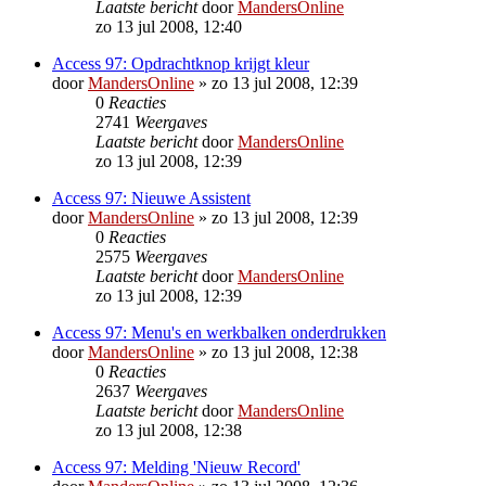
Laatste bericht
door
MandersOnline
zo 13 jul 2008, 12:40
Access 97: Opdrachtknop krijgt kleur
door
MandersOnline
»
zo 13 jul 2008, 12:39
0
Reacties
2741
Weergaves
Laatste bericht
door
MandersOnline
zo 13 jul 2008, 12:39
Access 97: Nieuwe Assistent
door
MandersOnline
»
zo 13 jul 2008, 12:39
0
Reacties
2575
Weergaves
Laatste bericht
door
MandersOnline
zo 13 jul 2008, 12:39
Access 97: Menu's en werkbalken onderdrukken
door
MandersOnline
»
zo 13 jul 2008, 12:38
0
Reacties
2637
Weergaves
Laatste bericht
door
MandersOnline
zo 13 jul 2008, 12:38
Access 97: Melding 'Nieuw Record'