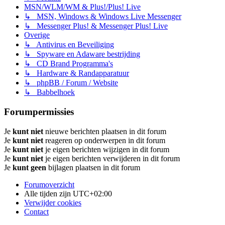
MSN/WLM/WM & Plus!/Plus! Live
↳ MSN, Windows & Windows Live Messenger
↳ Messenger Plus! & Messenger Plus! Live
Overige
↳ Antivirus en Beveiliging
↳ Spyware en Adaware bestrijding
↳ CD Brand Programma's
↳ Hardware & Randapparatuur
↳ phpBB / Forum / Website
↳ Babbelhoek
Forumpermissies
Je
kunt niet
nieuwe berichten plaatsen in dit forum
Je
kunt niet
reageren op onderwerpen in dit forum
Je
kunt niet
je eigen berichten wijzigen in dit forum
Je
kunt niet
je eigen berichten verwijderen in dit forum
Je
kunt geen
bijlagen plaatsen in dit forum
Forumoverzicht
Alle tijden zijn
UTC+02:00
Verwijder cookies
Contact