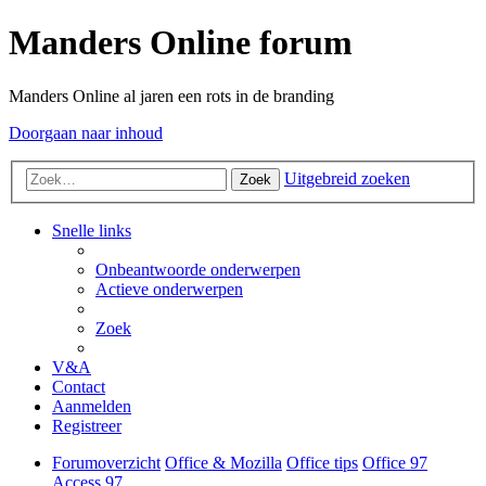
Manders Online forum
Manders Online al jaren een rots in de branding
Doorgaan naar inhoud
Uitgebreid zoeken
Zoek
Snelle links
Onbeantwoorde onderwerpen
Actieve onderwerpen
Zoek
V&A
Contact
Aanmelden
Registreer
Forumoverzicht
Office & Mozilla
Office tips
Office 97
Access 97