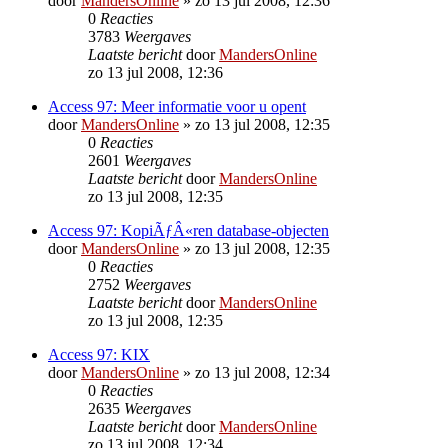
door
MandersOnline
»
zo 13 jul 2008, 12:36
0
Reacties
3783
Weergaves
Laatste bericht
door
MandersOnline
zo 13 jul 2008, 12:36
Access 97: Meer informatie voor u opent
door
MandersOnline
»
zo 13 jul 2008, 12:35
0
Reacties
2601
Weergaves
Laatste bericht
door
MandersOnline
zo 13 jul 2008, 12:35
Access 97: KopiÃƒÂ«ren database-objecten
door
MandersOnline
»
zo 13 jul 2008, 12:35
0
Reacties
2752
Weergaves
Laatste bericht
door
MandersOnline
zo 13 jul 2008, 12:35
Access 97: KIX
door
MandersOnline
»
zo 13 jul 2008, 12:34
0
Reacties
2635
Weergaves
Laatste bericht
door
MandersOnline
zo 13 jul 2008, 12:34