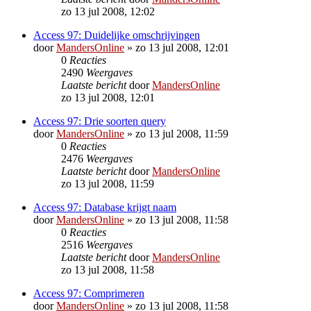
zo 13 jul 2008, 12:02
Access 97: Duidelijke omschrijvingen
door
MandersOnline
»
zo 13 jul 2008, 12:01
0
Reacties
2490
Weergaves
Laatste bericht
door
MandersOnline
zo 13 jul 2008, 12:01
Access 97: Drie soorten query
door
MandersOnline
»
zo 13 jul 2008, 11:59
0
Reacties
2476
Weergaves
Laatste bericht
door
MandersOnline
zo 13 jul 2008, 11:59
Access 97: Database krijgt naam
door
MandersOnline
»
zo 13 jul 2008, 11:58
0
Reacties
2516
Weergaves
Laatste bericht
door
MandersOnline
zo 13 jul 2008, 11:58
Access 97: Comprimeren
door
MandersOnline
»
zo 13 jul 2008, 11:58