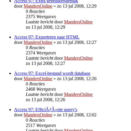
Access 97: Extra gebruikersgemak
door
MandersOnline
»
zo 13 jul 2008, 12:29
0
Reacties
2375
Weergaves
Laatste bericht
door
MandersOnline
zo 13 jul 2008, 12:29
Access 97: Exporteren naar HTML
door
MandersOnline
»
zo 13 jul 2008, 12:27
0
Reacties
2374
Weergaves
Laatste bericht
door
MandersOnline
zo 13 jul 2008, 12:27
Access 97: Excel-bestand wordt database
door
MandersOnline
»
zo 13 jul 2008, 12:26
0
Reacties
2468
Weergaves
Laatste bericht
door
MandersOnline
zo 13 jul 2008, 12:26
Access 97: EfficiÃƒÂ«nte query's
door
MandersOnline
»
zo 13 jul 2008, 12:02
0
Reacties
2517
Weergaves
Laatste bericht
door
MandersOnline