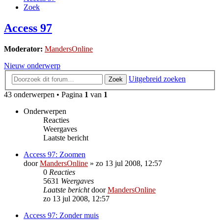
Zoek
Access 97
Moderator:
MandersOnline
Nieuw onderwerp
Uitgebreid zoeken
Zoek
43 onderwerpen • Pagina
1
van
1
Onderwerpen
Reacties
Weergaves
Laatste bericht
Access 97: Zoomen
door
MandersOnline
»
zo 13 jul 2008, 12:57
0
Reacties
5631
Weergaves
Laatste bericht
door
MandersOnline
zo 13 jul 2008, 12:57
Access 97: Zonder muis