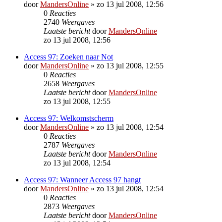
door
MandersOnline
»
zo 13 jul 2008, 12:56
0
Reacties
2740
Weergaves
Laatste bericht
door
MandersOnline
zo 13 jul 2008, 12:56
Access 97: Zoeken naar Not
door
MandersOnline
»
zo 13 jul 2008, 12:55
0
Reacties
2658
Weergaves
Laatste bericht
door
MandersOnline
zo 13 jul 2008, 12:55
Access 97: Welkomstscherm
door
MandersOnline
»
zo 13 jul 2008, 12:54
0
Reacties
2787
Weergaves
Laatste bericht
door
MandersOnline
zo 13 jul 2008, 12:54
Access 97: Wanneer Access 97 hangt
door
MandersOnline
»
zo 13 jul 2008, 12:54
0
Reacties
2873
Weergaves
Laatste bericht
door
MandersOnline