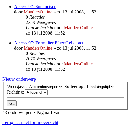
Access 97: Sneltoetsen
door
MandersOnline
»
zo 13 jul 2008, 11:52
0
Reacties
2359
Weergaves
Laatste bericht
door
MandersOnline
zo 13 jul 2008, 11:52
Access 97: Formulier Filter Geheugen
door
MandersOnline
»
zo 13 jul 2008, 11:52
0
Reacties
2670
Weergaves
Laatste bericht
door
MandersOnline
zo 13 jul 2008, 11:52
Nieuw onderwerp
Weergave:
Sorteer op:
Richting:
43 onderwerpen • Pagina
1
van
1
Terug naar het forumoverzicht