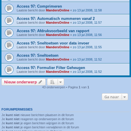
Access 97: Comprimeren
Laatste bericht door
MandersOnline
«
zo 13 jul 2008, 11:58
Access 97: Automatisch nummeren vanaf 2
Laatste bericht door
MandersOnline
«
zo 13 jul 2008, 11:57
Access 97: Afdrukvoorbeeld van rapport
Laatste bericht door
MandersOnline
«
zo 13 jul 2008, 11:56
Access 97: Sneltoetsen voor data invoer
Laatste bericht door
MandersOnline
«
zo 13 jul 2008, 11:55
Access 97: Sneltoetsen
Laatste bericht door
MandersOnline
«
zo 13 jul 2008, 11:52
Access 97: Formulier Filter Geheugen
Laatste bericht door
MandersOnline
«
zo 13 jul 2008, 11:52
Nieuw onderwerp
43 onderwerpen • Pagina
1
van
1
Ga naar
FORUMPERMISSIES
Je
kunt niet
nieuwe berichten plaatsen in dit forum
Je
kunt niet
reageren op onderwerpen in dit forum
Je
kunt niet
je eigen berichten wijzigen in dit forum
Je
kunt niet
je eigen berichten verwijderen in dit forum