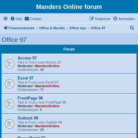
Manders Online forum
V&A
Contact
Registreer
Aanmelden
Z
Forumoverzicht
Office & Mozilla
Office tips
Office 97
o
Office 97
e
Forum
k
Access 97
Tips & Trucs voor Access 97
Moderator:
MandersOnline
Onderwerpen:
43
Excel 97
Tips & Trucs voor Excel 97
Moderator:
MandersOnline
Onderwerpen:
71
FrontPage 98
Tips & Trucs voor FrontPage 98
Moderator:
MandersOnline
Onderwerpen:
6
Outlook 98
Tips & Trucs voor Outlook 98
Moderator:
MandersOnline
Onderwerpen:
29