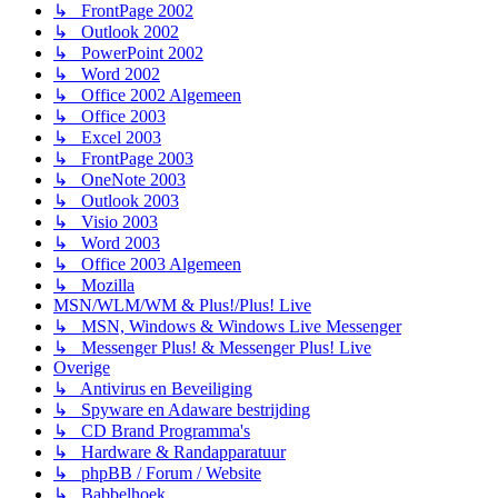
↳ FrontPage 2002
↳ Outlook 2002
↳ PowerPoint 2002
↳ Word 2002
↳ Office 2002 Algemeen
↳ Office 2003
↳ Excel 2003
↳ FrontPage 2003
↳ OneNote 2003
↳ Outlook 2003
↳ Visio 2003
↳ Word 2003
↳ Office 2003 Algemeen
↳ Mozilla
MSN/WLM/WM & Plus!/Plus! Live
↳ MSN, Windows & Windows Live Messenger
↳ Messenger Plus! & Messenger Plus! Live
Overige
↳ Antivirus en Beveiliging
↳ Spyware en Adaware bestrijding
↳ CD Brand Programma's
↳ Hardware & Randapparatuur
↳ phpBB / Forum / Website
↳ Babbelhoek