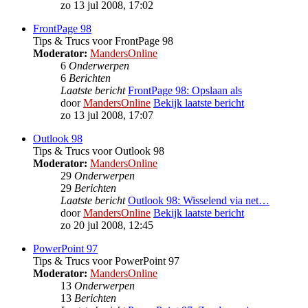
zo 13 jul 2008, 17:02
FrontPage 98
Tips & Trucs voor FrontPage 98
Moderator:
MandersOnline
6
Onderwerpen
6
Berichten
Laatste bericht
FrontPage 98: Opslaan als
door
MandersOnline
Bekijk laatste bericht
zo 13 jul 2008, 17:07
Outlook 98
Tips & Trucs voor Outlook 98
Moderator:
MandersOnline
29
Onderwerpen
29
Berichten
Laatste bericht
Outlook 98: Wisselend via net…
door
MandersOnline
Bekijk laatste bericht
zo 20 jul 2008, 12:45
PowerPoint 97
Tips & Trucs voor PowerPoint 97
Moderator:
MandersOnline
13
Onderwerpen
13
Berichten