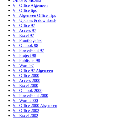
Office & Mozilla
↳ Office Algemeen
↳ Office tips
↳ Algemeen Office Tips
↳ Updates & downloads
↳ Office 97
↳ Access 97
↳ Excel 97
↳ FrontPage 98
↳ Outlook 98
↳ PowerPoint 97
↳ Project 98
↳ Publisher 98
↳ Word 97
↳ Office 97 Algemeen
↳ Office 2000
↳ Access 2000
↳ Excel 2000
↳ Outlook 2000
↳ PowerPoint 2000
↳ Word 2000
↳ Office 2000 Algemeen
↳ Office 2002
↳ Excel 2002