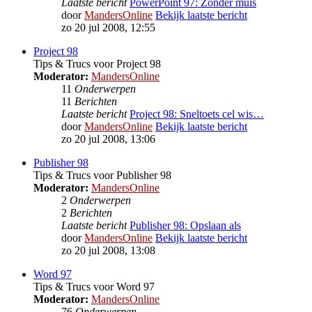
Laatste bericht
PowerPoint 97: Zonder muis
door
MandersOnline
Bekijk laatste bericht
zo 20 jul 2008, 12:55
Project 98
Tips & Trucs voor Project 98
Moderator:
MandersOnline
11
Onderwerpen
11
Berichten
Laatste bericht
Project 98: Sneltoets cel wis…
door
MandersOnline
Bekijk laatste bericht
zo 20 jul 2008, 13:06
Publisher 98
Tips & Trucs voor Publisher 98
Moderator:
MandersOnline
2
Onderwerpen
2
Berichten
Laatste bericht
Publisher 98: Opslaan als
door
MandersOnline
Bekijk laatste bericht
zo 20 jul 2008, 13:08
Word 97
Tips & Trucs voor Word 97
Moderator:
MandersOnline
76
Onderwerpen