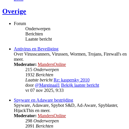
Overige
Forum
Onderwerpen
Berichten
Laatste bericht
Antivirus en Beveiliging
Over Virusscanners, Virussen, Wormen, Trojans, Firewall's en
meer.
Moderator:
MandersOnline
215
Onderwerpen
1932
Berichten
Laatste bericht
Re: kaspersky 2010
door
@Marginaal1
Bekijk laatste bericht
vr 07 nov 2025, 9:33
Spyware en Adaware bestrijding
Spyware, Adaware, Spybot S&D, Ad-Aware, Spyblaster,
HijackThis en meer.
Moderator:
MandersOnline
298
Onderwerpen
2091
Berichten