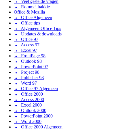
↳ Veel gestelde vragen
↳ Rommel bakkie
Office & Mozilla
↳ Office Algemeen
↳ Office tips
↳ Algemeen Office Tips
↳ Updates & downloads
↳ Office 97
↳ Access 97
↳ Excel 97
↳ FrontPage 98
↳ Outlook 98
↳ PowerPoint 97
↳ Project 98
↳ Publisher 98
↳ Word 97
↳ Office 97 Algemeen
↳ Office 2000
↳ Access 2000
↳ Excel 2000
↳ Outlook 2000
↳ PowerPoint 2000
↳ Word 2000
↳ Office 2000 Algemeen