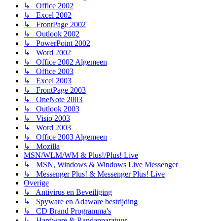
↳ Office 2002
↳ Excel 2002
↳ FrontPage 2002
↳ Outlook 2002
↳ PowerPoint 2002
↳ Word 2002
↳ Office 2002 Algemeen
↳ Office 2003
↳ Excel 2003
↳ FrontPage 2003
↳ OneNote 2003
↳ Outlook 2003
↳ Visio 2003
↳ Word 2003
↳ Office 2003 Algemeen
↳ Mozilla
MSN/WLM/WM & Plus!/Plus! Live
↳ MSN, Windows & Windows Live Messenger
↳ Messenger Plus! & Messenger Plus! Live
Overige
↳ Antivirus en Beveiliging
↳ Spyware en Adaware bestrijding
↳ CD Brand Programma's
↳ Hardware & Randapparatuur