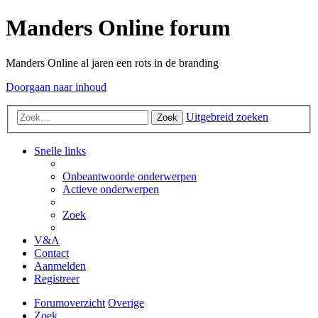
Manders Online forum
Manders Online al jaren een rots in de branding
Doorgaan naar inhoud
Uitgebreid zoeken
Zoek
Snelle links
Onbeantwoorde onderwerpen
Actieve onderwerpen
Zoek
V&A
Contact
Aanmelden
Registreer
Forumoverzicht
Overige
Zoek