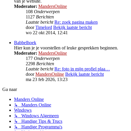
van je website.
Moderator:
MandersOnline
108
Onderwerpen
1127
Berichten
Laatste bericht
Re: zoek pagina maken
door
Timelord
Bekijk laatste bericht
wo 22 okt 2014, 12:41
Babbelhoek
Hier kun je je voorstellen of leuke gesprekken beginnen.
Moderator:
MandersOnline
177
Onderwerpen
2298
Berichten
Laatste bericht
Re: foto in mijn profiel plaa…
door
MandersOnline
Bekijk laatste bericht
ma 23 feb 2026, 13:23
Ga naar
Manders Online
↳ Manders Online
Windows
↳ Windows Algemeen
↳ Handige Tips & Trucs
↳ Handige Programma's