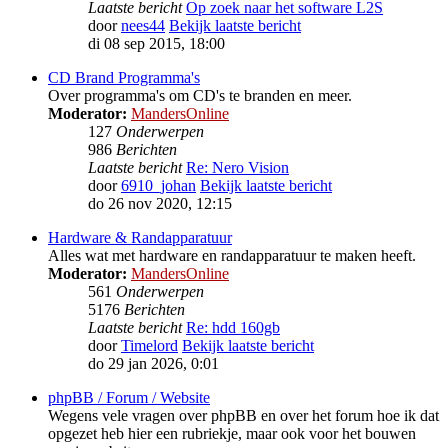
Laatste bericht
Op zoek naar het software L2S
door
nees44
Bekijk laatste bericht
di 08 sep 2015, 18:00
CD Brand Programma's
Over programma's om CD's te branden en meer.
Moderator:
MandersOnline
127
Onderwerpen
986
Berichten
Laatste bericht
Re: Nero Vision
door
6910_johan
Bekijk laatste bericht
do 26 nov 2020, 12:15
Hardware & Randapparatuur
Alles wat met hardware en randapparatuur te maken heeft.
Moderator:
MandersOnline
561
Onderwerpen
5176
Berichten
Laatste bericht
Re: hdd 160gb
door
Timelord
Bekijk laatste bericht
do 29 jan 2026, 0:01
phpBB / Forum / Website
Wegens vele vragen over phpBB en over het forum hoe ik dat
opgezet heb hier een rubriekje, maar ook voor het bouwen