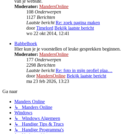
van je website.
Moderator:
MandersOnline
108
Onderwerpen
1127
Berichten
Laatste bericht
Re: zoek pagina maken
door
Timelord
Bekijk laatste bericht
wo 22 okt 2014, 12:41
Babbelhoek
Hier kun je je voorstellen of leuke gesprekken beginnen.
Moderator:
MandersOnline
177
Onderwerpen
2298
Berichten
Laatste bericht
Re: foto in mijn profiel plaa…
door
MandersOnline
Bekijk laatste bericht
ma 23 feb 2026, 13:23
Ga naar
Manders Online
↳ Manders Online
Windows
↳ Windows Algemeen
↳ Handige Tips & Trucs
↳ Handige Programma's