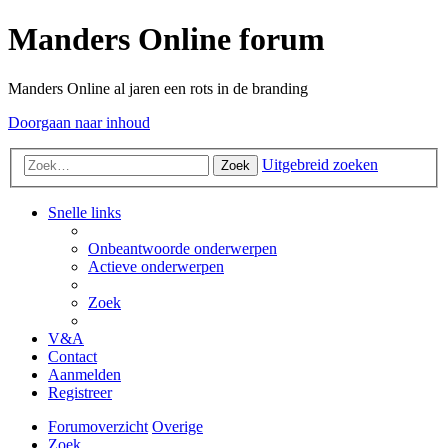
Manders Online forum
Manders Online al jaren een rots in de branding
Doorgaan naar inhoud
Uitgebreid zoeken
Zoek
Snelle links
Onbeantwoorde onderwerpen
Actieve onderwerpen
Zoek
V&A
Contact
Aanmelden
Registreer
Forumoverzicht
Overige
Zoek