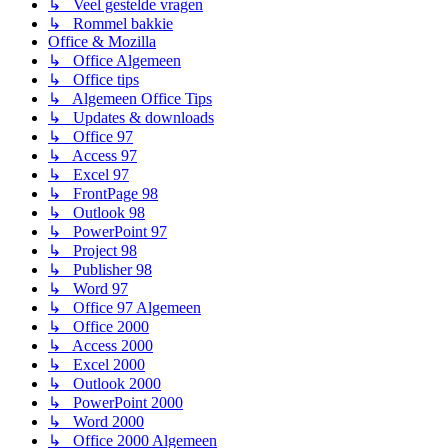
↳ Veel gestelde vragen
↳ Rommel bakkie
Office & Mozilla
↳ Office Algemeen
↳ Office tips
↳ Algemeen Office Tips
↳ Updates & downloads
↳ Office 97
↳ Access 97
↳ Excel 97
↳ FrontPage 98
↳ Outlook 98
↳ PowerPoint 97
↳ Project 98
↳ Publisher 98
↳ Word 97
↳ Office 97 Algemeen
↳ Office 2000
↳ Access 2000
↳ Excel 2000
↳ Outlook 2000
↳ PowerPoint 2000
↳ Word 2000
↳ Office 2000 Algemeen