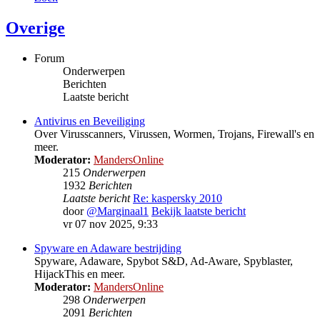
Overige
Forum
Onderwerpen
Berichten
Laatste bericht
Antivirus en Beveiliging
Over Virusscanners, Virussen, Wormen, Trojans, Firewall's en
meer.
Moderator:
MandersOnline
215
Onderwerpen
1932
Berichten
Laatste bericht
Re: kaspersky 2010
door
@Marginaal1
Bekijk laatste bericht
vr 07 nov 2025, 9:33
Spyware en Adaware bestrijding
Spyware, Adaware, Spybot S&D, Ad-Aware, Spyblaster,
HijackThis en meer.
Moderator:
MandersOnline
298
Onderwerpen
2091
Berichten