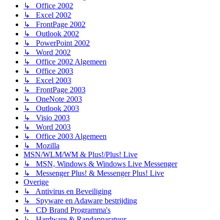
↳ Office 2002
↳ Excel 2002
↳ FrontPage 2002
↳ Outlook 2002
↳ PowerPoint 2002
↳ Word 2002
↳ Office 2002 Algemeen
↳ Office 2003
↳ Excel 2003
↳ FrontPage 2003
↳ OneNote 2003
↳ Outlook 2003
↳ Visio 2003
↳ Word 2003
↳ Office 2003 Algemeen
↳ Mozilla
MSN/WLM/WM & Plus!/Plus! Live
↳ MSN, Windows & Windows Live Messenger
↳ Messenger Plus! & Messenger Plus! Live
Overige
↳ Antivirus en Beveiliging
↳ Spyware en Adaware bestrijding
↳ CD Brand Programma's
↳ Hardware & Randapparatuur