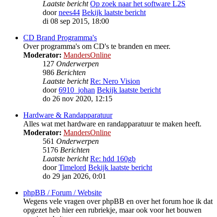
Laatste bericht
Op zoek naar het software L2S
door
nees44
Bekijk laatste bericht
di 08 sep 2015, 18:00
CD Brand Programma's
Over programma's om CD's te branden en meer.
Moderator:
MandersOnline
127
Onderwerpen
986
Berichten
Laatste bericht
Re: Nero Vision
door
6910_johan
Bekijk laatste bericht
do 26 nov 2020, 12:15
Hardware & Randapparatuur
Alles wat met hardware en randapparatuur te maken heeft.
Moderator:
MandersOnline
561
Onderwerpen
5176
Berichten
Laatste bericht
Re: hdd 160gb
door
Timelord
Bekijk laatste bericht
do 29 jan 2026, 0:01
phpBB / Forum / Website
Wegens vele vragen over phpBB en over het forum hoe ik dat
opgezet heb hier een rubriekje, maar ook voor het bouwen