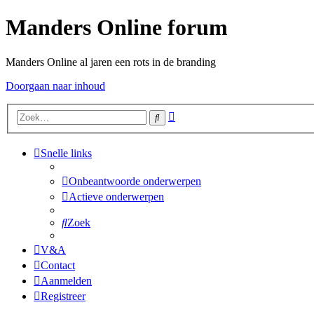
Manders Online forum
Manders Online al jaren een rots in de branding
Doorgaan naar inhoud
Uitgebreid
Zoek
zoeken
Snelle links
Onbeantwoorde onderwerpen
Actieve onderwerpen
Zoek
V&A
Contact
Aanmelden
Registreer