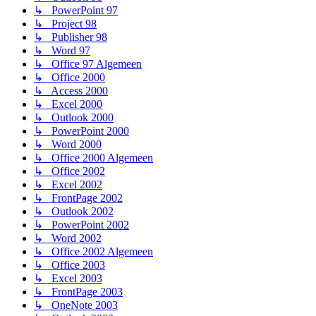
↳ PowerPoint 97
↳ Project 98
↳ Publisher 98
↳ Word 97
↳ Office 97 Algemeen
↳ Office 2000
↳ Access 2000
↳ Excel 2000
↳ Outlook 2000
↳ PowerPoint 2000
↳ Word 2000
↳ Office 2000 Algemeen
↳ Office 2002
↳ Excel 2002
↳ FrontPage 2002
↳ Outlook 2002
↳ PowerPoint 2002
↳ Word 2002
↳ Office 2002 Algemeen
↳ Office 2003
↳ Excel 2003
↳ FrontPage 2003
↳ OneNote 2003