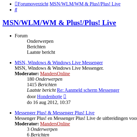
Forumoverzicht
MSN/WLM/WM & Plus!/Plus! Live
Zoek
MSN/WLM/WM & Plus!/Plus! Live
Forum
Onderwerpen
Berichten
Laatste bericht
MSN, Windows & Windows Live Messenger
MSN, Windows & Windows Live Messenger.
Moderator:
MandersOnline
180
Onderwerpen
1415
Berichten
Laatste bericht
Re: Aanmeld scherm Messenger
Bekijk
door
Hondenbotje
laatste
do 16 aug 2012, 10:37
bericht
Messenger Plus! & Messenger Plus! Live
Messenger Plus! en Messenger Plus! Live de uitbreidingen 
Moderator:
MandersOnline
3
Onderwerpen
6
Berichten