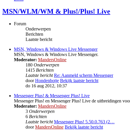
MSN/WLM/WM & Plus!/Plus! Live
Forum
Onderwerpen
Berichten
Laatste bericht
MSN, Windows & Windows Live Messenger
MSN, Windows & Windows Live Messenger.
Moderator:
MandersOnline
180
Onderwerpen
1415
Berichten
Laatste bericht
Re: Aanmeld scherm Messenger
door
Hondenbotje
Bekijk laatste bericht
do 16 aug 2012, 10:37
Messenger Plus! & Messenger Plus! Live
Messenger Plus! en Messenger Plus! Live de uitbreidingen 
Moderator:
MandersOnline
3
Onderwerpen
6
Berichten
Laatste bericht
Messenger Plus! 5.50.0.763 (2…
door
MandersOnline
Bekijk laatste bericht