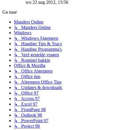
wo 22 aug 2012, 13:56
Ga naar
Manders Online
↳ Manders Online
Windows
↳ Windows Algemeen
↳ Handige Tips & Trucs
↳ Handige Programma's
↳ Veel gestelde vragen
↳ Rommel bakkie
Office & Mozilla
↳ Office Algemeen
↳ Office tips
↳ Algemeen Office Tips
↳ Updates & downloads
↳ Office 97
↳ Access 97
↳ Excel 97
↳ FrontPage 98
↳ Outlook 98
↳ PowerPoint 97
↳ Project 98