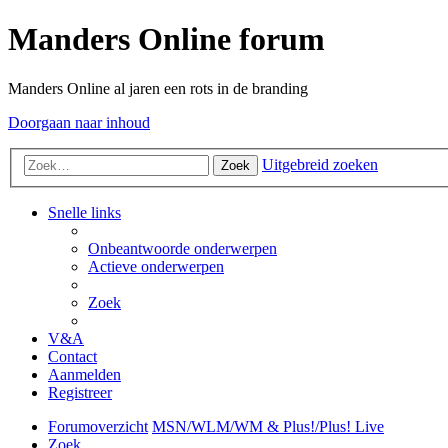
Manders Online forum
Manders Online al jaren een rots in de branding
Doorgaan naar inhoud
Uitgebreid zoeken
Zoek
Snelle links
Onbeantwoorde onderwerpen
Actieve onderwerpen
Zoek
V&A
Contact
Aanmelden
Registreer
Forumoverzicht
MSN/WLM/WM & Plus!/Plus! Live
Zoek