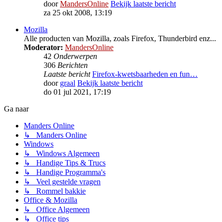
door
MandersOnline
Bekijk laatste bericht
za 25 okt 2008, 13:19
Mozilla
Alle producten van Mozilla, zoals Firefox, Thunderbird enz...
Moderator:
MandersOnline
42
Onderwerpen
306
Berichten
Laatste bericht
Firefox-kwetsbaarheden en fun…
door
graal
Bekijk laatste bericht
do 01 jul 2021, 17:19
Ga naar
Manders Online
↳ Manders Online
Windows
↳ Windows Algemeen
↳ Handige Tips & Trucs
↳ Handige Programma's
↳ Veel gestelde vragen
↳ Rommel bakkie
Office & Mozilla
↳ Office Algemeen
↳ Office tips