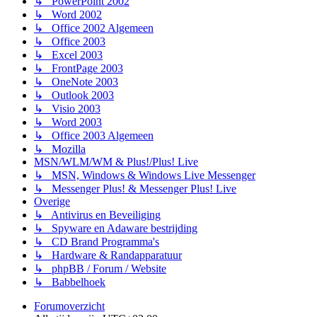
↳ PowerPoint 2002
↳ Word 2002
↳ Office 2002 Algemeen
↳ Office 2003
↳ Excel 2003
↳ FrontPage 2003
↳ OneNote 2003
↳ Outlook 2003
↳ Visio 2003
↳ Word 2003
↳ Office 2003 Algemeen
↳ Mozilla
MSN/WLM/WM & Plus!/Plus! Live
↳ MSN, Windows & Windows Live Messenger
↳ Messenger Plus! & Messenger Plus! Live
Overige
↳ Antivirus en Beveiliging
↳ Spyware en Adaware bestrijding
↳ CD Brand Programma's
↳ Hardware & Randapparatuur
↳ phpBB / Forum / Website
↳ Babbelhoek
Forumoverzicht