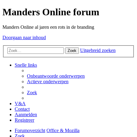
Manders Online forum
Manders Online al jaren een rots in de branding
Doorgaan naar inhoud
Uitgebreid zoeken
Zoek
Snelle links
Onbeantwoorde onderwerpen
Actieve onderwerpen
Zoek
V&A
Contact
Aanmelden
Registreer
Forumoverzicht
Office & Mozilla
Zoek