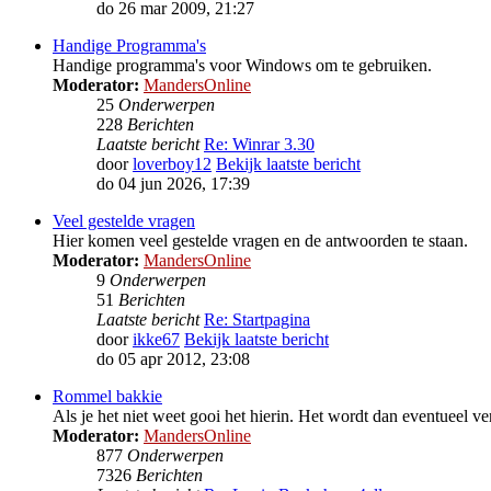
do 26 mar 2009, 21:27
Handige Programma's
Handige programma's voor Windows om te gebruiken.
Moderator:
MandersOnline
25
Onderwerpen
228
Berichten
Laatste bericht
Re: Winrar 3.30
door
loverboy12
Bekijk laatste bericht
do 04 jun 2026, 17:39
Veel gestelde vragen
Hier komen veel gestelde vragen en de antwoorden te staan.
Moderator:
MandersOnline
9
Onderwerpen
51
Berichten
Laatste bericht
Re: Startpagina
door
ikke67
Bekijk laatste bericht
do 05 apr 2012, 23:08
Rommel bakkie
Als je het niet weet gooi het hierin. Het wordt dan eventueel ver
Moderator:
MandersOnline
877
Onderwerpen
7326
Berichten