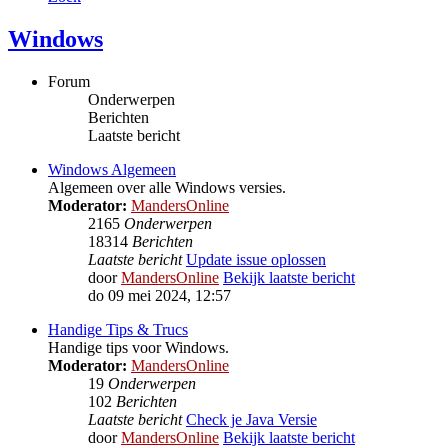
Windows
Forum
Onderwerpen
Berichten
Laatste bericht
Windows Algemeen
Algemeen over alle Windows versies.
Moderator:
MandersOnline
2165
Onderwerpen
18314
Berichten
Laatste bericht
Update issue oplossen
door
MandersOnline
Bekijk laatste bericht
do 09 mei 2024, 12:57
Handige Tips & Trucs
Handige tips voor Windows.
Moderator:
MandersOnline
19
Onderwerpen
102
Berichten
Laatste bericht
Check je Java Versie
door
MandersOnline
Bekijk laatste bericht