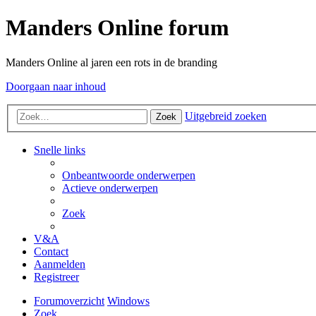
Manders Online forum
Manders Online al jaren een rots in de branding
Doorgaan naar inhoud
Uitgebreid zoeken
Zoek
Snelle links
Onbeantwoorde onderwerpen
Actieve onderwerpen
Zoek
V&A
Contact
Aanmelden
Registreer
Forumoverzicht
Windows
Zoek