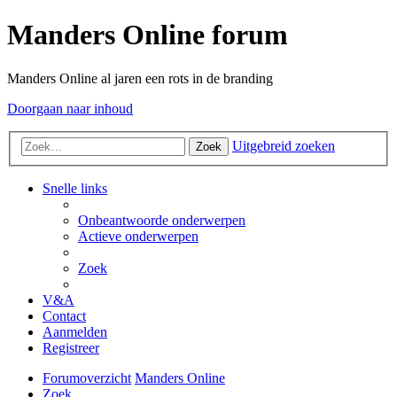
Manders Online forum
Manders Online al jaren een rots in de branding
Doorgaan naar inhoud
Uitgebreid zoeken
Zoek
Snelle links
Onbeantwoorde onderwerpen
Actieve onderwerpen
Zoek
V&A
Contact
Aanmelden
Registreer
Forumoverzicht
Manders Online
Zoek