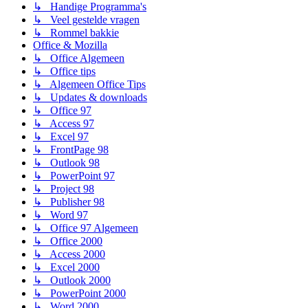
↳ Handige Programma's
↳ Veel gestelde vragen
↳ Rommel bakkie
Office & Mozilla
↳ Office Algemeen
↳ Office tips
↳ Algemeen Office Tips
↳ Updates & downloads
↳ Office 97
↳ Access 97
↳ Excel 97
↳ FrontPage 98
↳ Outlook 98
↳ PowerPoint 97
↳ Project 98
↳ Publisher 98
↳ Word 97
↳ Office 97 Algemeen
↳ Office 2000
↳ Access 2000
↳ Excel 2000
↳ Outlook 2000
↳ PowerPoint 2000
↳ Word 2000