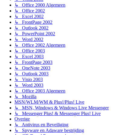
↳ Office 2000 Algemeen
↳ Office 2002
↳ Excel 2002
↳ FrontPage 2002
↳ Outlook 2002
↳ PowerPoint 2002
↳ Word 2002
↳ Office 2002 Algemeen
↳ Office 2003
↳ Excel 2003
↳ FrontPage 2003
↳ OneNote 2003
↳ Outlook 2003
↳ Visio 2003
↳ Word 2003
↳ Office 2003 Algemeen
↳ Mozilla
MSN/WLM/WM & Plus!/Plus! Live
↳ MSN, Windows & Windows Live Messenger
↳ Messenger Plus! & Messenger Plus! Live
Overige
↳ Antivirus en Beveiliging
↳ Spyware en Adaware bestrijding