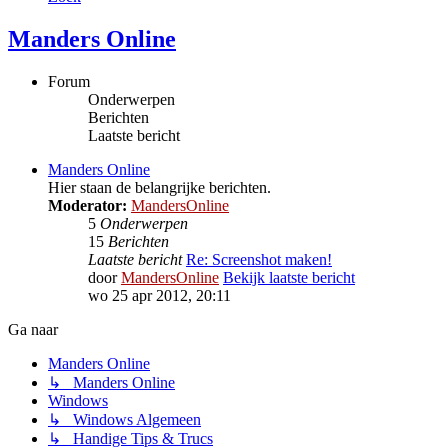
Manders Online
Forum
Onderwerpen
Berichten
Laatste bericht
Manders Online
Hier staan de belangrijke berichten.
Moderator:
MandersOnline
5
Onderwerpen
15
Berichten
Laatste bericht
Re: Screenshot maken!
door
MandersOnline
Bekijk laatste bericht
wo 25 apr 2012, 20:11
Ga naar
Manders Online
↳ Manders Online
Windows
↳ Windows Algemeen
↳ Handige Tips & Trucs