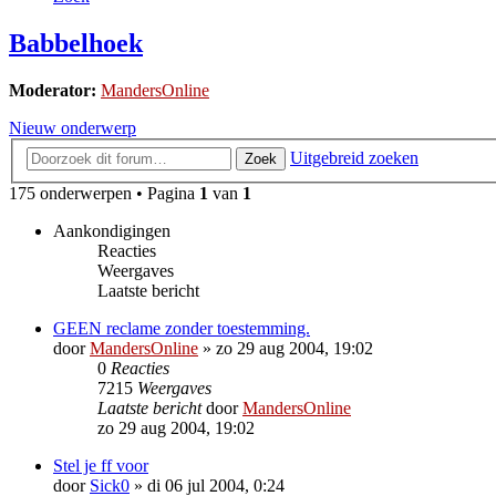
Babbelhoek
Moderator:
MandersOnline
Nieuw onderwerp
Uitgebreid zoeken
Zoek
175 onderwerpen • Pagina
1
van
1
Aankondigingen
Reacties
Weergaves
Laatste bericht
GEEN reclame zonder toestemming.
door
MandersOnline
»
zo 29 aug 2004, 19:02
0
Reacties
7215
Weergaves
Laatste bericht
door
MandersOnline
zo 29 aug 2004, 19:02
Stel je ff voor
door
Sick0
»
di 06 jul 2004, 0:24