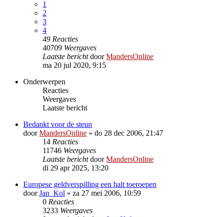
1
2
3
4
49
Reacties
40709
Weergaves
Laatste bericht
door
MandersOnline
ma 20 jul 2020, 9:15
Onderwerpen
Reacties
Weergaves
Laatste bericht
Bedankt voor de steun
door
MandersOnline
»
do 28 dec 2006, 21:47
14
Reacties
11746
Weergaves
Laatste bericht
door
MandersOnline
di 29 apr 2025, 13:20
Europese geldverspilling een halt toeroepen
door
Jan_Kol
»
za 27 mei 2006, 10:59
0
Reacties
3233
Weergaves