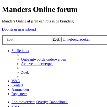
Manders Online forum
Manders Online al jaren een rots in de branding
Doorgaan naar inhoud
Uitgebreid zoeken
Zoek
Snelle links
Onbeantwoorde onderwerpen
Actieve onderwerpen
Zoek
V&A
Contact
Aanmelden
Registreer
Forumoverzicht
Overige
Babbelhoek
Zoek