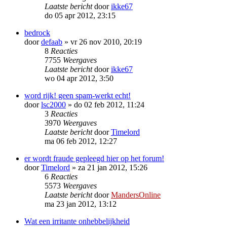
Laatste bericht
door
ikke67
do 05 apr 2012, 23:15
bedrock
door
defaab
»
vr 26 nov 2010, 20:19
8
Reacties
7755
Weergaves
Laatste bericht
door
ikke67
wo 04 apr 2012, 3:50
word rijk! geen spam-werkt echt!
door
lsc2000
»
do 02 feb 2012, 11:24
3
Reacties
3970
Weergaves
Laatste bericht
door
Timelord
ma 06 feb 2012, 12:27
er wordt fraude gepleegd hier op het forum!
door
Timelord
»
za 21 jan 2012, 15:26
6
Reacties
5573
Weergaves
Laatste bericht
door
MandersOnline
ma 23 jan 2012, 13:12
Wat een irritante onhebbelijkheid