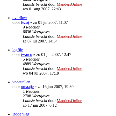
Laatste bericht
door
MandersOnline
wo 01 aug 2007, 22:43
overflow
door
fezoj
»
zo 01 jul 2007, 11:07
9
Reacties
6636
Weergaves
Laatste bericht
door
MandersOnline
za 07 jul 2007, 14:34
logfile
door
twarco
»
zo 01 jul 2007, 12:47
5
Reacties
4889
Weergaves
Laatste bericht
door
MandersOnline
wo 04 jul 2007, 17:19
voorstellen
door
omaatje
»
za 16 jun 2007, 19:30
1
Reacties
2708
Weergaves
Laatste bericht
door
MandersOnline
zo 17 jun 2007, 0:12
Rode vlag