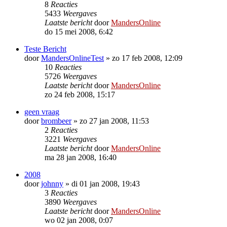
8
Reacties
5433
Weergaves
Laatste bericht
door
MandersOnline
do 15 mei 2008, 6:42
Teste Bericht
door
MandersOnlineTest
»
zo 17 feb 2008, 12:09
10
Reacties
5726
Weergaves
Laatste bericht
door
MandersOnline
zo 24 feb 2008, 15:17
geen vraag
door
brombeer
»
zo 27 jan 2008, 11:53
2
Reacties
3221
Weergaves
Laatste bericht
door
MandersOnline
ma 28 jan 2008, 16:40
2008
door
johnny
»
di 01 jan 2008, 19:43
3
Reacties
3890
Weergaves
Laatste bericht
door
MandersOnline
wo 02 jan 2008, 0:07