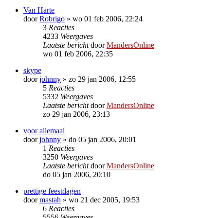
Van Harte
door
Robrigo
»
wo 01 feb 2006, 22:24
3
Reacties
4233
Weergaves
Laatste bericht
door
MandersOnline
wo 01 feb 2006, 22:35
skype
door
johnny
»
zo 29 jan 2006, 12:55
5
Reacties
5332
Weergaves
Laatste bericht
door
MandersOnline
zo 29 jan 2006, 23:13
voor allemaal
door
johnny
»
do 05 jan 2006, 20:01
1
Reacties
3250
Weergaves
Laatste bericht
door
MandersOnline
do 05 jan 2006, 20:10
prettige feestdagen
door
mastah
»
wo 21 dec 2005, 19:53
6
Reacties
5556
Weergaves