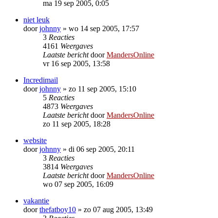
ma 19 sep 2005, 0:05
niet leuk
door
johnny
»
wo 14 sep 2005, 17:57
3
Reacties
4161
Weergaves
Laatste bericht
door
MandersOnline
vr 16 sep 2005, 13:58
Incredimail
door
johnny
»
zo 11 sep 2005, 15:10
5
Reacties
4873
Weergaves
Laatste bericht
door
MandersOnline
zo 11 sep 2005, 18:28
website
door
johnny
»
di 06 sep 2005, 20:11
3
Reacties
3814
Weergaves
Laatste bericht
door
MandersOnline
wo 07 sep 2005, 16:09
vakantie
door
thefatboy10
»
zo 07 aug 2005, 13:49