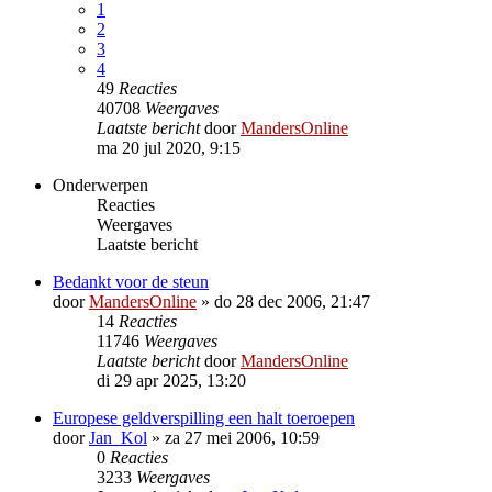
1
2
3
4
49
Reacties
40708
Weergaves
Laatste bericht
door
MandersOnline
ma 20 jul 2020, 9:15
Onderwerpen
Reacties
Weergaves
Laatste bericht
Bedankt voor de steun
door
MandersOnline
»
do 28 dec 2006, 21:47
14
Reacties
11746
Weergaves
Laatste bericht
door
MandersOnline
di 29 apr 2025, 13:20
Europese geldverspilling een halt toeroepen
door
Jan_Kol
»
za 27 mei 2006, 10:59
0
Reacties
3233
Weergaves