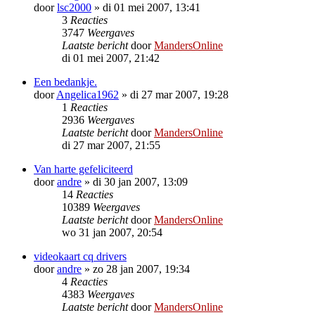
door
lsc2000
»
di 01 mei 2007, 13:41
3
Reacties
3747
Weergaves
Laatste bericht
door
MandersOnline
di 01 mei 2007, 21:42
Een bedankje.
door
Angelica1962
»
di 27 mar 2007, 19:28
1
Reacties
2936
Weergaves
Laatste bericht
door
MandersOnline
di 27 mar 2007, 21:55
Van harte gefeliciteerd
door
andre
»
di 30 jan 2007, 13:09
14
Reacties
10389
Weergaves
Laatste bericht
door
MandersOnline
wo 31 jan 2007, 20:54
videokaart cq drivers
door
andre
»
zo 28 jan 2007, 19:34
4
Reacties
4383
Weergaves
Laatste bericht
door
MandersOnline