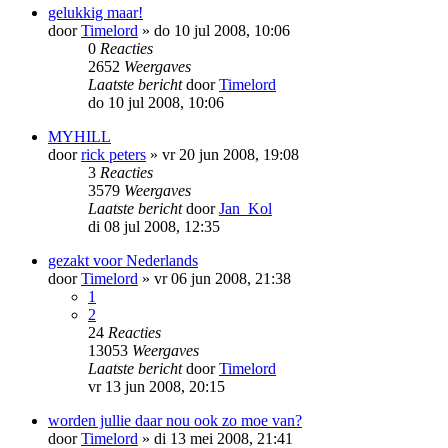
gelukkig maar!
door
Timelord
»
do 10 jul 2008, 10:06
0
Reacties
2652
Weergaves
Laatste bericht
door
Timelord
do 10 jul 2008, 10:06
MYHILL
door
rick peters
»
vr 20 jun 2008, 19:08
3
Reacties
3579
Weergaves
Laatste bericht
door
Jan_Kol
di 08 jul 2008, 12:35
gezakt voor Nederlands
door
Timelord
»
vr 06 jun 2008, 21:38
1
2
24
Reacties
13053
Weergaves
Laatste bericht
door
Timelord
vr 13 jun 2008, 20:15
worden jullie daar nou ook zo moe van?
door
Timelord
»
di 13 mei 2008, 21:41