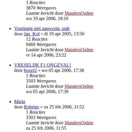
3
Reacties
3870
Weergaves
Laatste bericht
door
MandersOnline
wo 19 apr 2006, 18:10
Voorlopig niet aanwezig, snik
door
Jan_Kol
»
di 19 apr 2005, 13:50
12
Reacties
9469
Weergaves
Laatste bericht
door
MandersOnline
vr 14 apr 2006, 23:22
VRESELIJK F1 ONGEVAL!
door
boxer2
»
wo 05 apr 2006, 17:38
1
Reacties
3503
Weergaves
Laatste bericht
door
MandersOnline
wo 05 apr 2006, 17:39
Maria
door
Robrigo
»
za 25 feb 2006, 11:52
1
Reacties
3503
Weergaves
Laatste bericht
door
MandersOnline
za 25 feb 2006, 11:55