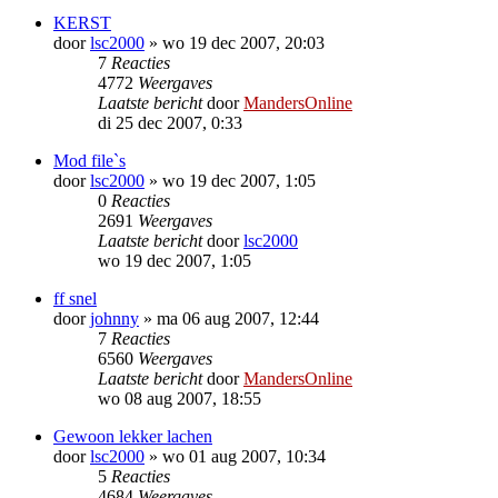
KERST
door
lsc2000
»
wo 19 dec 2007, 20:03
7
Reacties
4772
Weergaves
Laatste bericht
door
MandersOnline
di 25 dec 2007, 0:33
Mod file`s
door
lsc2000
»
wo 19 dec 2007, 1:05
0
Reacties
2691
Weergaves
Laatste bericht
door
lsc2000
wo 19 dec 2007, 1:05
ff snel
door
johnny
»
ma 06 aug 2007, 12:44
7
Reacties
6560
Weergaves
Laatste bericht
door
MandersOnline
wo 08 aug 2007, 18:55
Gewoon lekker lachen
door
lsc2000
»
wo 01 aug 2007, 10:34
5
Reacties
4684
Weergaves