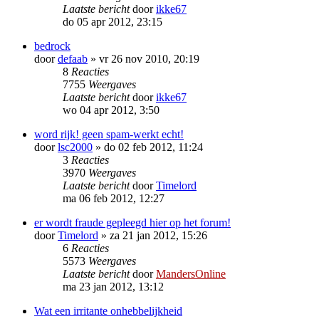
Laatste bericht
door
ikke67
do 05 apr 2012, 23:15
bedrock
door
defaab
»
vr 26 nov 2010, 20:19
8
Reacties
7755
Weergaves
Laatste bericht
door
ikke67
wo 04 apr 2012, 3:50
word rijk! geen spam-werkt echt!
door
lsc2000
»
do 02 feb 2012, 11:24
3
Reacties
3970
Weergaves
Laatste bericht
door
Timelord
ma 06 feb 2012, 12:27
er wordt fraude gepleegd hier op het forum!
door
Timelord
»
za 21 jan 2012, 15:26
6
Reacties
5573
Weergaves
Laatste bericht
door
MandersOnline
ma 23 jan 2012, 13:12
Wat een irritante onhebbelijkheid