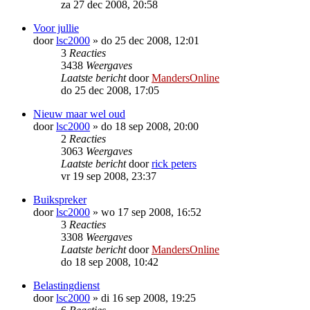
za 27 dec 2008, 20:58
Voor jullie
door
lsc2000
»
do 25 dec 2008, 12:01
3
Reacties
3438
Weergaves
Laatste bericht
door
MandersOnline
do 25 dec 2008, 17:05
Nieuw maar wel oud
door
lsc2000
»
do 18 sep 2008, 20:00
2
Reacties
3063
Weergaves
Laatste bericht
door
rick peters
vr 19 sep 2008, 23:37
Buikspreker
door
lsc2000
»
wo 17 sep 2008, 16:52
3
Reacties
3308
Weergaves
Laatste bericht
door
MandersOnline
do 18 sep 2008, 10:42
Belastingdienst
door
lsc2000
»
di 16 sep 2008, 19:25