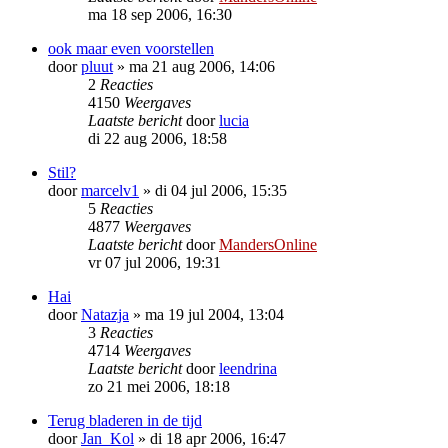
ma 18 sep 2006, 16:30
ook maar even voorstellen
door
pluut
»
ma 21 aug 2006, 14:06
2
Reacties
4150
Weergaves
Laatste bericht
door
lucia
di 22 aug 2006, 18:58
Stil?
door
marcelv1
»
di 04 jul 2006, 15:35
5
Reacties
4877
Weergaves
Laatste bericht
door
MandersOnline
vr 07 jul 2006, 19:31
Hai
door
Natazja
»
ma 19 jul 2004, 13:04
3
Reacties
4714
Weergaves
Laatste bericht
door
leendrina
zo 21 mei 2006, 18:18
Terug bladeren in de tijd
door
Jan_Kol
»
di 18 apr 2006, 16:47