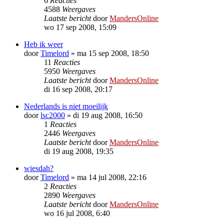
6
Reacties
4588
Weergaves
Laatste bericht
door
MandersOnline
wo 17 sep 2008, 15:09
Heb ik weer
door
Timelord
»
ma 15 sep 2008, 18:50
11
Reacties
5950
Weergaves
Laatste bericht
door
MandersOnline
di 16 sep 2008, 20:17
Nederlands is niet moeilijk
door
lsc2000
»
di 19 aug 2008, 16:50
1
Reacties
2446
Weergaves
Laatste bericht
door
MandersOnline
di 19 aug 2008, 19:35
wiesdah?
door
Timelord
»
ma 14 jul 2008, 22:16
2
Reacties
2890
Weergaves
Laatste bericht
door
MandersOnline
wo 16 jul 2008, 6:40