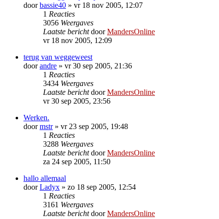
door
bassie40
»
vr 18 nov 2005, 12:07
1
Reacties
3056
Weergaves
Laatste bericht
door
MandersOnline
vr 18 nov 2005, 12:09
terug van weggeweest
door
andre
»
vr 30 sep 2005, 21:36
1
Reacties
3434
Weergaves
Laatste bericht
door
MandersOnline
vr 30 sep 2005, 23:56
Werken.
door
mstr
»
vr 23 sep 2005, 19:48
1
Reacties
3288
Weergaves
Laatste bericht
door
MandersOnline
za 24 sep 2005, 11:50
hallo allemaal
door
Ladyx
»
zo 18 sep 2005, 12:54
1
Reacties
3161
Weergaves
Laatste bericht
door
MandersOnline