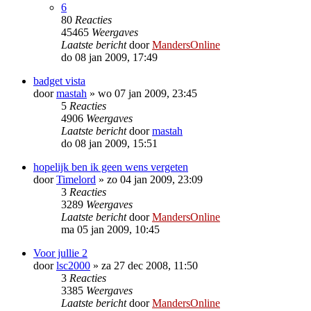
6
80
Reacties
45465
Weergaves
Laatste bericht
door
MandersOnline
do 08 jan 2009, 17:49
badget vista
door
mastah
»
wo 07 jan 2009, 23:45
5
Reacties
4906
Weergaves
Laatste bericht
door
mastah
do 08 jan 2009, 15:51
hopelijk ben ik geen wens vergeten
door
Timelord
»
zo 04 jan 2009, 23:09
3
Reacties
3289
Weergaves
Laatste bericht
door
MandersOnline
ma 05 jan 2009, 10:45
Voor jullie 2
door
lsc2000
»
za 27 dec 2008, 11:50
3
Reacties
3385
Weergaves
Laatste bericht
door
MandersOnline