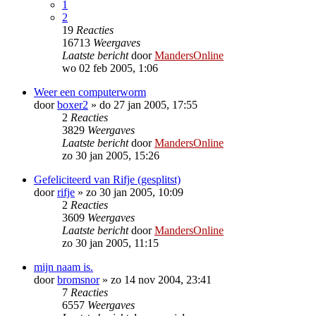
1
2
19
Reacties
16713
Weergaves
Laatste bericht
door
MandersOnline
wo 02 feb 2005, 1:06
Weer een computerworm
door
boxer2
»
do 27 jan 2005, 17:55
2
Reacties
3829
Weergaves
Laatste bericht
door
MandersOnline
zo 30 jan 2005, 15:26
Gefeliciteerd van Rifje (gesplitst)
door
rifje
»
zo 30 jan 2005, 10:09
2
Reacties
3609
Weergaves
Laatste bericht
door
MandersOnline
zo 30 jan 2005, 11:15
mijn naam is.
door
bromsnor
»
zo 14 nov 2004, 23:41
7
Reacties
6557
Weergaves