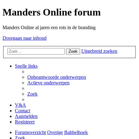
Manders Online forum
Manders Online al jaren een rots in de branding
Doorgaan naar inhoud
Uitgebreid zoeken
Zoek
Snelle links
Onbeantwoorde onderwerpen
Actieve onderwerpen
Zoek
V&A
Contact
Aanmelden
Registreer
Forumoverzicht
Overige
Babbelhoek
Zoek