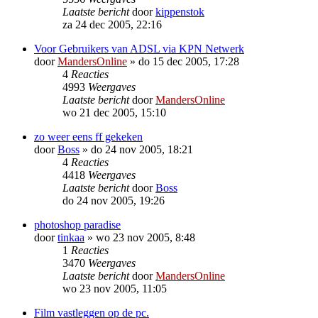
Laatste bericht
door
kippenstok
za 24 dec 2005, 22:16
Voor Gebruikers van ADSL via KPN Netwerk
door
MandersOnline
»
do 15 dec 2005, 17:28
4
Reacties
4993
Weergaves
Laatste bericht
door
MandersOnline
wo 21 dec 2005, 15:10
zo weer eens ff gekeken
door
Boss
»
do 24 nov 2005, 18:21
4
Reacties
4418
Weergaves
Laatste bericht
door
Boss
do 24 nov 2005, 19:26
photoshop paradise
door
tinkaa
»
wo 23 nov 2005, 8:48
1
Reacties
3470
Weergaves
Laatste bericht
door
MandersOnline
wo 23 nov 2005, 11:05
Film vastleggen op de pc.