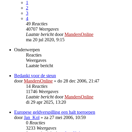
1
2
3
4
49
Reacties
40707
Weergaves
Laatste bericht
door
MandersOnline
ma 20 jul 2020, 9:15
Onderwerpen
Reacties
Weergaves
Laatste bericht
Bedankt voor de steun
door
MandersOnline
»
do 28 dec 2006, 21:47
14
Reacties
11746
Weergaves
Laatste bericht
door
MandersOnline
di 29 apr 2025, 13:20
Europese geldverspilling een halt toeroepen
door
Jan_Kol
»
za 27 mei 2006, 10:59
0
Reacties
3233
Weergaves