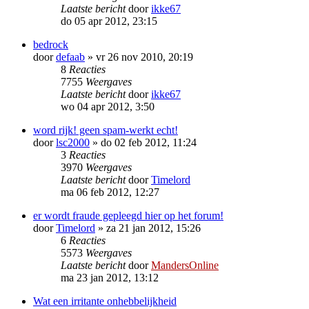
Laatste bericht
door
ikke67
do 05 apr 2012, 23:15
bedrock
door
defaab
»
vr 26 nov 2010, 20:19
8
Reacties
7755
Weergaves
Laatste bericht
door
ikke67
wo 04 apr 2012, 3:50
word rijk! geen spam-werkt echt!
door
lsc2000
»
do 02 feb 2012, 11:24
3
Reacties
3970
Weergaves
Laatste bericht
door
Timelord
ma 06 feb 2012, 12:27
er wordt fraude gepleegd hier op het forum!
door
Timelord
»
za 21 jan 2012, 15:26
6
Reacties
5573
Weergaves
Laatste bericht
door
MandersOnline
ma 23 jan 2012, 13:12
Wat een irritante onhebbelijkheid