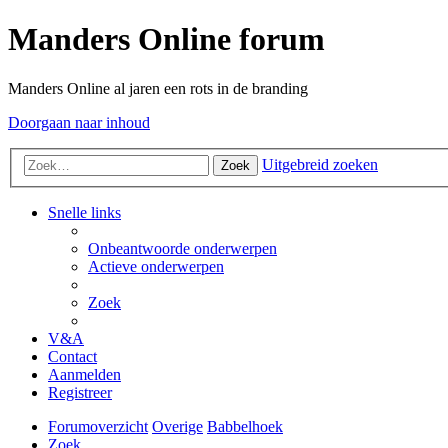
Manders Online forum
Manders Online al jaren een rots in de branding
Doorgaan naar inhoud
Uitgebreid zoeken
Zoek
Snelle links
Onbeantwoorde onderwerpen
Actieve onderwerpen
Zoek
V&A
Contact
Aanmelden
Registreer
Forumoverzicht
Overige
Babbelhoek
Zoek