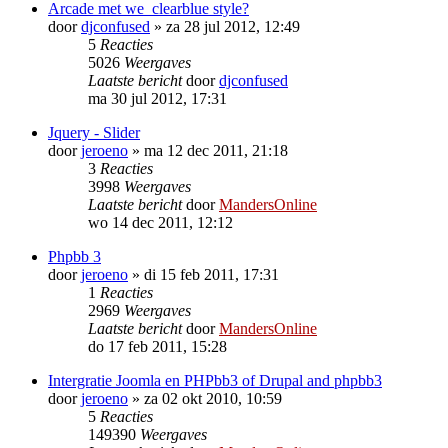
Arcade met we_clearblue style?
door
djconfused
»
za 28 jul 2012, 12:49
5
Reacties
5026
Weergaves
Laatste bericht
door
djconfused
ma 30 jul 2012, 17:31
Jquery - Slider
door
jeroeno
»
ma 12 dec 2011, 21:18
3
Reacties
3998
Weergaves
Laatste bericht
door
MandersOnline
wo 14 dec 2011, 12:12
Phpbb 3
door
jeroeno
»
di 15 feb 2011, 17:31
1
Reacties
2969
Weergaves
Laatste bericht
door
MandersOnline
do 17 feb 2011, 15:28
Intergratie Joomla en PHPbb3 of Drupal and phpbb3
door
jeroeno
»
za 02 okt 2010, 10:59
5
Reacties
149390
Weergaves