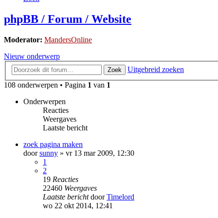
phpBB / Forum / Website
Moderator:
MandersOnline
Nieuw onderwerp
Uitgebreid zoeken
Zoek
108 onderwerpen • Pagina
1
van
1
Onderwerpen
Reacties
Weergaves
Laatste bericht
zoek pagina maken
door
sunny
»
vr 13 mar 2009, 12:30
1
2
19
Reacties
22460
Weergaves
Laatste bericht
door
Timelord
wo 22 okt 2014, 12:41