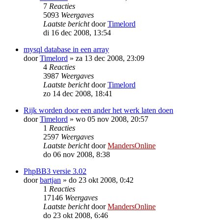
7
Reacties
5093
Weergaves
Laatste bericht
door
Timelord
di 16 dec 2008, 13:54
mysql database in een array
door
Timelord
»
za 13 dec 2008, 23:09
4
Reacties
3987
Weergaves
Laatste bericht
door
Timelord
zo 14 dec 2008, 18:41
Rijk worden door een ander het werk laten doen
door
Timelord
»
wo 05 nov 2008, 20:57
1
Reacties
2597
Weergaves
Laatste bericht
door
MandersOnline
do 06 nov 2008, 8:38
PhpBB3 versie 3.02
door
bartjan
»
do 23 okt 2008, 0:42
1
Reacties
17146
Weergaves
Laatste bericht
door
MandersOnline
do 23 okt 2008, 6:46