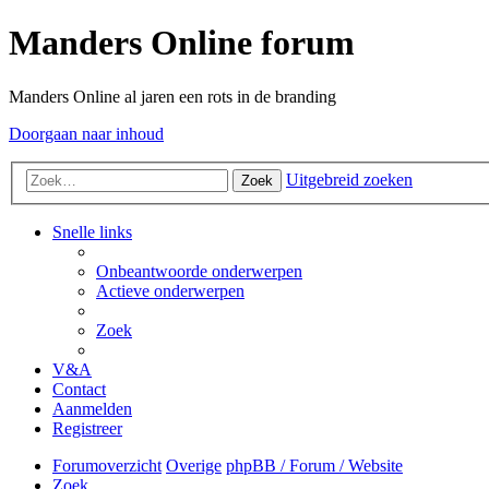
Manders Online forum
Manders Online al jaren een rots in de branding
Doorgaan naar inhoud
Uitgebreid zoeken
Zoek
Snelle links
Onbeantwoorde onderwerpen
Actieve onderwerpen
Zoek
V&A
Contact
Aanmelden
Registreer
Forumoverzicht
Overige
phpBB / Forum / Website
Zoek