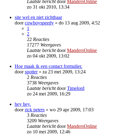
Laatste bericht
door
MandersOnline
zo 31 okt 2010, 13:34
site wel en niet zichtbaar
door
cowboyspeedy
»
do 13 aug 2009, 4:52
1
2
22
Reacties
17277
Weergaves
Laatste bericht
door
MandersOnline
zo 04 okt 2009, 13:02
Hoe maak ik een contact formulier.
door
spotter
»
za 23 mei 2009, 13:24
2
Reacties
3738
Weergaves
Laatste bericht
door
Timelord
zo 24 mei 2009, 16:29
hey hey.
door
rick peters
»
wo 29 apr 2009, 17:03
3
Reacties
3209
Weergaves
Laatste bericht
door
MandersOnline
zo 10 mei 2009, 12:46