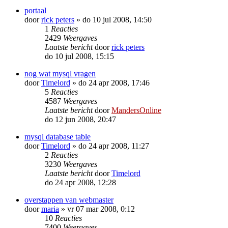
portaal
door
rick peters
»
do 10 jul 2008, 14:50
1
Reacties
2429
Weergaves
Laatste bericht
door
rick peters
do 10 jul 2008, 15:15
nog wat mysql vragen
door
Timelord
»
do 24 apr 2008, 17:46
5
Reacties
4587
Weergaves
Laatste bericht
door
MandersOnline
do 12 jun 2008, 20:47
mysql database table
door
Timelord
»
do 24 apr 2008, 11:27
2
Reacties
3230
Weergaves
Laatste bericht
door
Timelord
do 24 apr 2008, 12:28
overstappen van webmaster
door
maria
»
vr 07 mar 2008, 0:12
10
Reacties
7400
Weergaves