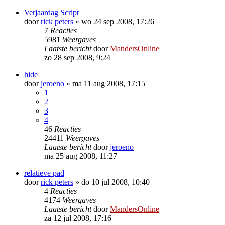
Verjaardag Script
door
rick peters
»
wo 24 sep 2008, 17:26
7
Reacties
5981
Weergaves
Laatste bericht
door
MandersOnline
zo 28 sep 2008, 9:24
hide
door
jeroeno
»
ma 11 aug 2008, 17:15
1
2
3
4
46
Reacties
24411
Weergaves
Laatste bericht
door
jeroeno
ma 25 aug 2008, 11:27
relatieve pad
door
rick peters
»
do 10 jul 2008, 10:40
4
Reacties
4174
Weergaves
Laatste bericht
door
MandersOnline
za 12 jul 2008, 17:16