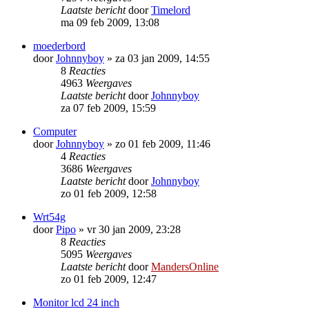
Laatste bericht
door
Timelord
ma 09 feb 2009, 13:08
moederbord
door
Johnnyboy
»
za 03 jan 2009, 14:55
8
Reacties
4963
Weergaves
Laatste bericht
door
Johnnyboy
za 07 feb 2009, 15:59
Computer
door
Johnnyboy
»
zo 01 feb 2009, 11:46
4
Reacties
3686
Weergaves
Laatste bericht
door
Johnnyboy
zo 01 feb 2009, 12:58
Wrt54g
door
Pipo
»
vr 30 jan 2009, 23:28
8
Reacties
5095
Weergaves
Laatste bericht
door
MandersOnline
zo 01 feb 2009, 12:47
Monitor lcd 24 inch