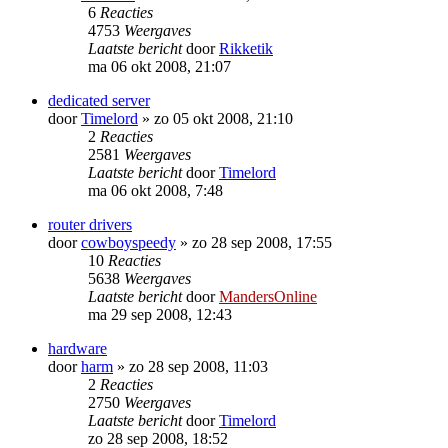
6
Reacties
4753
Weergaves
Laatste bericht
door
Rikketik
ma 06 okt 2008, 21:07
dedicated server
door
Timelord
»
zo 05 okt 2008, 21:10
2
Reacties
2581
Weergaves
Laatste bericht
door
Timelord
ma 06 okt 2008, 7:48
router drivers
door
cowboyspeedy
»
zo 28 sep 2008, 17:55
10
Reacties
5638
Weergaves
Laatste bericht
door
MandersOnline
ma 29 sep 2008, 12:43
hardware
door
harm
»
zo 28 sep 2008, 11:03
2
Reacties
2750
Weergaves
Laatste bericht
door
Timelord
zo 28 sep 2008, 18:52