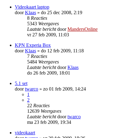
Videokaart laptop
door
Klaas
»
do 25 dec 2008, 2:19
8
Reacties
5343
Weergaves
Laatste bericht
door
MandersOnline
vr 27 feb 2009, 11:03
KPN Experia Box
door
Klaas
»
do 12 feb 2009, 11:18
7
Reacties
5484
Weergaves
Laatste bericht
door
Klaas
do 26 feb 2009, 18:01
5.1 set
door
twarco
»
zo 01 feb 2009, 14:24
1
2
22
Reacties
12639
Weergaves
Laatste bericht
door
twarco
ma 23 feb 2009, 19:34
videokaart