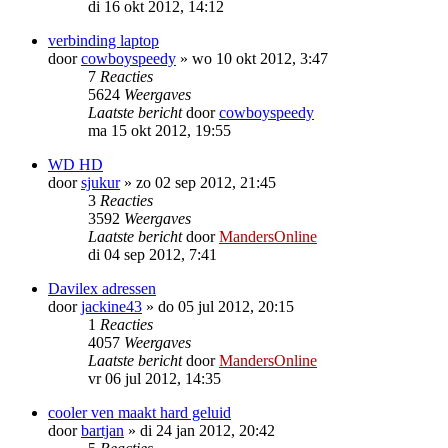
di 16 okt 2012, 14:12
verbinding laptop
door
cowboyspeedy
»
wo 10 okt 2012, 3:47
7
Reacties
5624
Weergaves
Laatste bericht
door
cowboyspeedy
ma 15 okt 2012, 19:55
WD HD
door
sjukur
»
zo 02 sep 2012, 21:45
3
Reacties
3592
Weergaves
Laatste bericht
door
MandersOnline
di 04 sep 2012, 7:41
Davilex adressen
door
jackine43
»
do 05 jul 2012, 20:15
1
Reacties
4057
Weergaves
Laatste bericht
door
MandersOnline
vr 06 jul 2012, 14:35
cooler ven maakt hard geluid
door
bartjan
»
di 24 jan 2012, 20:42