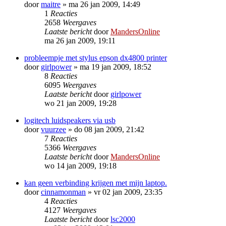
door
maitre
»
ma 26 jan 2009, 14:49
1
Reacties
2658
Weergaves
Laatste bericht
door
MandersOnline
ma 26 jan 2009, 19:11
probleempje met stylus epson dx4800 printer
door
girlpower
»
ma 19 jan 2009, 18:52
8
Reacties
6095
Weergaves
Laatste bericht
door
girlpower
wo 21 jan 2009, 19:28
logitech luidspeakers via usb
door
vuurzee
»
do 08 jan 2009, 21:42
7
Reacties
5366
Weergaves
Laatste bericht
door
MandersOnline
wo 14 jan 2009, 19:18
kan geen verbinding krijgen met mijn laptop.
door
cinnamonman
»
vr 02 jan 2009, 23:35
4
Reacties
4127
Weergaves
Laatste bericht
door
lsc2000