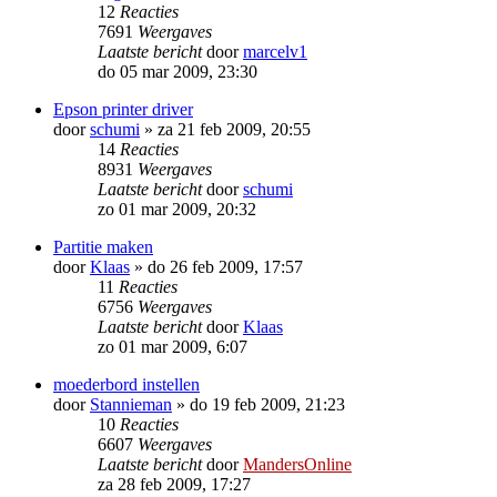
12
Reacties
7691
Weergaves
Laatste bericht
door
marcelv1
do 05 mar 2009, 23:30
Epson printer driver
door
schumi
»
za 21 feb 2009, 20:55
14
Reacties
8931
Weergaves
Laatste bericht
door
schumi
zo 01 mar 2009, 20:32
Partitie maken
door
Klaas
»
do 26 feb 2009, 17:57
11
Reacties
6756
Weergaves
Laatste bericht
door
Klaas
zo 01 mar 2009, 6:07
moederbord instellen
door
Stannieman
»
do 19 feb 2009, 21:23
10
Reacties
6607
Weergaves
Laatste bericht
door
MandersOnline
za 28 feb 2009, 17:27