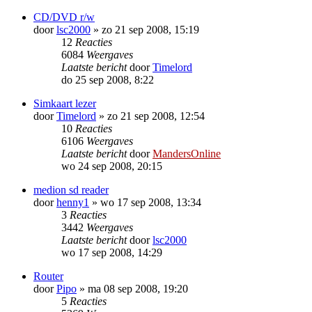
CD/DVD r/w
door
lsc2000
»
zo 21 sep 2008, 15:19
12
Reacties
6084
Weergaves
Laatste bericht
door
Timelord
do 25 sep 2008, 8:22
Simkaart lezer
door
Timelord
»
zo 21 sep 2008, 12:54
10
Reacties
6106
Weergaves
Laatste bericht
door
MandersOnline
wo 24 sep 2008, 20:15
medion sd reader
door
henny1
»
wo 17 sep 2008, 13:34
3
Reacties
3442
Weergaves
Laatste bericht
door
lsc2000
wo 17 sep 2008, 14:29
Router
door
Pipo
»
ma 08 sep 2008, 19:20
5
Reacties