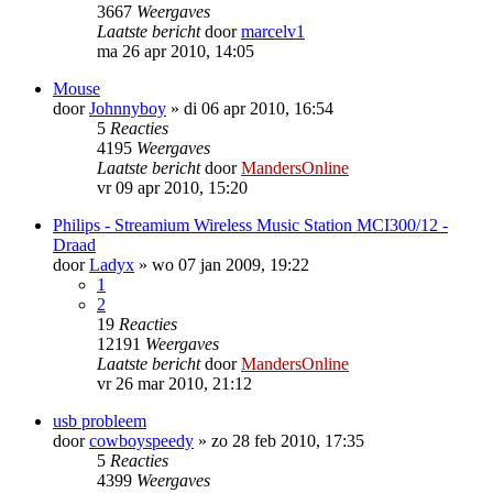
3667
Weergaves
Laatste bericht
door
marcelv1
ma 26 apr 2010, 14:05
Mouse
door
Johnnyboy
»
di 06 apr 2010, 16:54
5
Reacties
4195
Weergaves
Laatste bericht
door
MandersOnline
vr 09 apr 2010, 15:20
Philips - Streamium Wireless Music Station MCI300/12 -
Draad
door
Ladyx
»
wo 07 jan 2009, 19:22
1
2
19
Reacties
12191
Weergaves
Laatste bericht
door
MandersOnline
vr 26 mar 2010, 21:12
usb probleem
door
cowboyspeedy
»
zo 28 feb 2010, 17:35
5
Reacties
4399
Weergaves