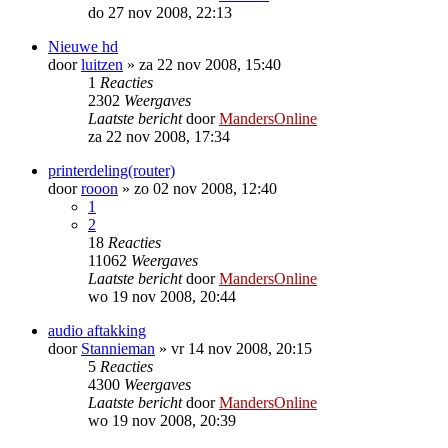
do 27 nov 2008, 22:13
Nieuwe hd
door
luitzen
»
za 22 nov 2008, 15:40
1
Reacties
2302
Weergaves
Laatste bericht
door
MandersOnline
za 22 nov 2008, 17:34
printerdeling(router)
door
rooon
»
zo 02 nov 2008, 12:40
1
2
18
Reacties
11062
Weergaves
Laatste bericht
door
MandersOnline
wo 19 nov 2008, 20:44
audio aftakking
door
Stannieman
»
vr 14 nov 2008, 20:15
5
Reacties
4300
Weergaves
Laatste bericht
door
MandersOnline
wo 19 nov 2008, 20:39