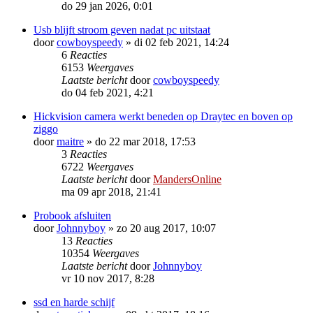
do 29 jan 2026, 0:01
Usb blijft stroom geven nadat pc uitstaat
door
cowboyspeedy
»
di 02 feb 2021, 14:24
6
Reacties
6153
Weergaves
Laatste bericht
door
cowboyspeedy
do 04 feb 2021, 4:21
Hickvision camera werkt beneden op Draytec en boven op
ziggo
door
maitre
»
do 22 mar 2018, 17:53
3
Reacties
6722
Weergaves
Laatste bericht
door
MandersOnline
ma 09 apr 2018, 21:41
Probook afsluiten
door
Johnnyboy
»
zo 20 aug 2017, 10:07
13
Reacties
10354
Weergaves
Laatste bericht
door
Johnnyboy
vr 10 nov 2017, 8:28
ssd en harde schijf