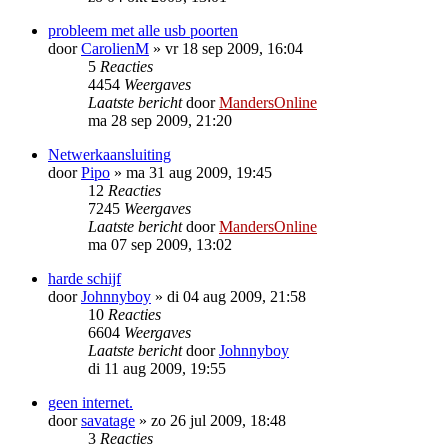
probleem met alle usb poorten
door
CarolienM
»
vr 18 sep 2009, 16:04
5
Reacties
4454
Weergaves
Laatste bericht
door
MandersOnline
ma 28 sep 2009, 21:20
Netwerkaansluiting
door
Pipo
»
ma 31 aug 2009, 19:45
12
Reacties
7245
Weergaves
Laatste bericht
door
MandersOnline
ma 07 sep 2009, 13:02
harde schijf
door
Johnnyboy
»
di 04 aug 2009, 21:58
10
Reacties
6604
Weergaves
Laatste bericht
door
Johnnyboy
di 11 aug 2009, 19:55
geen internet.
door
savatage
»
zo 26 jul 2009, 18:48
3
Reacties