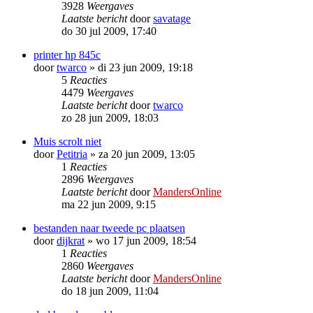
3928
Weergaves
Laatste bericht
door
savatage
do 30 jul 2009, 17:40
printer hp 845c
door
twarco
»
di 23 jun 2009, 19:18
5
Reacties
4479
Weergaves
Laatste bericht
door
twarco
zo 28 jun 2009, 18:03
Muis scrolt niet
door
Petitria
»
za 20 jun 2009, 13:05
1
Reacties
2896
Weergaves
Laatste bericht
door
MandersOnline
ma 22 jun 2009, 9:15
bestanden naar tweede pc plaatsen
door
dijkrat
»
wo 17 jun 2009, 18:54
1
Reacties
2860
Weergaves
Laatste bericht
door
MandersOnline
do 18 jun 2009, 11:04