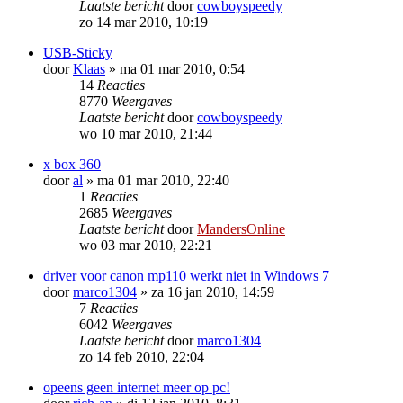
Laatste bericht
door
cowboyspeedy
zo 14 mar 2010, 10:19
USB-Sticky
door
Klaas
»
ma 01 mar 2010, 0:54
14
Reacties
8770
Weergaves
Laatste bericht
door
cowboyspeedy
wo 10 mar 2010, 21:44
x box 360
door
al
»
ma 01 mar 2010, 22:40
1
Reacties
2685
Weergaves
Laatste bericht
door
MandersOnline
wo 03 mar 2010, 22:21
driver voor canon mp110 werkt niet in Windows 7
door
marco1304
»
za 16 jan 2010, 14:59
7
Reacties
6042
Weergaves
Laatste bericht
door
marco1304
zo 14 feb 2010, 22:04
opeens geen internet meer op pc!