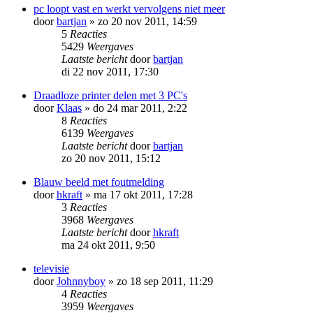
pc loopt vast en werkt vervolgens niet meer
door
bartjan
»
zo 20 nov 2011, 14:59
5
Reacties
5429
Weergaves
Laatste bericht
door
bartjan
di 22 nov 2011, 17:30
Draadloze printer delen met 3 PC's
door
Klaas
»
do 24 mar 2011, 2:22
8
Reacties
6139
Weergaves
Laatste bericht
door
bartjan
zo 20 nov 2011, 15:12
Blauw beeld met foutmelding
door
hkraft
»
ma 17 okt 2011, 17:28
3
Reacties
3968
Weergaves
Laatste bericht
door
hkraft
ma 24 okt 2011, 9:50
televisie
door
Johnnyboy
»
zo 18 sep 2011, 11:29
4
Reacties
3959
Weergaves