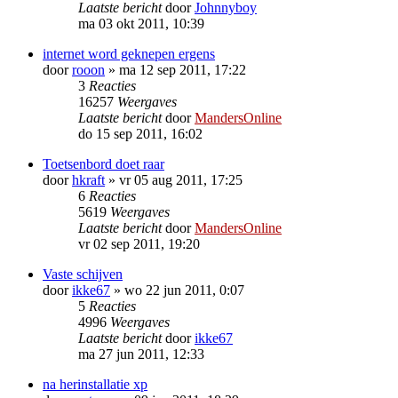
Laatste bericht
door
Johnnyboy
ma 03 okt 2011, 10:39
internet word geknepen ergens
door
rooon
»
ma 12 sep 2011, 17:22
3
Reacties
16257
Weergaves
Laatste bericht
door
MandersOnline
do 15 sep 2011, 16:02
Toetsenbord doet raar
door
hkraft
»
vr 05 aug 2011, 17:25
6
Reacties
5619
Weergaves
Laatste bericht
door
MandersOnline
vr 02 sep 2011, 19:20
Vaste schijven
door
ikke67
»
wo 22 jun 2011, 0:07
5
Reacties
4996
Weergaves
Laatste bericht
door
ikke67
ma 27 jun 2011, 12:33
na herinstallatie xp