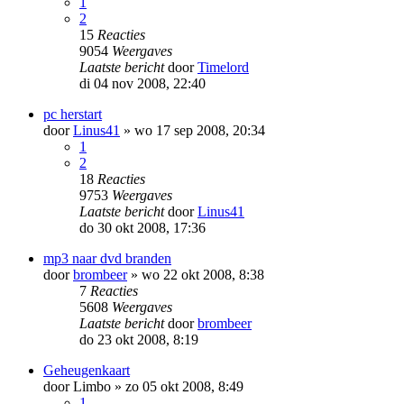
1
2
15
Reacties
9054
Weergaves
Laatste bericht
door
Timelord
di 04 nov 2008, 22:40
pc herstart
door
Linus41
»
wo 17 sep 2008, 20:34
1
2
18
Reacties
9753
Weergaves
Laatste bericht
door
Linus41
do 30 okt 2008, 17:36
mp3 naar dvd branden
door
brombeer
»
wo 22 okt 2008, 8:38
7
Reacties
5608
Weergaves
Laatste bericht
door
brombeer
do 23 okt 2008, 8:19
Geheugenkaart
door
Limbo
»
zo 05 okt 2008, 8:49
1