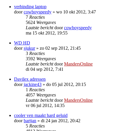
verbinding laptop
door
cowboyspeedy
»
wo 10 okt 2012, 3:47
7
Reacties
5624
Weergaves
Laatste bericht
door
cowboyspeedy
ma 15 okt 2012, 19:55
WD HD
door
sjukur
»
zo 02 sep 2012, 21:45
3
Reacties
3592
Weergaves
Laatste bericht
door
MandersOnline
di 04 sep 2012, 7:41
Davilex adressen
door
jackine43
»
do 05 jul 2012, 20:15
1
Reacties
4057
Weergaves
Laatste bericht
door
MandersOnline
vr 06 jul 2012, 14:35
cooler ven maakt hard geluid
door
bartjan
»
di 24 jan 2012, 20:42
5
Reacties