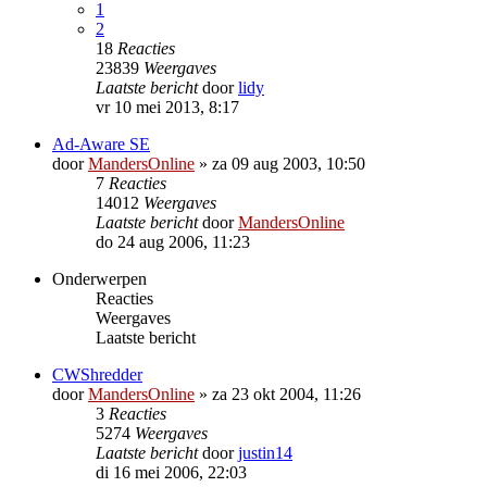
1
2
18
Reacties
23839
Weergaves
Laatste bericht
door
lidy
vr 10 mei 2013, 8:17
Ad-Aware SE
door
MandersOnline
»
za 09 aug 2003, 10:50
7
Reacties
14012
Weergaves
Laatste bericht
door
MandersOnline
do 24 aug 2006, 11:23
Onderwerpen
Reacties
Weergaves
Laatste bericht
CWShredder
door
MandersOnline
»
za 23 okt 2004, 11:26
3
Reacties
5274
Weergaves
Laatste bericht
door
justin14
di 16 mei 2006, 22:03