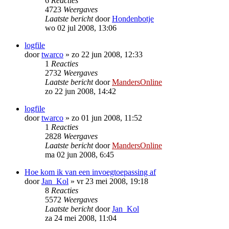
6
Reacties
4723
Weergaves
Laatste bericht
door
Hondenbotje
wo 02 jul 2008, 13:06
logfile
door
twarco
»
zo 22 jun 2008, 12:33
1
Reacties
2732
Weergaves
Laatste bericht
door
MandersOnline
zo 22 jun 2008, 14:42
logfile
door
twarco
»
zo 01 jun 2008, 11:52
1
Reacties
2828
Weergaves
Laatste bericht
door
MandersOnline
ma 02 jun 2008, 6:45
Hoe kom ik van een invoegtoepassing af
door
Jan_Kol
»
vr 23 mei 2008, 19:18
8
Reacties
5572
Weergaves
Laatste bericht
door
Jan_Kol
za 24 mei 2008, 11:04