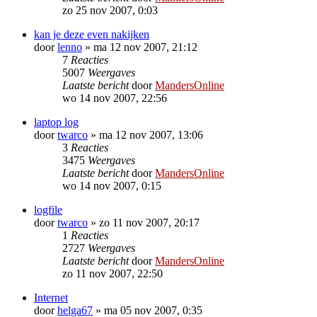
zo 25 nov 2007, 0:03
kan je deze even nakijken
door
lenno
»
ma 12 nov 2007, 21:12
7
Reacties
5007
Weergaves
Laatste bericht
door
MandersOnline
wo 14 nov 2007, 22:56
laptop log
door
twarco
»
ma 12 nov 2007, 13:06
3
Reacties
3475
Weergaves
Laatste bericht
door
MandersOnline
wo 14 nov 2007, 0:15
logfile
door
twarco
»
zo 11 nov 2007, 20:17
1
Reacties
2727
Weergaves
Laatste bericht
door
MandersOnline
zo 11 nov 2007, 22:50
Internet
door
helga67
»
ma 05 nov 2007, 0:35