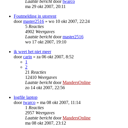
Laatste bericht
door
twarco
ma 29 okt 2007, 20:11
Foutmelding in utorrent
door
master2516
»
wo 10 okt 2007, 22:24
5
Reacties
4902
Weergaves
Laatste bericht
door
master2516
wo 17 okt 2007, 19:10
ik weet het niet meer
door
carin
»
za 06 okt 2007, 8:52
1
2
21
Reacties
12410
Weergaves
Laatste bericht
door
MandersOnline
zo 14 okt 2007, 22:56
logfile laptop
door
twarco
»
ma 08 okt 2007, 11:14
1
Reacties
2957
Weergaves
Laatste bericht
door
MandersOnline
ma 08 okt 2007, 23:12