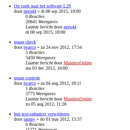
Op zoek naar het software L2S
door
nees44
»
di 08 sep 2015, 18:00
0
Reacties
20841
Weergaves
Laatste bericht
door
nees44
di 08 sep 2015, 18:00
graag check
door
twarco
»
za 24 nov 2012, 17:54
5
Reacties
5450
Weergaves
Laatste bericht
door
MandersOnline
ma 03 dec 2012, 16:00
graag controle
door
twarco
»
za 04 aug 2012, 18:11
1
Reacties
3775
Weergaves
Laatste bericht
door
MandersOnline
zo 05 aug 2012, 11:28
hoe text-enhancer verwijderen
door
sampy
»
do 01 mar 2012, 15:37
6
Reacties
11771
Weergaves