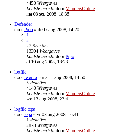
4458
Weergaves
Laatste bericht
door
MandersOnline
ma 08 sep 2008, 18:35
Defender
door
Pipo
»
di 05 aug 2008, 14:20
1
2
27
Reacties
13304
Weergaves
Laatste bericht
door
Pipo
di 19 aug 2008, 18:23
logfile
door
twarco
»
ma 11 aug 2008, 14:50
5
Reacties
4148
Weergaves
Laatste bericht
door
MandersOnline
wo 13 aug 2008, 22:41
logfile tepa
door
tepa
»
vr 08 aug 2008, 16:31
1
Reacties
2878
Weergaves
Laatste bericht
door
MandersOnline