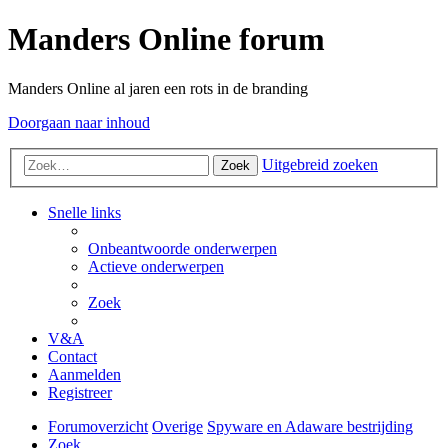
Manders Online forum
Manders Online al jaren een rots in de branding
Doorgaan naar inhoud
Uitgebreid zoeken
Zoek
Snelle links
Onbeantwoorde onderwerpen
Actieve onderwerpen
Zoek
V&A
Contact
Aanmelden
Registreer
Forumoverzicht
Overige
Spyware en Adaware bestrijding
Zoek