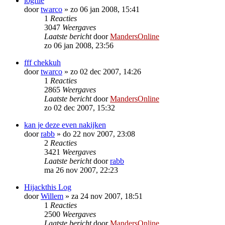
logfile
door
twarco
»
zo 06 jan 2008, 15:41
1
Reacties
3047
Weergaves
Laatste bericht
door
MandersOnline
zo 06 jan 2008, 23:56
fff chekkuh
door
twarco
»
zo 02 dec 2007, 14:26
1
Reacties
2865
Weergaves
Laatste bericht
door
MandersOnline
zo 02 dec 2007, 15:32
kan je deze even nakijken
door
rabb
»
do 22 nov 2007, 23:08
2
Reacties
3421
Weergaves
Laatste bericht
door
rabb
ma 26 nov 2007, 22:23
Hijackthis Log
door
Willem
»
za 24 nov 2007, 18:51
1
Reacties
2500
Weergaves
Laatste bericht
door
MandersOnline