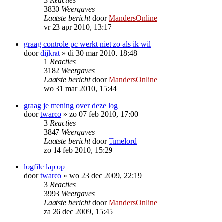
3
Reacties
3830
Weergaves
Laatste bericht
door
MandersOnline
vr 23 apr 2010, 13:17
graag controle pc werkt niet zo als ik wil
door
dijkrat
»
di 30 mar 2010, 18:48
1
Reacties
3182
Weergaves
Laatste bericht
door
MandersOnline
wo 31 mar 2010, 15:44
graag je mening over deze log
door
twarco
»
zo 07 feb 2010, 17:00
3
Reacties
3847
Weergaves
Laatste bericht
door
Timelord
zo 14 feb 2010, 15:29
logfile laptop
door
twarco
»
wo 23 dec 2009, 22:19
3
Reacties
3993
Weergaves
Laatste bericht
door
MandersOnline
za 26 dec 2009, 15:45