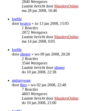
2840
Weergaves
Laatste bericht
door
MandersOnline
ma 28 jan 2008, 16:46
logfile
door
twarco
»
zo 13 jan 2008, 15:05
1
Reacties
2872
Weergaves
Laatste bericht
door
MandersOnline
ma 14 jan 2008, 0:05
logfile
door
slinger
»
wo 09 jan 2008, 20:28
2
Reacties
3544
Weergaves
Laatste bericht
door
slinger
do 10 jan 2008, 22:38
antispyware
door
theo
»
wo 02 jan 2008, 22:48
7
Reacties
4803
Weergaves
Laatste bericht
door
MandersOnline
do 10 jan 2008, 21:00