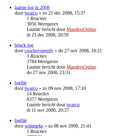
laatste log in 2008
door
twarco
»
zo 21 dec 2008, 15:37
1
Reacties
3056
Weergaves
Laatste bericht
door
MandersOnline
di 23 dec 2008, 20:59
hijack log
door
cowboyspeedy
»
do 27 nov 2008, 18:21
3
Reacties
3784
Weergaves
Laatste bericht
door
MandersOnline
do 27 nov 2008, 23:31
logfile
door
twarco
»
zo 09 nov 2008, 17:10
14
Reacties
8377
Weergaves
Laatste bericht
door
twarco
di 11 nov 2008, 20:37
logfile
door
wimmeke
»
za 08 nov 2008, 21:41
1
Reacties