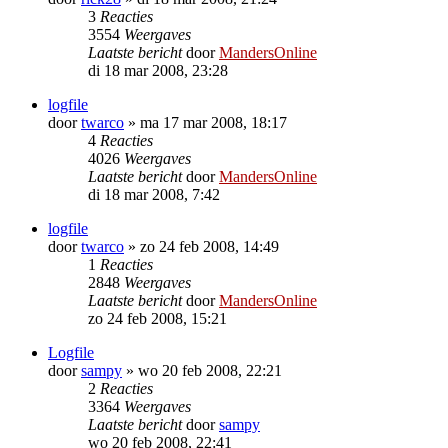
3
Reacties
3554
Weergaves
Laatste bericht
door
MandersOnline
di 18 mar 2008, 23:28
logfile
door
twarco
»
ma 17 mar 2008, 18:17
4
Reacties
4026
Weergaves
Laatste bericht
door
MandersOnline
di 18 mar 2008, 7:42
logfile
door
twarco
»
zo 24 feb 2008, 14:49
1
Reacties
2848
Weergaves
Laatste bericht
door
MandersOnline
zo 24 feb 2008, 15:21
Logfile
door
sampy
»
wo 20 feb 2008, 22:21
2
Reacties
3364
Weergaves
Laatste bericht
door
sampy
wo 20 feb 2008, 22:41