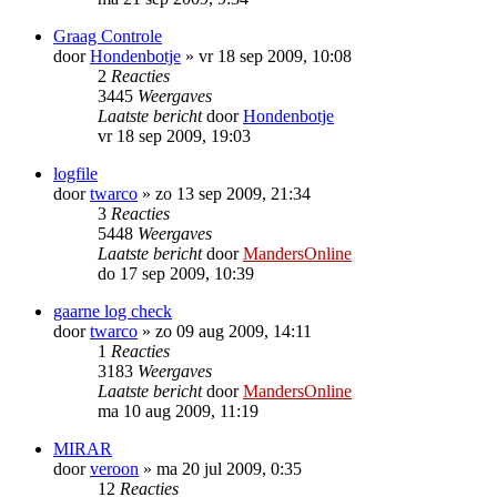
Graag Controle
door
Hondenbotje
»
vr 18 sep 2009, 10:08
2
Reacties
3445
Weergaves
Laatste bericht
door
Hondenbotje
vr 18 sep 2009, 19:03
logfile
door
twarco
»
zo 13 sep 2009, 21:34
3
Reacties
5448
Weergaves
Laatste bericht
door
MandersOnline
do 17 sep 2009, 10:39
gaarne log check
door
twarco
»
zo 09 aug 2009, 14:11
1
Reacties
3183
Weergaves
Laatste bericht
door
MandersOnline
ma 10 aug 2009, 11:19
MIRAR
door
veroon
»
ma 20 jul 2009, 0:35
12
Reacties