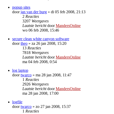
popup sites
door
jan van der burg
»
di 05 feb 2008, 21:13
2
Reacties
3207
Weergaves
Laatste bericht
door
MandersOnline
wo 06 feb 2008, 15:46
secure clean white canyon software
door
theo
»
za 26 jan 2008, 15:20
13
Reacties
7818
Weergaves
Laatste bericht
door
MandersOnline
ma 04 feb 2008, 0:54
log laptop
door
twarco
»
ma 28 jan 2008, 11:47
1
Reacties
2926
Weergaves
Laatste bericht
door
MandersOnline
ma 28 jan 2008, 17:00
logfile
door
twarco
»
zo 27 jan 2008, 15:37
1
Reacties