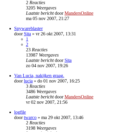
2
Reacties
3205
Weergaves
Laatste bericht
door
MandersOnline
ma 05 nov 2007, 21:27
Spywareblaster
door
Sita
»
vr 26 okt 2007, 13:31
1
2
23
Reacties
13987
Weergaves
Laatste bericht
door
Sita
zo 04 nov 2007, 19:26
Van Lucia, nakijken graag.
door
lucia
»
do 01 nov 2007, 16:25
3
Reacties
3486
Weergaves
Laatste bericht
door
MandersOnline
vr 02 nov 2007, 21:56
logfile
door
twarco
»
ma 29 okt 2007, 13:46
2
Reacties
3198
Weergaves