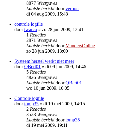
8877
Weergaves
Laatste bericht
door
veroon
di 04 aug 2009, 15:48
controle logfile
door
twarco
»
zo 28 jun 2009, 12:41
1
Reacties
2871
Weergaves
Laatste bericht
door
MandersOnline
zo 28 jun 2009, 13:00
Systeem herstel werkt niet meer
door
QBert01
»
di 09 jun 2009, 14:46
5
Reacties
4826
Weergaves
Laatste bericht
door
QBert01
wo 10 jun 2009, 10:05
Controle logfile
door
tomp35
»
di 19 mei 2009, 14:15
2
Reacties
3523
Weergaves
Laatste bericht
door
tomp35
di 19 mei 2009, 19:11