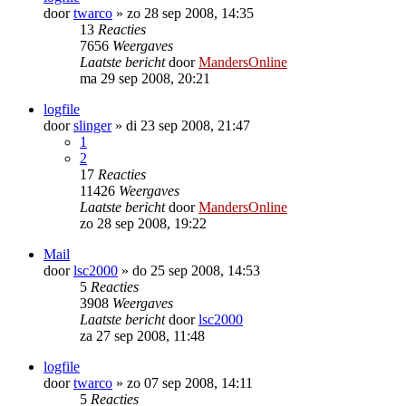
door
twarco
»
zo 28 sep 2008, 14:35
13
Reacties
7656
Weergaves
Laatste bericht
door
MandersOnline
ma 29 sep 2008, 20:21
logfile
door
slinger
»
di 23 sep 2008, 21:47
1
2
17
Reacties
11426
Weergaves
Laatste bericht
door
MandersOnline
zo 28 sep 2008, 19:22
Mail
door
lsc2000
»
do 25 sep 2008, 14:53
5
Reacties
3908
Weergaves
Laatste bericht
door
lsc2000
za 27 sep 2008, 11:48
logfile
door
twarco
»
zo 07 sep 2008, 14:11
5
Reacties