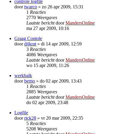
controle logfile
door
twarco
»
zo 26 apr 2009, 15:31
1
Reacties
2770
Weergaves
Laatste bericht
door
MandersOnline
ma 27 apr 2009, 10:16
Graag Contole
door
dijkrat
»
di 14 apr 2009, 12:59
3
Reacties
4086
Weergaves
Laatste bericht
door
MandersOnline
wo 15 apr 2009, 11:26
werkbalk
door
berno
»
do 02 apr 2009, 13:43
1
Reacties
2885
Weergaves
Laatste bericht
door
MandersOnline
do 02 apr 2009, 23:48
Logfile
door
rick28
»
vr 20 mar 2009, 22:35
5
Reacties
5208
Weergaves