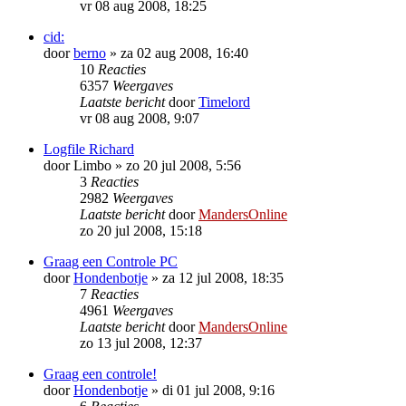
vr 08 aug 2008, 18:25
cid:
door
berno
»
za 02 aug 2008, 16:40
10
Reacties
6357
Weergaves
Laatste bericht
door
Timelord
vr 08 aug 2008, 9:07
Logfile Richard
door
Limbo
»
zo 20 jul 2008, 5:56
3
Reacties
2982
Weergaves
Laatste bericht
door
MandersOnline
zo 20 jul 2008, 15:18
Graag een Controle PC
door
Hondenbotje
»
za 12 jul 2008, 18:35
7
Reacties
4961
Weergaves
Laatste bericht
door
MandersOnline
zo 13 jul 2008, 12:37
Graag een controle!
door
Hondenbotje
»
di 01 jul 2008, 9:16