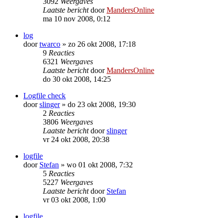
3092
Weergaves
Laatste bericht
door
MandersOnline
ma 10 nov 2008, 0:12
log
door
twarco
»
zo 26 okt 2008, 17:18
9
Reacties
6321
Weergaves
Laatste bericht
door
MandersOnline
do 30 okt 2008, 14:25
Logfile check
door
slinger
»
do 23 okt 2008, 19:30
2
Reacties
3806
Weergaves
Laatste bericht
door
slinger
vr 24 okt 2008, 20:38
logfile
door
Stefan
»
wo 01 okt 2008, 7:32
5
Reacties
5227
Weergaves
Laatste bericht
door
Stefan
vr 03 okt 2008, 1:00
logfile