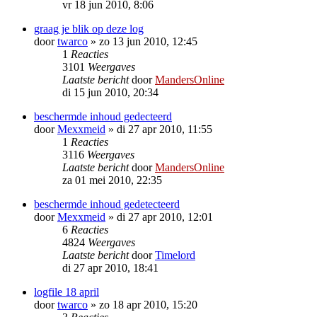
vr 18 jun 2010, 8:06
graag je blik op deze log
door
twarco
»
zo 13 jun 2010, 12:45
1
Reacties
3101
Weergaves
Laatste bericht
door
MandersOnline
di 15 jun 2010, 20:34
beschermde inhoud gedecteerd
door
Mexxmeid
»
di 27 apr 2010, 11:55
1
Reacties
3116
Weergaves
Laatste bericht
door
MandersOnline
za 01 mei 2010, 22:35
beschermde inhoud gedetecteerd
door
Mexxmeid
»
di 27 apr 2010, 12:01
6
Reacties
4824
Weergaves
Laatste bericht
door
Timelord
di 27 apr 2010, 18:41
logfile 18 april
door
twarco
»
zo 18 apr 2010, 15:20