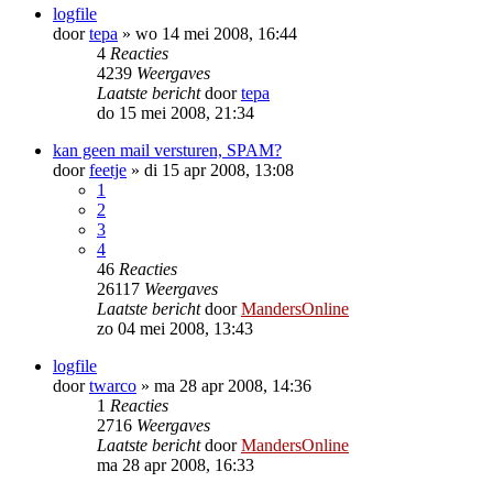
logfile
door
tepa
»
wo 14 mei 2008, 16:44
4
Reacties
4239
Weergaves
Laatste bericht
door
tepa
do 15 mei 2008, 21:34
kan geen mail versturen, SPAM?
door
feetje
»
di 15 apr 2008, 13:08
1
2
3
4
46
Reacties
26117
Weergaves
Laatste bericht
door
MandersOnline
zo 04 mei 2008, 13:43
logfile
door
twarco
»
ma 28 apr 2008, 14:36
1
Reacties
2716
Weergaves
Laatste bericht
door
MandersOnline
ma 28 apr 2008, 16:33