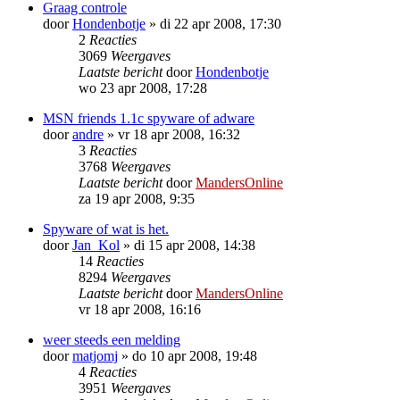
Graag controle
door
Hondenbotje
»
di 22 apr 2008, 17:30
2
Reacties
3069
Weergaves
Laatste bericht
door
Hondenbotje
wo 23 apr 2008, 17:28
MSN friends 1.1c spyware of adware
door
andre
»
vr 18 apr 2008, 16:32
3
Reacties
3768
Weergaves
Laatste bericht
door
MandersOnline
za 19 apr 2008, 9:35
Spyware of wat is het.
door
Jan_Kol
»
di 15 apr 2008, 14:38
14
Reacties
8294
Weergaves
Laatste bericht
door
MandersOnline
vr 18 apr 2008, 16:16
weer steeds een melding
door
matjomj
»
do 10 apr 2008, 19:48
4
Reacties
3951
Weergaves