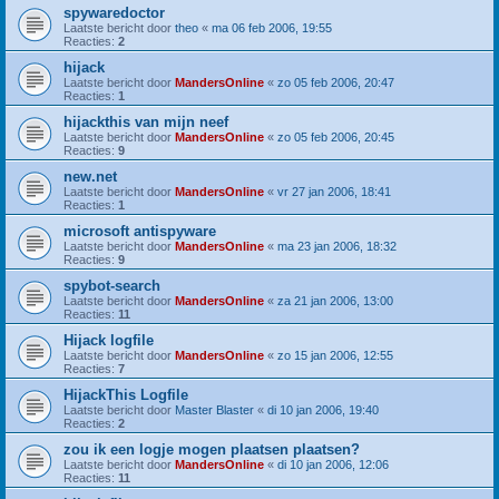
spywaredoctor
Laatste bericht door
theo
«
ma 06 feb 2006, 19:55
Reacties:
2
hijack
Laatste bericht door
MandersOnline
«
zo 05 feb 2006, 20:47
Reacties:
1
hijackthis van mijn neef
Laatste bericht door
MandersOnline
«
zo 05 feb 2006, 20:45
Reacties:
9
new.net
Laatste bericht door
MandersOnline
«
vr 27 jan 2006, 18:41
Reacties:
1
microsoft antispyware
Laatste bericht door
MandersOnline
«
ma 23 jan 2006, 18:32
Reacties:
9
spybot-search
Laatste bericht door
MandersOnline
«
za 21 jan 2006, 13:00
Reacties:
11
Hijack logfile
Laatste bericht door
MandersOnline
«
zo 15 jan 2006, 12:55
Reacties:
7
HijackThis Logfile
Laatste bericht door
Master Blaster
«
di 10 jan 2006, 19:40
Reacties:
2
zou ik een logje mogen plaatsen plaatsen?
Laatste bericht door
MandersOnline
«
di 10 jan 2006, 12:06
Reacties:
11