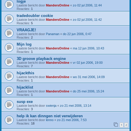
logje
Laatste bericht door
MandersOnline
«
zo 02 jul 2006, 11:44
Reacties:
1
tradedoubler cookie
Laatste bericht door
MandersOnline
«
zo 02 jul 2006, 11:42
Reacties:
5
VRAAGJE!
Laatste bericht door
Panaman
«
do 22 jun 2006, 0:47
Reacties:
2
Mijn log
Laatste bericht door
MandersOnline
«
ma 12 jun 2006, 10:43
Reacties:
1
3D groove playback engine
Laatste bericht door
MandersOnline
«
vr 02 jun 2006, 19:00
Reacties:
7
hijackthis
Laatste bericht door
MandersOnline
«
wo 31 mei 2006, 14:09
Reacties:
1
hijacklist
Laatste bericht door
MandersOnline
«
do 25 mei 2006, 15:24
Reacties:
1
susp exe
Laatste bericht door
swienja
«
zo 21 mei 2006, 13:14
Reacties:
3
help ik kan dinngen niet verwijderen
Laatste bericht door
lenno
«
zo 21 mei 2006, 7:53
Reacties:
18
1
2