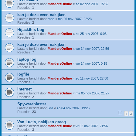
Laatste bericht door
MandersOnline
«
zo 02 dec 2007, 15:32
Reacties:
1
kan je deze even nakijken
Laatste bericht door
rabb
«
ma 26 nov 2007, 22:23
Reacties:
2
Hijackthis Log
Laatste bericht door
MandersOnline
«
zo 25 nov 2007, 0:03
Reacties:
1
kan je deze even nakijken
Laatste bericht door
MandersOnline
«
wo 14 nov 2007, 22:56
Reacties:
7
laptop log
Laatste bericht door
MandersOnline
«
wo 14 nov 2007, 0:15
Reacties:
3
logfile
Laatste bericht door
MandersOnline
«
zo 11 nov 2007, 22:50
Reacties:
1
Internet
Laatste bericht door
MandersOnline
«
ma 05 nov 2007, 21:27
Reacties:
2
Spywareblaster
Laatste bericht door
Sita
«
zo 04 nov 2007, 19:26
Reacties:
23
1
2
Van Lucia, nakijken graag.
Laatste bericht door
MandersOnline
«
vr 02 nov 2007, 21:56
Reacties:
3