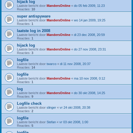
hijack log
Laatste bericht door
MandersOnline
«
do 05 feb 2009, 11:23
Reacties:
10
super antispyware
Laatste bericht door
MandersOnline
«
wo 14 jan 2009, 19:25
Reacties:
1
laatste log in 2008
Laatste bericht door
MandersOnline
«
di 23 dec 2008, 20:59
Reacties:
1
hijack log
Laatste bericht door
MandersOnline
«
do 27 nov 2008, 23:31
Reacties:
3
logfile
Laatste bericht door
twarco
«
di 11 nov 2008, 20:37
Reacties:
14
logfile
Laatste bericht door
MandersOnline
«
ma 10 nov 2008, 0:12
Reacties:
1
log
Laatste bericht door
MandersOnline
«
do 30 okt 2008, 14:25
Reacties:
9
Logfile check
Laatste bericht door
slinger
«
vr 24 okt 2008, 20:38
Reacties:
2
logfile
Laatste bericht door
Stefan
«
vr 03 okt 2008, 1:00
Reacties:
5
logfile