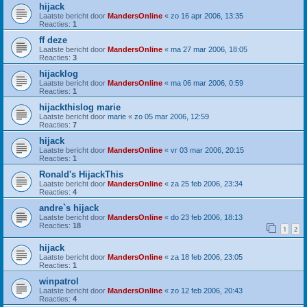
hijack
Laatste bericht door
MandersOnline
«
zo 16 apr 2006, 13:35
Reacties:
1
ff deze
Laatste bericht door
MandersOnline
«
ma 27 mar 2006, 18:05
Reacties:
3
hijacklog
Laatste bericht door
MandersOnline
«
ma 06 mar 2006, 0:59
Reacties:
1
hijackthislog marie
Laatste bericht door
marie
«
zo 05 mar 2006, 12:59
Reacties:
7
hijack
Laatste bericht door
MandersOnline
«
vr 03 mar 2006, 20:15
Reacties:
1
Ronald's HijackThis
Laatste bericht door
MandersOnline
«
za 25 feb 2006, 23:34
Reacties:
4
andre`s hijack
Laatste bericht door
MandersOnline
«
do 23 feb 2006, 18:13
Reacties:
18
1
2
hijack
Laatste bericht door
MandersOnline
«
za 18 feb 2006, 23:05
Reacties:
1
winpatrol
Laatste bericht door
MandersOnline
«
zo 12 feb 2006, 20:43
Reacties:
4