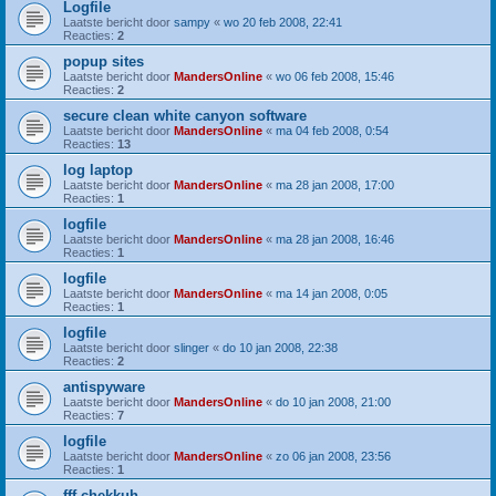
Logfile
Laatste bericht door
sampy
«
wo 20 feb 2008, 22:41
Reacties:
2
popup sites
Laatste bericht door
MandersOnline
«
wo 06 feb 2008, 15:46
Reacties:
2
secure clean white canyon software
Laatste bericht door
MandersOnline
«
ma 04 feb 2008, 0:54
Reacties:
13
log laptop
Laatste bericht door
MandersOnline
«
ma 28 jan 2008, 17:00
Reacties:
1
logfile
Laatste bericht door
MandersOnline
«
ma 28 jan 2008, 16:46
Reacties:
1
logfile
Laatste bericht door
MandersOnline
«
ma 14 jan 2008, 0:05
Reacties:
1
logfile
Laatste bericht door
slinger
«
do 10 jan 2008, 22:38
Reacties:
2
antispyware
Laatste bericht door
MandersOnline
«
do 10 jan 2008, 21:00
Reacties:
7
logfile
Laatste bericht door
MandersOnline
«
zo 06 jan 2008, 23:56
Reacties:
1
fff chekkuh