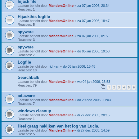
hijack file
Laatste bericht door
MandersOnline
«
za 07 jan 2006, 20:34
Reacties:
1
Hijackthis logfile
Laatste bericht door
MandersOnline
«
za 07 jan 2006, 18:47
Reacties:
5
spyware
Laatste bericht door
MandersOnline
«
za 07 jan 2006, 0:15
Reacties:
3
spyware
Laatste bericht door
MandersOnline
«
do 05 jan 2006, 19:58
Reacties:
7
Logfile
Laatste bericht door
rich-an
«
do 05 jan 2006, 15:48
Reacties:
10
Searchbalk
Laatste bericht door
MandersOnline
«
wo 04 jan 2006, 23:53
Reacties:
79
1
2
3
4
5
6
ad-aware
Laatste bericht door
MandersOnline
«
do 29 dec 2005, 21:03
Reacties:
7
windows cleanup
Laatste bericht door
MandersOnline
«
di 27 dec 2005, 20:15
Reacties:
1
Heel graag nakijken van het log van Lucia.
Laatste bericht door
MandersOnline
«
di 27 dec 2005, 14:59
Reacties:
5