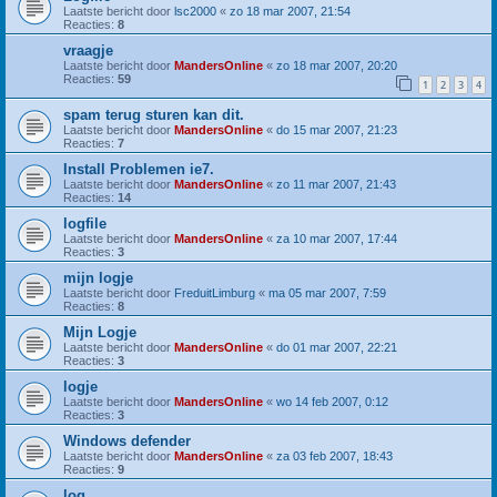
Laatste bericht door
lsc2000
«
zo 18 mar 2007, 21:54
Reacties:
8
vraagje
Laatste bericht door
MandersOnline
«
zo 18 mar 2007, 20:20
Reacties:
59
1
2
3
4
spam terug sturen kan dit.
Laatste bericht door
MandersOnline
«
do 15 mar 2007, 21:23
Reacties:
7
Install Problemen ie7.
Laatste bericht door
MandersOnline
«
zo 11 mar 2007, 21:43
Reacties:
14
logfile
Laatste bericht door
MandersOnline
«
za 10 mar 2007, 17:44
Reacties:
3
mijn logje
Laatste bericht door
FreduitLimburg
«
ma 05 mar 2007, 7:59
Reacties:
8
Mijn Logje
Laatste bericht door
MandersOnline
«
do 01 mar 2007, 22:21
Reacties:
3
logje
Laatste bericht door
MandersOnline
«
wo 14 feb 2007, 0:12
Reacties:
3
Windows defender
Laatste bericht door
MandersOnline
«
za 03 feb 2007, 18:43
Reacties:
9
log