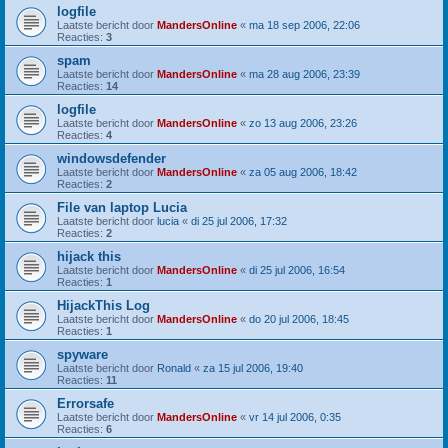
logfile
Laatste bericht door
MandersOnline
«
ma 18 sep 2006, 22:06
Reacties:
3
spam
Laatste bericht door
MandersOnline
«
ma 28 aug 2006, 23:39
Reacties:
14
logfile
Laatste bericht door
MandersOnline
«
zo 13 aug 2006, 23:26
Reacties:
4
windowsdefender
Laatste bericht door
MandersOnline
«
za 05 aug 2006, 18:42
Reacties:
2
File van laptop Lucia
Laatste bericht door
lucia
«
di 25 jul 2006, 17:32
Reacties:
2
hijack this
Laatste bericht door
MandersOnline
«
di 25 jul 2006, 16:54
Reacties:
1
HijackThis Log
Laatste bericht door
MandersOnline
«
do 20 jul 2006, 18:45
Reacties:
1
spyware
Laatste bericht door
Ronald
«
za 15 jul 2006, 19:40
Reacties:
11
Errorsafe
Laatste bericht door
MandersOnline
«
vr 14 jul 2006, 0:35
Reacties:
6