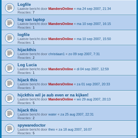
Logfile
Laatste bericht door
MandersOnline
«
ma 24 sep 2007, 21:34
Reacties:
7
log van laptop
Laatste bericht door
MandersOnline
«
ma 10 sep 2007, 16:15
Reacties:
1
logfile
Laatste bericht door
MandersOnline
«
ma 10 sep 2007, 15:50
Reacties:
1
hijackthis
Laatste bericht door
christiaan1
«
zo 09 sep 2007, 7:31
Reacties:
2
Log Lucia
Laatste bericht door
MandersOnline
«
di 04 sep 2007, 12:59
Reacties:
1
hijack this
Laatste bericht door
MandersOnline
«
za 01 sep 2007, 20:33
Reacties:
3
hijckthis wil je aub even er na kijken!
Laatste bericht door
MandersOnline
«
wo 29 aug 2007, 20:13
Reacties:
5
hijack this
Laatste bericht door
water
«
za 25 aug 2007, 22:31
Reacties:
2
spywaredoctor
Laatste bericht door
theo
«
za 18 aug 2007, 16:07
Reacties:
5