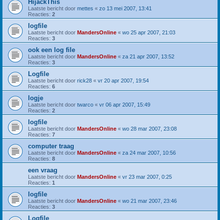
HijackThis
Laatste bericht door
mettes
«
zo 13 mei 2007, 13:41
Reacties:
2
logfile
Laatste bericht door
MandersOnline
«
wo 25 apr 2007, 21:03
Reacties:
3
ook een log file
Laatste bericht door
MandersOnline
«
za 21 apr 2007, 13:52
Reacties:
3
Logfile
Laatste bericht door
rick28
«
vr 20 apr 2007, 19:54
Reacties:
6
logje
Laatste bericht door
twarco
«
vr 06 apr 2007, 15:49
Reacties:
2
logfile
Laatste bericht door
MandersOnline
«
wo 28 mar 2007, 23:08
Reacties:
7
computer traag
Laatste bericht door
MandersOnline
«
za 24 mar 2007, 10:56
Reacties:
8
een vraag
Laatste bericht door
MandersOnline
«
vr 23 mar 2007, 0:25
Reacties:
1
logfile
Laatste bericht door
MandersOnline
«
wo 21 mar 2007, 23:46
Reacties:
3
Logfile