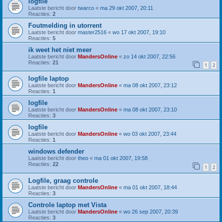
logfile
Laatste bericht door
twarco
«
ma 29 okt 2007, 20:11
Reacties:
2
Foutmelding in utorrent
Laatste bericht door
master2516
«
wo 17 okt 2007, 19:10
Reacties:
5
ik weet het niet meer
Laatste bericht door
MandersOnline
«
zo 14 okt 2007, 22:56
Reacties:
21
1
2
logfile laptop
Laatste bericht door
MandersOnline
«
ma 08 okt 2007, 23:12
Reacties:
1
logfile
Laatste bericht door
MandersOnline
«
ma 08 okt 2007, 23:10
Reacties:
3
logfile
Laatste bericht door
MandersOnline
«
wo 03 okt 2007, 23:44
Reacties:
1
windows defender
Laatste bericht door
theo
«
ma 01 okt 2007, 19:58
Reacties:
22
1
2
Logfile, graag controle
Laatste bericht door
MandersOnline
«
ma 01 okt 2007, 18:44
Reacties:
3
Controle laptop met Vista
Laatste bericht door
MandersOnline
«
wo 26 sep 2007, 20:39
Reacties:
3