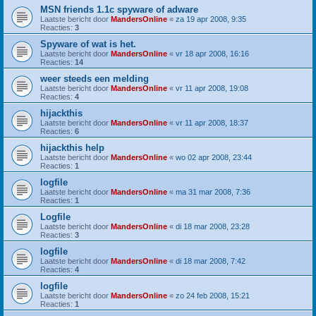
MSN friends 1.1c spyware of adware
Laatste bericht door
MandersOnline
«
za 19 apr 2008, 9:35
Reacties:
3
Spyware of wat is het.
Laatste bericht door
MandersOnline
«
vr 18 apr 2008, 16:16
Reacties:
14
weer steeds een melding
Laatste bericht door
MandersOnline
«
vr 11 apr 2008, 19:08
Reacties:
4
hijackthis
Laatste bericht door
MandersOnline
«
vr 11 apr 2008, 18:37
Reacties:
6
hijackthis help
Laatste bericht door
MandersOnline
«
wo 02 apr 2008, 23:44
Reacties:
1
logfile
Laatste bericht door
MandersOnline
«
ma 31 mar 2008, 7:36
Reacties:
1
Logfile
Laatste bericht door
MandersOnline
«
di 18 mar 2008, 23:28
Reacties:
3
logfile
Laatste bericht door
MandersOnline
«
di 18 mar 2008, 7:42
Reacties:
4
logfile
Laatste bericht door
MandersOnline
«
zo 24 feb 2008, 15:21
Reacties:
1