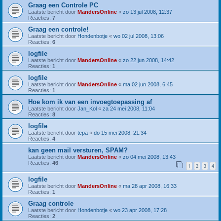
Graag een Controle PC
Laatste bericht door
MandersOnline
«
zo 13 jul 2008, 12:37
Reacties:
7
Graag een controle!
Laatste bericht door
Hondenbotje
«
wo 02 jul 2008, 13:06
Reacties:
6
logfile
Laatste bericht door
MandersOnline
«
zo 22 jun 2008, 14:42
Reacties:
1
logfile
Laatste bericht door
MandersOnline
«
ma 02 jun 2008, 6:45
Reacties:
1
Hoe kom ik van een invoegtoepassing af
Laatste bericht door
Jan_Kol
«
za 24 mei 2008, 11:04
Reacties:
8
logfile
Laatste bericht door
tepa
«
do 15 mei 2008, 21:34
Reacties:
4
kan geen mail versturen, SPAM?
Laatste bericht door
MandersOnline
«
zo 04 mei 2008, 13:43
Reacties:
46
1
2
3
4
logfile
Laatste bericht door
MandersOnline
«
ma 28 apr 2008, 16:33
Reacties:
1
Graag controle
Laatste bericht door
Hondenbotje
«
wo 23 apr 2008, 17:28
Reacties:
2