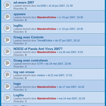
ad-aware 2007
Laatste bericht door
lsc2000
«
di 19 jun 2007, 21:39
Reacties:
6
spyware
Laatste bericht door
MandersOnline
«
vr 15 jun 2007, 19:36
Reacties:
8
logfile
Laatste bericht door
MandersOnline
«
vr 15 jun 2007, 19:35
Reacties:
5
Graag even Controle
Laatste bericht door
TemelliOnline
«
do 07 jun 2007, 18:10
Reacties:
2
NOD32 of Panda Anti Virus 2007?
Laatste bericht door
MandersOnline
«
za 26 mei 2007, 8:19
Reacties:
8
Graag even controleren
Laatste bericht door
GTR
«
do 24 mei 2007, 22:06
Reacties:
2
log van vrouw
Laatste bericht door
mettes
«
di 22 mei 2007, 17:02
Reacties:
8
logje
Laatste bericht door
MandersOnline
«
do 17 mei 2007, 16:32
Reacties:
1
Logfile
Laatste bericht door
MandersOnline
«
ma 14 mei 2007, 22:29
Reacties:
3