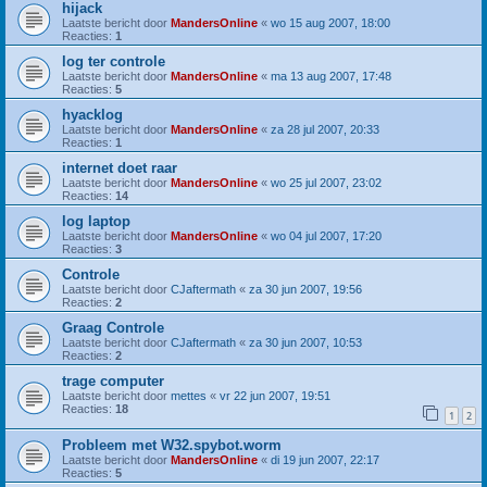
hijack
Laatste bericht door
MandersOnline
«
wo 15 aug 2007, 18:00
Reacties:
1
log ter controle
Laatste bericht door
MandersOnline
«
ma 13 aug 2007, 17:48
Reacties:
5
hyacklog
Laatste bericht door
MandersOnline
«
za 28 jul 2007, 20:33
Reacties:
1
internet doet raar
Laatste bericht door
MandersOnline
«
wo 25 jul 2007, 23:02
Reacties:
14
log laptop
Laatste bericht door
MandersOnline
«
wo 04 jul 2007, 17:20
Reacties:
3
Controle
Laatste bericht door
CJaftermath
«
za 30 jun 2007, 19:56
Reacties:
2
Graag Controle
Laatste bericht door
CJaftermath
«
za 30 jun 2007, 10:53
Reacties:
2
trage computer
Laatste bericht door
mettes
«
vr 22 jun 2007, 19:51
Reacties:
18
1
2
Probleem met W32.spybot.worm
Laatste bericht door
MandersOnline
«
di 19 jun 2007, 22:17
Reacties:
5