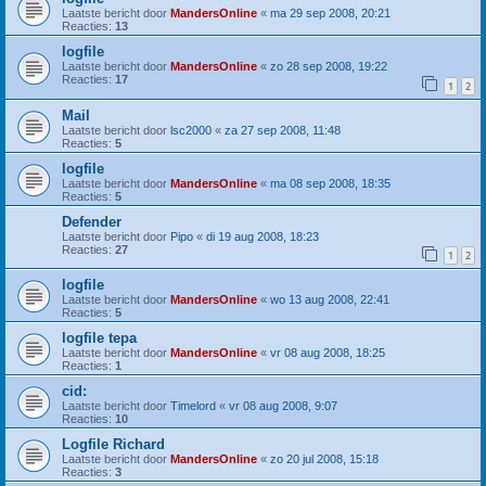
Laatste bericht door
MandersOnline
«
ma 29 sep 2008, 20:21
Reacties:
13
logfile
Laatste bericht door
MandersOnline
«
zo 28 sep 2008, 19:22
Reacties:
17
1
2
Mail
Laatste bericht door
lsc2000
«
za 27 sep 2008, 11:48
Reacties:
5
logfile
Laatste bericht door
MandersOnline
«
ma 08 sep 2008, 18:35
Reacties:
5
Defender
Laatste bericht door
Pipo
«
di 19 aug 2008, 18:23
Reacties:
27
1
2
logfile
Laatste bericht door
MandersOnline
«
wo 13 aug 2008, 22:41
Reacties:
5
logfile tepa
Laatste bericht door
MandersOnline
«
vr 08 aug 2008, 18:25
Reacties:
1
cid:
Laatste bericht door
Timelord
«
vr 08 aug 2008, 9:07
Reacties:
10
Logfile Richard
Laatste bericht door
MandersOnline
«
zo 20 jul 2008, 15:18
Reacties:
3