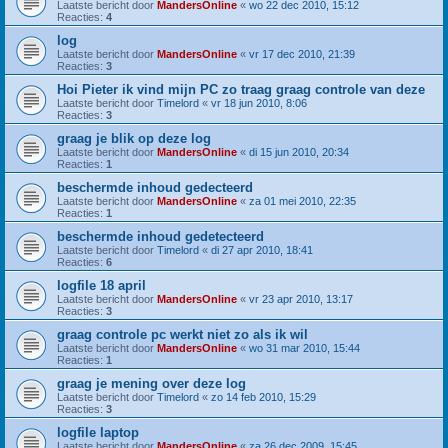
Laatste bericht door
MandersOnline
«
wo 22 dec 2010, 15:12
Reacties:
4
log
Laatste bericht door
MandersOnline
«
vr 17 dec 2010, 21:39
Reacties:
3
Hoi Pieter ik vind mijn PC zo traag graag controle van deze
Laatste bericht door
Timelord
«
vr 18 jun 2010, 8:06
Reacties:
3
graag je blik op deze log
Laatste bericht door
MandersOnline
«
di 15 jun 2010, 20:34
Reacties:
1
beschermde inhoud gedecteerd
Laatste bericht door
MandersOnline
«
za 01 mei 2010, 22:35
Reacties:
1
beschermde inhoud gedetecteerd
Laatste bericht door
Timelord
«
di 27 apr 2010, 18:41
Reacties:
6
logfile 18 april
Laatste bericht door
MandersOnline
«
vr 23 apr 2010, 13:17
Reacties:
3
graag controle pc werkt niet zo als ik wil
Laatste bericht door
MandersOnline
«
wo 31 mar 2010, 15:44
Reacties:
1
graag je mening over deze log
Laatste bericht door
Timelord
«
zo 14 feb 2010, 15:29
Reacties:
3
logfile laptop
Laatste bericht door
MandersOnline
«
za 26 dec 2009, 15:45