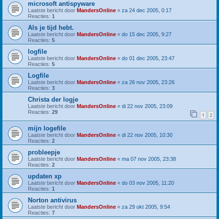
microsoft antispyware
Laatste bericht door
MandersOnline
«
za 24 dec 2005, 0:17
Reacties:
1
Als je tijd hebt.
Laatste bericht door
MandersOnline
«
do 15 dec 2005, 9:27
Reacties:
5
logfile
Laatste bericht door
MandersOnline
«
do 01 dec 2005, 23:47
Reacties:
5
Logfile
Laatste bericht door
MandersOnline
«
za 26 nov 2005, 23:26
Reacties:
3
Christa der logje
Laatste bericht door
MandersOnline
«
di 22 nov 2005, 23:09
Reacties:
29
1
2
mijn logefile
Laatste bericht door
MandersOnline
«
di 22 nov 2005, 10:30
Reacties:
2
probleepje
Laatste bericht door
MandersOnline
«
ma 07 nov 2005, 23:38
Reacties:
2
updaten xp
Laatste bericht door
MandersOnline
«
do 03 nov 2005, 11:20
Reacties:
1
Norton antivirus
Laatste bericht door
MandersOnline
«
za 29 okt 2005, 9:54
Reacties:
7