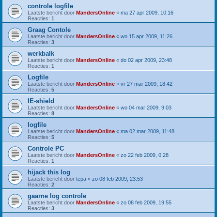
controle logfile
Laatste bericht door
MandersOnline
«
ma 27 apr 2009, 10:16
Reacties:
1
Graag Contole
Laatste bericht door
MandersOnline
«
wo 15 apr 2009, 11:26
Reacties:
3
werkbalk
Laatste bericht door
MandersOnline
«
do 02 apr 2009, 23:48
Reacties:
1
Logfile
Laatste bericht door
MandersOnline
«
vr 27 mar 2009, 18:42
Reacties:
5
IE-shield
Laatste bericht door
MandersOnline
«
wo 04 mar 2009, 9:03
Reacties:
8
logfile
Laatste bericht door
MandersOnline
«
ma 02 mar 2009, 11:48
Reacties:
5
Controle PC
Laatste bericht door
MandersOnline
«
zo 22 feb 2009, 0:28
Reacties:
1
hijack this log
Laatste bericht door
tepa
«
zo 08 feb 2009, 23:53
Reacties:
2
gaarne log controle
Laatste bericht door
MandersOnline
«
zo 08 feb 2009, 19:55
Reacties:
3