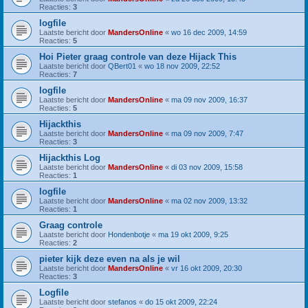
Reacties:
3
logfile
Laatste bericht door
MandersOnline
«
wo 16 dec 2009, 14:59
Reacties:
5
Hoi Pieter graag controle van deze Hijack This
Laatste bericht door
QBert01
«
wo 18 nov 2009, 22:52
Reacties:
7
logfile
Laatste bericht door
MandersOnline
«
ma 09 nov 2009, 16:37
Reacties:
5
Hijackthis
Laatste bericht door
MandersOnline
«
ma 09 nov 2009, 7:47
Reacties:
3
Hijackthis Log
Laatste bericht door
MandersOnline
«
di 03 nov 2009, 15:58
Reacties:
1
logfile
Laatste bericht door
MandersOnline
«
ma 02 nov 2009, 13:32
Reacties:
1
Graag controle
Laatste bericht door
Hondenbotje
«
ma 19 okt 2009, 9:25
Reacties:
2
pieter kijk deze even na als je wil
Laatste bericht door
MandersOnline
«
vr 16 okt 2009, 20:30
Reacties:
3
Logfile
Laatste bericht door
stefanos
«
do 15 okt 2009, 22:24