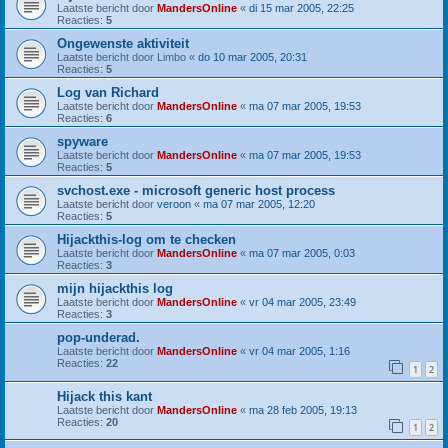
Laatste bericht door
MandersOnline
«
di 15 mar 2005, 22:25
Reacties:
5
Ongewenste aktiviteit
Laatste bericht door
Limbo
«
do 10 mar 2005, 20:31
Reacties:
5
Log van Richard
Laatste bericht door
MandersOnline
«
ma 07 mar 2005, 19:53
Reacties:
6
spyware
Laatste bericht door
MandersOnline
«
ma 07 mar 2005, 19:53
Reacties:
5
svchost.exe - microsoft generic host process
Laatste bericht door
veroon
«
ma 07 mar 2005, 12:20
Reacties:
5
Hijackthis-log om te checken
Laatste bericht door
MandersOnline
«
ma 07 mar 2005, 0:03
Reacties:
3
mijn hijackthis log
Laatste bericht door
MandersOnline
«
vr 04 mar 2005, 23:49
Reacties:
3
pop-underad.
Laatste bericht door
MandersOnline
«
vr 04 mar 2005, 1:16
Reacties:
22
1
2
Hijack this kant
Laatste bericht door
MandersOnline
«
ma 28 feb 2005, 19:13
Reacties:
20
1
2