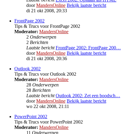
door
MandersOnline
Bekijk laatste bericht
di 21 okt 2008, 20:33
FrontPage 2002
Tips & Trucs voor FrontPage 2002
Moderator:
MandersOnline
2
Onderwerpen
2
Berichten
Laatste bericht
FrontPage 2002: FrontPage 200…
door
MandersOnline
Bekijk laatste bericht
di 21 okt 2008, 20:36
Outlook 2002
Tips & Trucs voor Outlook 2002
Moderator:
MandersOnline
28
Onderwerpen
28
Berichten
Laatste bericht
Outlook 2002: Zet een boodsch…
door
MandersOnline
Bekijk laatste bericht
wo 22 okt 2008, 21:11
PowerPoint 2002
Tips & Trucs voor PowerPoint 2002
Moderator:
MandersOnline
11
Onderwerpen