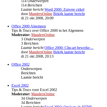
114
Onderwerpen
114
Berichten
Laatste bericht
Word 2000: Zuivere cirkel
door
MandersOnline
Bekijk laatste bericht
di 21 okt 2008, 20:09
Office 2000 Algemeen
Tips & Trucs over Office 2000 in het Algemeen
Moderator:
MandersOnline
3
Onderwerpen
3
Berichten
Laatste bericht
Office 2000: Clip-art bewerke…
door
MandersOnline
Bekijk laatste bericht
di 21 okt 2008, 20:13
Office 2002
Onderwerpen
Berichten
Laatste bericht
Excel 2002
Tips & Trucs voor Excel 2002
Moderator:
MandersOnline
34
Onderwerpen
34
Berichten
Laatste bericht
Excel 2002: Opslaan als HTML