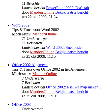
11
Berichten
Laatste bericht
PowerPoint 2002: Dia's tab
door
MandersOnline
Bekijk laatste bericht
wo 22 okt 2008, 21:24
Word 2002
Tips & Trucs voor Word 2002
Moderator:
MandersOnline
71
Onderwerpen
71
Berichten
Laatste bericht
Word 2002: Sneltoesten
door
MandersOnline
Bekijk laatste bericht
za 25 okt 2008, 11:15
Office 2002 Algemeen
Tips & Trucs over Office 2002 in het Algemeen
Moderator:
MandersOnline
7
Onderwerpen
7
Berichten
Laatste bericht
Office 2002: Nieuwe map maken…
door
MandersOnline
Bekijk laatste bericht
za 25 okt 2008, 11:19
Office 2003
Onderwerpen