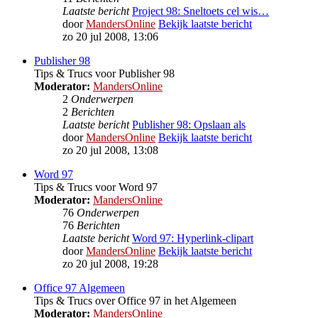
Laatste bericht
Project 98: Sneltoets cel wis…
door
MandersOnline
Bekijk laatste bericht
zo 20 jul 2008, 13:06
Publisher 98
Tips & Trucs voor Publisher 98
Moderator:
MandersOnline
2
Onderwerpen
2
Berichten
Laatste bericht
Publisher 98: Opslaan als
door
MandersOnline
Bekijk laatste bericht
zo 20 jul 2008, 13:08
Word 97
Tips & Trucs voor Word 97
Moderator:
MandersOnline
76
Onderwerpen
76
Berichten
Laatste bericht
Word 97: Hyperlink-clipart
door
MandersOnline
Bekijk laatste bericht
zo 20 jul 2008, 19:28
Office 97 Algemeen
Tips & Trucs over Office 97 in het Algemeen
Moderator:
MandersOnline