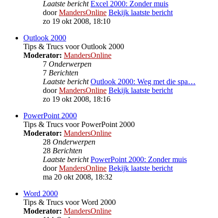
Laatste bericht
Excel 2000: Zonder muis
door
MandersOnline
Bekijk laatste bericht
zo 19 okt 2008, 18:10
Outlook 2000
Tips & Trucs voor Outlook 2000
Moderator:
MandersOnline
7
Onderwerpen
7
Berichten
Laatste bericht
Outlook 2000: Weg met die spa…
door
MandersOnline
Bekijk laatste bericht
zo 19 okt 2008, 18:16
PowerPoint 2000
Tips & Trucs voor PowerPoint 2000
Moderator:
MandersOnline
28
Onderwerpen
28
Berichten
Laatste bericht
PowerPoint 2000: Zonder muis
door
MandersOnline
Bekijk laatste bericht
ma 20 okt 2008, 18:32
Word 2000
Tips & Trucs voor Word 2000
Moderator:
MandersOnline