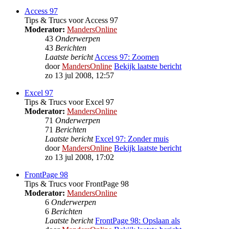
Access 97
Tips & Trucs voor Access 97
Moderator:
MandersOnline
43
Onderwerpen
43
Berichten
Laatste bericht
Access 97: Zoomen
door
MandersOnline
Bekijk laatste bericht
zo 13 jul 2008, 12:57
Excel 97
Tips & Trucs voor Excel 97
Moderator:
MandersOnline
71
Onderwerpen
71
Berichten
Laatste bericht
Excel 97: Zonder muis
door
MandersOnline
Bekijk laatste bericht
zo 13 jul 2008, 17:02
FrontPage 98
Tips & Trucs voor FrontPage 98
Moderator:
MandersOnline
6
Onderwerpen
6
Berichten
Laatste bericht
FrontPage 98: Opslaan als