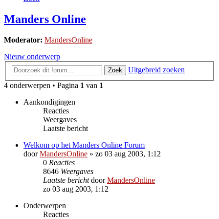
Manders Online
Moderator:
MandersOnline
Nieuw onderwerp
Uitgebreid zoeken
Zoek
4 onderwerpen • Pagina
1
van
1
Aankondigingen
Reacties
Weergaves
Laatste bericht
Welkom op het Manders Online Forum
door
MandersOnline
»
zo 03 aug 2003, 1:12
0
Reacties
8646
Weergaves
Laatste bericht
door
MandersOnline
zo 03 aug 2003, 1:12
Onderwerpen
Reacties