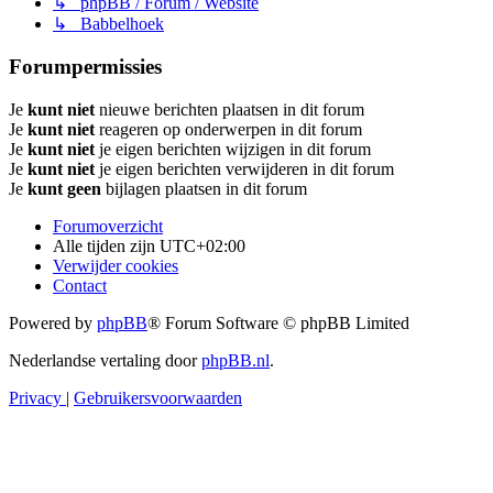
↳ phpBB / Forum / Website
↳ Babbelhoek
Forumpermissies
Je
kunt niet
nieuwe berichten plaatsen in dit forum
Je
kunt niet
reageren op onderwerpen in dit forum
Je
kunt niet
je eigen berichten wijzigen in dit forum
Je
kunt niet
je eigen berichten verwijderen in dit forum
Je
kunt geen
bijlagen plaatsen in dit forum
Forumoverzicht
Alle tijden zijn
UTC+02:00
Verwijder cookies
Contact
Powered by
phpBB
® Forum Software © phpBB Limited
Nederlandse vertaling door
phpBB.nl
.
Privacy
|
Gebruikersvoorwaarden