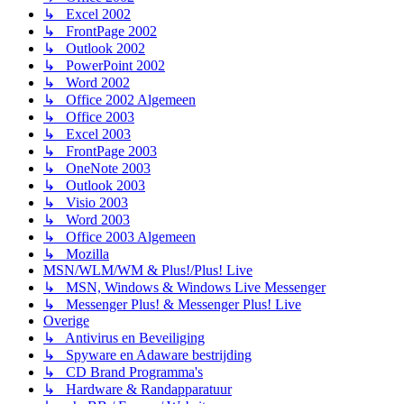
↳ Excel 2002
↳ FrontPage 2002
↳ Outlook 2002
↳ PowerPoint 2002
↳ Word 2002
↳ Office 2002 Algemeen
↳ Office 2003
↳ Excel 2003
↳ FrontPage 2003
↳ OneNote 2003
↳ Outlook 2003
↳ Visio 2003
↳ Word 2003
↳ Office 2003 Algemeen
↳ Mozilla
MSN/WLM/WM & Plus!/Plus! Live
↳ MSN, Windows & Windows Live Messenger
↳ Messenger Plus! & Messenger Plus! Live
Overige
↳ Antivirus en Beveiliging
↳ Spyware en Adaware bestrijding
↳ CD Brand Programma's
↳ Hardware & Randapparatuur