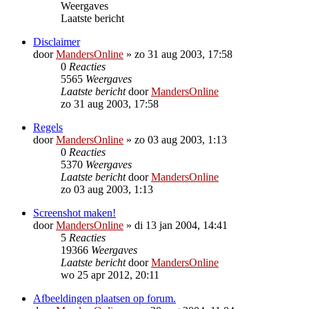
Weergaves
Laatste bericht
Disclaimer
door
MandersOnline
»
zo 31 aug 2003, 17:58
0
Reacties
5565
Weergaves
Laatste bericht
door
MandersOnline
zo 31 aug 2003, 17:58
Regels
door
MandersOnline
»
zo 03 aug 2003, 1:13
0
Reacties
5370
Weergaves
Laatste bericht
door
MandersOnline
zo 03 aug 2003, 1:13
Screenshot maken!
door
MandersOnline
»
di 13 jan 2004, 14:41
5
Reacties
19366
Weergaves
Laatste bericht
door
MandersOnline
wo 25 apr 2012, 20:11
Afbeeldingen plaatsen op forum.