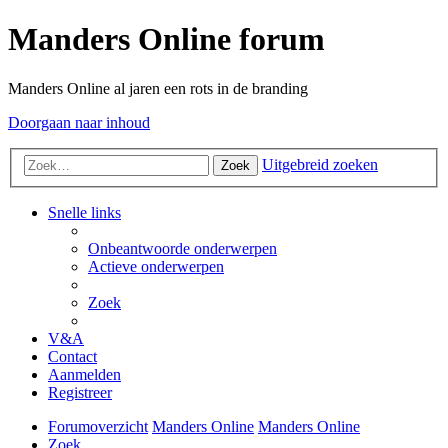
Manders Online forum
Manders Online al jaren een rots in de branding
Doorgaan naar inhoud
Uitgebreid zoeken
Zoek
Snelle links
Onbeantwoorde onderwerpen
Actieve onderwerpen
Zoek
V&A
Contact
Aanmelden
Registreer
Forumoverzicht
Manders Online
Manders Online
Zoek