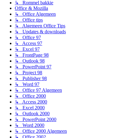
↳ Rommel bakkie
Office & Mozilla
↳ Office Algemeen
↳ Office tips
↳ Algemeen Office Tips
↳ Updates & downloads
↳ Office 97
↳ Access 97
↳ Excel 97
↳ FrontPage 98
↳ Outlook 98
↳ PowerPoint 97
↳ Project 98
↳ Publisher 98
↳ Word 97
↳ Office 97 Algemeen
↳ Office 2000
↳ Access 2000
↳ Excel 2000
↳ Outlook 2000
↳ PowerPoint 2000
↳ Word 2000
↳ Office 2000 Algemeen
↳ Office 2002