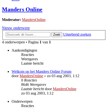
Manders Online
Moderator:
MandersOnline
Nieuw onderwerp
Uitgebreid zoeken
Zoek
4 onderwerpen • Pagina
1
van
1
Aankondigingen
Reacties
Weergaves
Laatste bericht
Welkom op het Manders Online Forum
door
MandersOnline
»
zo 03 aug 2003, 1:12
0
Reacties
8646
Weergaves
Laatste bericht
door
MandersOnline
zo 03 aug 2003, 1:12
Onderwerpen
Reacties