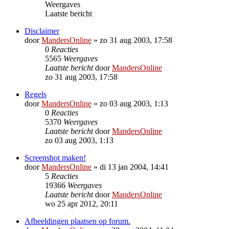
Weergaves
Laatste bericht
Disclaimer
door
MandersOnline
»
zo 31 aug 2003, 17:58
0
Reacties
5565
Weergaves
Laatste bericht
door
MandersOnline
zo 31 aug 2003, 17:58
Regels
door
MandersOnline
»
zo 03 aug 2003, 1:13
0
Reacties
5370
Weergaves
Laatste bericht
door
MandersOnline
zo 03 aug 2003, 1:13
Screenshot maken!
door
MandersOnline
»
di 13 jan 2004, 14:41
5
Reacties
19366
Weergaves
Laatste bericht
door
MandersOnline
wo 25 apr 2012, 20:11
Afbeeldingen plaatsen op forum.