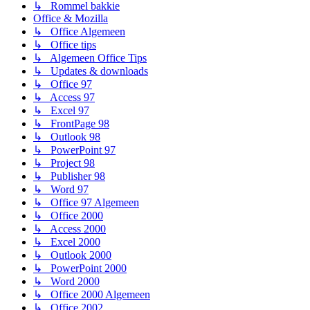
↳ Rommel bakkie
Office & Mozilla
↳ Office Algemeen
↳ Office tips
↳ Algemeen Office Tips
↳ Updates & downloads
↳ Office 97
↳ Access 97
↳ Excel 97
↳ FrontPage 98
↳ Outlook 98
↳ PowerPoint 97
↳ Project 98
↳ Publisher 98
↳ Word 97
↳ Office 97 Algemeen
↳ Office 2000
↳ Access 2000
↳ Excel 2000
↳ Outlook 2000
↳ PowerPoint 2000
↳ Word 2000
↳ Office 2000 Algemeen
↳ Office 2002