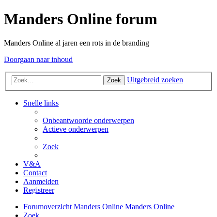
Manders Online forum
Manders Online al jaren een rots in de branding
Doorgaan naar inhoud
Uitgebreid zoeken
Zoek
Snelle links
Onbeantwoorde onderwerpen
Actieve onderwerpen
Zoek
V&A
Contact
Aanmelden
Registreer
Forumoverzicht
Manders Online
Manders Online
Zoek