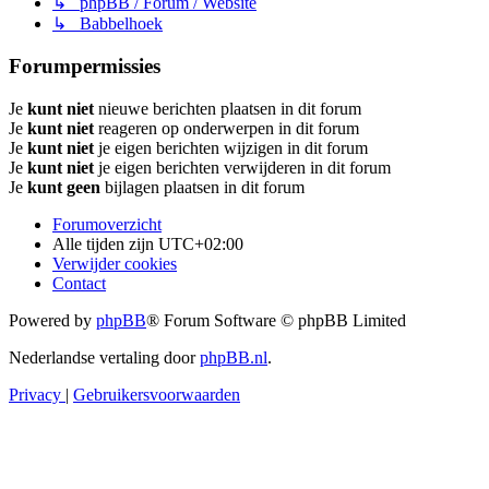
↳ phpBB / Forum / Website
↳ Babbelhoek
Forumpermissies
Je
kunt niet
nieuwe berichten plaatsen in dit forum
Je
kunt niet
reageren op onderwerpen in dit forum
Je
kunt niet
je eigen berichten wijzigen in dit forum
Je
kunt niet
je eigen berichten verwijderen in dit forum
Je
kunt geen
bijlagen plaatsen in dit forum
Forumoverzicht
Alle tijden zijn
UTC+02:00
Verwijder cookies
Contact
Powered by
phpBB
® Forum Software © phpBB Limited
Nederlandse vertaling door
phpBB.nl
.
Privacy
|
Gebruikersvoorwaarden