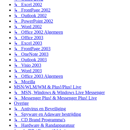
↳ Excel 2002
↳ FrontPage 2002
↳ Outlook 2002
↳ PowerPoint 2002
↳ Word 2002
↳ Office 2002 Algemeen
↳ Office 2003
↳ Excel 2003
↳ FrontPage 2003
↳ OneNote 2003
↳ Outlook 2003
↳ Visio 2003
↳ Word 2003
↳ Office 2003 Algemeen
↳ Mozilla
MSN/WLM/WM & Plus!/Plus! Live
↳ MSN, Windows & Windows Live Messenger
↳ Messenger Plus! & Messenger Plus! Live
Overige
↳ Antivirus en Beveiliging
↳ Spyware en Adaware bestrijding
↳ CD Brand Programma's
↳ Hardware & Randapparatuur