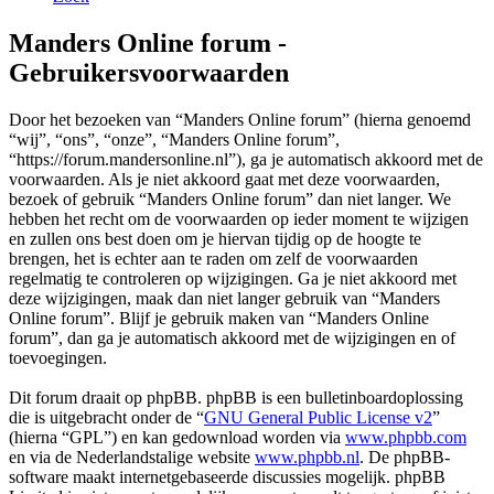
Manders Online forum -
Gebruikersvoorwaarden
Door het bezoeken van “Manders Online forum” (hierna genoemd
“wij”, “ons”, “onze”, “Manders Online forum”,
“https://forum.mandersonline.nl”), ga je automatisch akkoord met de
voorwaarden. Als je niet akkoord gaat met deze voorwaarden,
bezoek of gebruik “Manders Online forum” dan niet langer. We
hebben het recht om de voorwaarden op ieder moment te wijzigen
en zullen ons best doen om je hiervan tijdig op de hoogte te
brengen, het is echter aan te raden om zelf de voorwaarden
regelmatig te controleren op wijzigingen. Ga je niet akkoord met
deze wijzigingen, maak dan niet langer gebruik van “Manders
Online forum”. Blijf je gebruik maken van “Manders Online
forum”, dan ga je automatisch akkoord met de wijzigingen en of
toevoegingen.
Dit forum draait op phpBB. phpBB is een bulletinboardoplossing
die is uitgebracht onder de “
GNU General Public License v2
”
(hierna “GPL”) en kan gedownload worden via
www.phpbb.com
en via de Nederlandstalige website
www.phpbb.nl
. De phpBB-
software maakt internetgebaseerde discussies mogelijk. phpBB