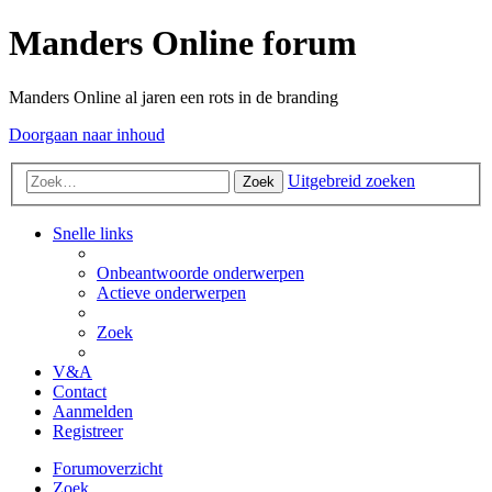
Manders Online forum
Manders Online al jaren een rots in de branding
Doorgaan naar inhoud
Uitgebreid zoeken
Zoek
Snelle links
Onbeantwoorde onderwerpen
Actieve onderwerpen
Zoek
V&A
Contact
Aanmelden
Registreer
Forumoverzicht
Zoek