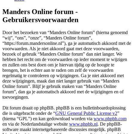
Manders Online forum -
Gebruikersvoorwaarden
Door het bezoeken van “Manders Online forum” (hierna genoemd
“wij”, “ons”, “onze”, “Manders Online forum”,
“https://forum.mandersonline.nl”), ga je automatisch akkoord met de
voorwaarden. Als je niet akkoord gaat met deze voorwaarden,
bezoek of gebruik “Manders Online forum” dan niet langer. We
hebben het recht om de voorwaarden op ieder moment te wijzigen
en zullen ons best doen om je hiervan tijdig op de hoogte te
brengen, het is echter aan te raden om zelf de voorwaarden
regelmatig te controleren op wijzigingen. Ga je niet akkoord met
deze wijzigingen, maak dan niet langer gebruik van “Manders
Online forum”. Blijf je gebruik maken van “Manders Online
forum”, dan ga je automatisch akkoord met de wijzigingen en of
toevoegingen.
Dit forum draait op phpBB. phpBB is een bulletinboardoplossing
die is uitgebracht onder de “
GNU General Public License v2
”
(hierna “GPL”) en kan gedownload worden via
www.phpbb.com
en via de Nederlandstalige website
www.phpbb.nl
. De phpBB-
software maakt internetgebaseerde discussies mogelijk. phpBB