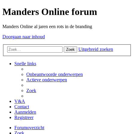
Manders Online forum
Manders Online al jaren een rots in de branding
Doorgaan naar inhoud
Uitgebreid zoeken
Zoek
Snelle links
Onbeantwoorde onderwerpen
Actieve onderwerpen
Zoek
V&A
Contact
Aanmelden
Registreer
Forumoverzicht
Zoek