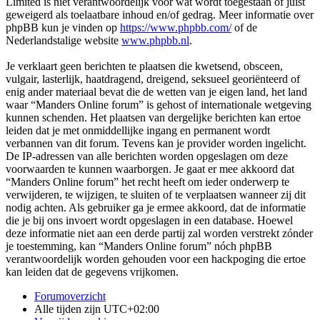
Limited is niet verantwoordelijk voor wat wordt toegestaan of juist
geweigerd als toelaatbare inhoud en/of gedrag. Meer informatie over
phpBB kun je vinden op
https://www.phpbb.com/
of de
Nederlandstalige website
www.phpbb.nl
.
Je verklaart geen berichten te plaatsen die kwetsend, obsceen,
vulgair, lasterlijk, haatdragend, dreigend, seksueel georiënteerd of
enig ander materiaal bevat die de wetten van je eigen land, het land
waar “Manders Online forum” is gehost of internationale wetgeving
kunnen schenden. Het plaatsen van dergelijke berichten kan ertoe
leiden dat je met onmiddellijke ingang en permanent wordt
verbannen van dit forum. Tevens kan je provider worden ingelicht.
De IP-adressen van alle berichten worden opgeslagen om deze
voorwaarden te kunnen waarborgen. Je gaat er mee akkoord dat
“Manders Online forum” het recht heeft om ieder onderwerp te
verwijderen, te wijzigen, te sluiten of te verplaatsen wanneer zij dit
nodig achten. Als gebruiker ga je ermee akkoord, dat de informatie
die je bij ons invoert wordt opgeslagen in een database. Hoewel
deze informatie niet aan een derde partij zal worden verstrekt zónder
je toestemming, kan “Manders Online forum” nóch phpBB
verantwoordelijk worden gehouden voor een hackpoging die ertoe
kan leiden dat de gegevens vrijkomen.
Forumoverzicht
Alle tijden zijn
UTC+02:00