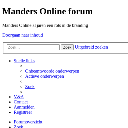
Manders Online forum
Manders Online al jaren een rots in de branding
Doorgaan naar inhoud
Uitgebreid zoeken
Zoek
Snelle links
Onbeantwoorde onderwerpen
Actieve onderwerpen
Zoek
V&A
Contact
Aanmelden
Registreer
Forumoverzicht
Zoek