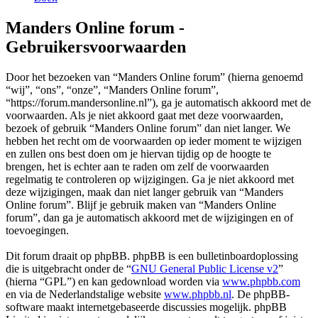
Manders Online forum -
Gebruikersvoorwaarden
Door het bezoeken van “Manders Online forum” (hierna genoemd
“wij”, “ons”, “onze”, “Manders Online forum”,
“https://forum.mandersonline.nl”), ga je automatisch akkoord met de
voorwaarden. Als je niet akkoord gaat met deze voorwaarden,
bezoek of gebruik “Manders Online forum” dan niet langer. We
hebben het recht om de voorwaarden op ieder moment te wijzigen
en zullen ons best doen om je hiervan tijdig op de hoogte te
brengen, het is echter aan te raden om zelf de voorwaarden
regelmatig te controleren op wijzigingen. Ga je niet akkoord met
deze wijzigingen, maak dan niet langer gebruik van “Manders
Online forum”. Blijf je gebruik maken van “Manders Online
forum”, dan ga je automatisch akkoord met de wijzigingen en of
toevoegingen.
Dit forum draait op phpBB. phpBB is een bulletinboardoplossing
die is uitgebracht onder de “
GNU General Public License v2
”
(hierna “GPL”) en kan gedownload worden via
www.phpbb.com
en via de Nederlandstalige website
www.phpbb.nl
. De phpBB-
software maakt internetgebaseerde discussies mogelijk. phpBB