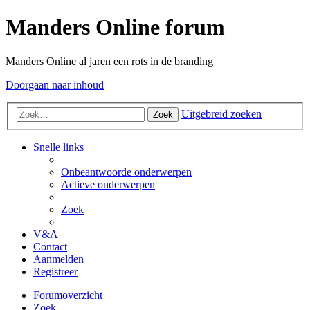
Manders Online forum
Manders Online al jaren een rots in de branding
Doorgaan naar inhoud
Uitgebreid zoeken
Zoek
Snelle links
Onbeantwoorde onderwerpen
Actieve onderwerpen
Zoek
V&A
Contact
Aanmelden
Registreer
Forumoverzicht
Zoek