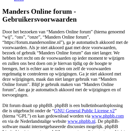
Manders Online forum -
Gebruikersvoorwaarden
Door het bezoeken van “Manders Online forum” (hierna genoemd
“wij”, “ons”, “onze”, “Manders Online forum”,
“https://forum.mandersonline.nl”), ga je automatisch akkoord met de
voorwaarden. Als je niet akkoord gaat met deze voorwaarden,
bezoek of gebruik “Manders Online forum” dan niet langer. We
hebben het recht om de voorwaarden op ieder moment te wijzigen
en zullen ons best doen om je hiervan tijdig op de hoogte te
brengen, het is echter aan te raden om zelf de voorwaarden
regelmatig te controleren op wijzigingen. Ga je niet akkoord met
deze wijzigingen, maak dan niet langer gebruik van “Manders
Online forum”. Blijf je gebruik maken van “Manders Online
forum”, dan ga je automatisch akkoord met de wijzigingen en of
toevoegingen.
Dit forum draait op phpBB. phpBB is een bulletinboardoplossing
die is uitgebracht onder de “
GNU General Public License v2
”
(hierna “GPL”) en kan gedownload worden via
www.phpbb.com
en via de Nederlandstalige website
www.phpbb.nl
. De phpBB-
software maakt internetgebaseerde discussies mogelijk. phpBB