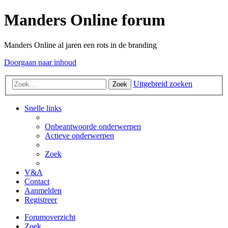
Manders Online forum
Manders Online al jaren een rots in de branding
Doorgaan naar inhoud
Uitgebreid zoeken
Zoek
Snelle links
Onbeantwoorde onderwerpen
Actieve onderwerpen
Zoek
V&A
Contact
Aanmelden
Registreer
Forumoverzicht
Zoek