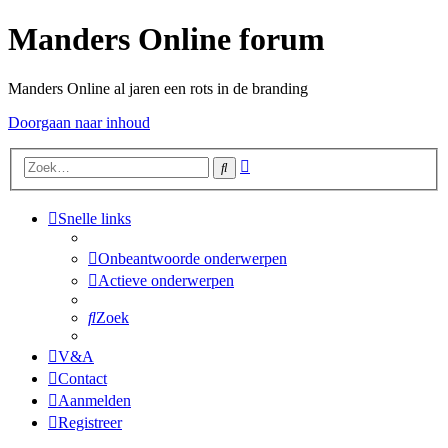
Manders Online forum
Manders Online al jaren een rots in de branding
Doorgaan naar inhoud
Uitgebreid
Zoek
zoeken
Snelle links
Onbeantwoorde onderwerpen
Actieve onderwerpen
Zoek
V&A
Contact
Aanmelden
Registreer