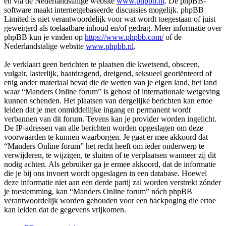
en via de Nederlandstalige website
www.phpbb.nl
. De phpBB-
software maakt internetgebaseerde discussies mogelijk. phpBB
Limited is niet verantwoordelijk voor wat wordt toegestaan of juist
geweigerd als toelaatbare inhoud en/of gedrag. Meer informatie over
phpBB kun je vinden op
https://www.phpbb.com/
of de
Nederlandstalige website
www.phpbb.nl
.
Je verklaart geen berichten te plaatsen die kwetsend, obsceen,
vulgair, lasterlijk, haatdragend, dreigend, seksueel georiënteerd of
enig ander materiaal bevat die de wetten van je eigen land, het land
waar “Manders Online forum” is gehost of internationale wetgeving
kunnen schenden. Het plaatsen van dergelijke berichten kan ertoe
leiden dat je met onmiddellijke ingang en permanent wordt
verbannen van dit forum. Tevens kan je provider worden ingelicht.
De IP-adressen van alle berichten worden opgeslagen om deze
voorwaarden te kunnen waarborgen. Je gaat er mee akkoord dat
“Manders Online forum” het recht heeft om ieder onderwerp te
verwijderen, te wijzigen, te sluiten of te verplaatsen wanneer zij dit
nodig achten. Als gebruiker ga je ermee akkoord, dat de informatie
die je bij ons invoert wordt opgeslagen in een database. Hoewel
deze informatie niet aan een derde partij zal worden verstrekt zónder
je toestemming, kan “Manders Online forum” nóch phpBB
verantwoordelijk worden gehouden voor een hackpoging die ertoe
kan leiden dat de gegevens vrijkomen.