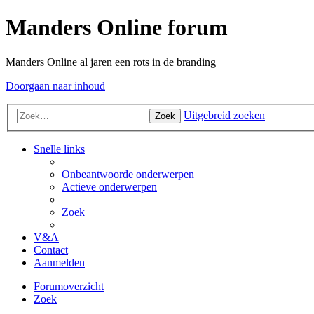
Manders Online forum
Manders Online al jaren een rots in de branding
Doorgaan naar inhoud
Uitgebreid zoeken
Zoek
Snelle links
Onbeantwoorde onderwerpen
Actieve onderwerpen
Zoek
V&A
Contact
Aanmelden
Forumoverzicht
Zoek