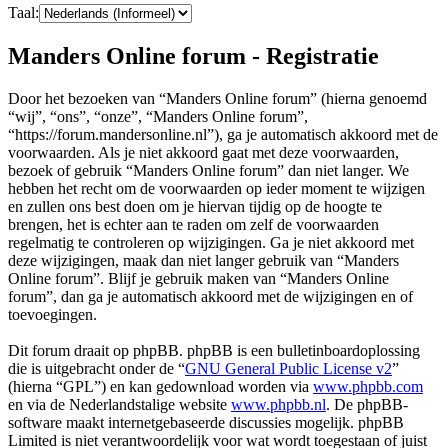
Taal:
Manders Online forum - Registratie
Door het bezoeken van “Manders Online forum” (hierna genoemd
“wij”, “ons”, “onze”, “Manders Online forum”,
“https://forum.mandersonline.nl”), ga je automatisch akkoord met de
voorwaarden. Als je niet akkoord gaat met deze voorwaarden,
bezoek of gebruik “Manders Online forum” dan niet langer. We
hebben het recht om de voorwaarden op ieder moment te wijzigen
en zullen ons best doen om je hiervan tijdig op de hoogte te
brengen, het is echter aan te raden om zelf de voorwaarden
regelmatig te controleren op wijzigingen. Ga je niet akkoord met
deze wijzigingen, maak dan niet langer gebruik van “Manders
Online forum”. Blijf je gebruik maken van “Manders Online
forum”, dan ga je automatisch akkoord met de wijzigingen en of
toevoegingen.
Dit forum draait op phpBB. phpBB is een bulletinboardoplossing
die is uitgebracht onder de “
GNU General Public License v2
”
(hierna “GPL”) en kan gedownload worden via
www.phpbb.com
en via de Nederlandstalige website
www.phpbb.nl
. De phpBB-
software maakt internetgebaseerde discussies mogelijk. phpBB
Limited is niet verantwoordelijk voor wat wordt toegestaan of juist