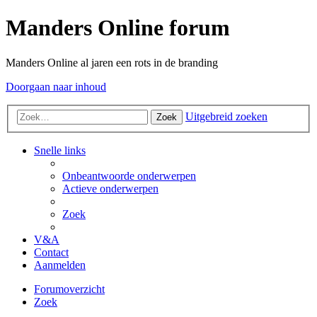
Manders Online forum
Manders Online al jaren een rots in de branding
Doorgaan naar inhoud
Uitgebreid zoeken
Zoek
Snelle links
Onbeantwoorde onderwerpen
Actieve onderwerpen
Zoek
V&A
Contact
Aanmelden
Forumoverzicht
Zoek