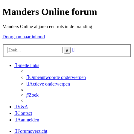
Manders Online forum
Manders Online al jaren een rots in de branding
Doorgaan naar inhoud
Uitgebreid
Zoek
zoeken
Snelle links
Onbeantwoorde onderwerpen
Actieve onderwerpen
Zoek
V&A
Contact
Aanmelden
Forumoverzicht