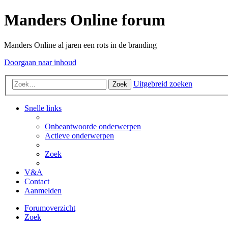
Manders Online forum
Manders Online al jaren een rots in de branding
Doorgaan naar inhoud
Uitgebreid zoeken
Zoek
Snelle links
Onbeantwoorde onderwerpen
Actieve onderwerpen
Zoek
V&A
Contact
Aanmelden
Forumoverzicht
Zoek