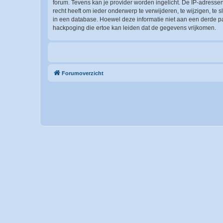
forum. Tevens kan je provider worden ingelicht. De IP-adres
recht heeft om ieder onderwerp te verwijderen, te wijzigen, te s
in een database. Hoewel deze informatie niet aan een derde p
hackpoging die ertoe kan leiden dat de gegevens vrijkomen.
Forumoverzicht