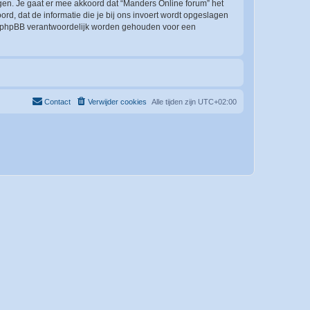
en. Je gaat er mee akkoord dat “Manders Online forum” het
oord, dat de informatie die je bij ons invoert wordt opgeslagen
ch phpBB verantwoordelijk worden gehouden voor een
Contact
Verwijder cookies
Alle tijden zijn
UTC+02:00