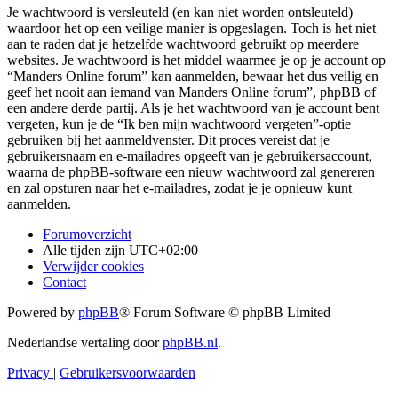
Je wachtwoord is versleuteld (en kan niet worden ontsleuteld)
waardoor het op een veilige manier is opgeslagen. Toch is het niet
aan te raden dat je hetzelfde wachtwoord gebruikt op meerdere
websites. Je wachtwoord is het middel waarmee je op je account op
“Manders Online forum” kan aanmelden, bewaar het dus veilig en
geef het nooit aan iemand van Manders Online forum”, phpBB of
een andere derde partij. Als je het wachtwoord van je account bent
vergeten, kun je de “Ik ben mijn wachtwoord vergeten”-optie
gebruiken bij het aanmeldvenster. Dit proces vereist dat je
gebruikersnaam en e-mailadres opgeeft van je gebruikersaccount,
waarna de phpBB-software een nieuw wachtwoord zal genereren
en zal opsturen naar het e-mailadres, zodat je je opnieuw kunt
aanmelden.
Forumoverzicht
Alle tijden zijn
UTC+02:00
Verwijder cookies
Contact
Powered by
phpBB
® Forum Software © phpBB Limited
Nederlandse vertaling door
phpBB.nl
.
Privacy
|
Gebruikersvoorwaarden