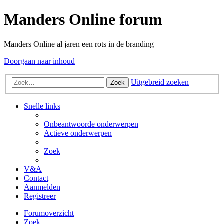
Manders Online forum
Manders Online al jaren een rots in de branding
Doorgaan naar inhoud
Uitgebreid zoeken
Zoek
Snelle links
Onbeantwoorde onderwerpen
Actieve onderwerpen
Zoek
V&A
Contact
Aanmelden
Registreer
Forumoverzicht
Zoek