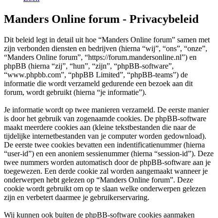
Manders Online forum - Privacybeleid
Dit beleid legt in detail uit hoe “Manders Online forum” samen met
zijn verbonden diensten en bedrijven (hierna “wij”, “ons”, “onze”,
“Manders Online forum”, “https://forum.mandersonline.nl”) en
phpBB (hierna “zij”, “hun”, “zijn”, “phpBB-software”,
“www.phpbb.com”, “phpBB Limited”, “phpBB-teams”) de
informatie die wordt verzameld gedurende een bezoek aan dit
forum, wordt gebruikt (hierna “je informatie”).
Je informatie wordt op twee manieren verzameld. De eerste manier
is door het gebruik van zogenaamde cookies. De phpBB-software
maakt meerdere cookies aan (kleine tekstbestanden die naar de
tijdelijke internetbestanden van je computer worden gedownload).
De eerste twee cookies bevatten een indentificatienummer (hierna
“user-id”) en een anoniem sessienummer (hierna “session-id”). Deze
twee nummers worden automatisch door de phpBB-software aan je
toegewezen. Een derde cookie zal worden aangemaakt wanneer je
onderwerpen hebt gelezen op “Manders Online forum”. Deze
cookie wordt gebruikt om op te slaan welke onderwerpen gelezen
zijn en verbetert daarmee je gebruikerservaring.
Wij kunnen ook buiten de phpBB-software cookies aanmaken