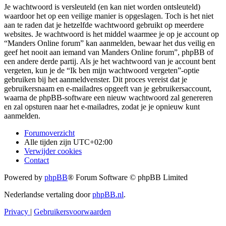
Je wachtwoord is versleuteld (en kan niet worden ontsleuteld)
waardoor het op een veilige manier is opgeslagen. Toch is het niet
aan te raden dat je hetzelfde wachtwoord gebruikt op meerdere
websites. Je wachtwoord is het middel waarmee je op je account op
“Manders Online forum” kan aanmelden, bewaar het dus veilig en
geef het nooit aan iemand van Manders Online forum”, phpBB of
een andere derde partij. Als je het wachtwoord van je account bent
vergeten, kun je de “Ik ben mijn wachtwoord vergeten”-optie
gebruiken bij het aanmeldvenster. Dit proces vereist dat je
gebruikersnaam en e-mailadres opgeeft van je gebruikersaccount,
waarna de phpBB-software een nieuw wachtwoord zal genereren
en zal opsturen naar het e-mailadres, zodat je je opnieuw kunt
aanmelden.
Forumoverzicht
Alle tijden zijn
UTC+02:00
Verwijder cookies
Contact
Powered by
phpBB
® Forum Software © phpBB Limited
Nederlandse vertaling door
phpBB.nl
.
Privacy
|
Gebruikersvoorwaarden