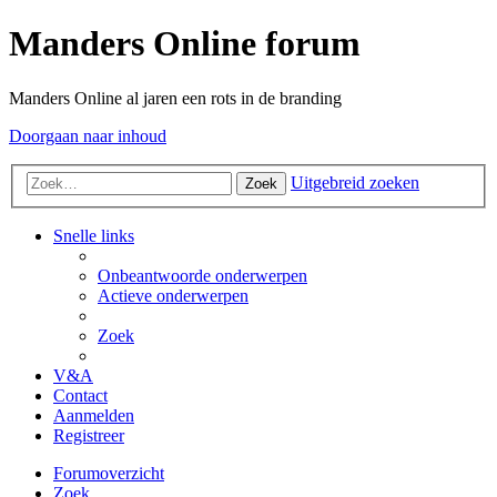
Manders Online forum
Manders Online al jaren een rots in de branding
Doorgaan naar inhoud
Uitgebreid zoeken
Zoek
Snelle links
Onbeantwoorde onderwerpen
Actieve onderwerpen
Zoek
V&A
Contact
Aanmelden
Registreer
Forumoverzicht
Zoek