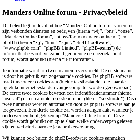
Manders Online forum - Privacybeleid
Dit beleid legt in detail uit hoe “Manders Online forum” samen met
zijn verbonden diensten en bedrijven (hierna “wij”, “ons”, “onze”,
“Manders Online forum”, “https://forum.mandersonline.nl”) en
phpBB (hierna “zij”, “hun”, “zijn”, “phpBB-software”,
“www.phpbb.com”, “phpBB Limited”, “phpBB-teams”) de
informatie die wordt verzameld gedurende een bezoek aan dit
forum, wordt gebruikt (hierna “je informatie”).
Je informatie wordt op twee manieren verzameld. De eerste manier
is door het gebruik van zogenaamde cookies. De phpBB-software
maakt meerdere cookies aan (kleine tekstbestanden die naar de
tijdelijke internetbestanden van je computer worden gedownload).
De eerste twee cookies bevatten een indentificatienummer (hierna
“user-id”) en een anoniem sessienummer (hierna “session-id”). Deze
twee nummers worden automatisch door de phpBB-software aan je
toegewezen. Een derde cookie zal worden aangemaakt wanneer je
onderwerpen hebt gelezen op “Manders Online forum”. Deze
cookie wordt gebruikt om op te slaan welke onderwerpen gelezen
zijn en verbetert daarmee je gebruikerservaring.
Wij kunnen ook buiten de phpBB-software cookies aanmaken