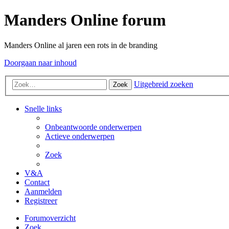
Manders Online forum
Manders Online al jaren een rots in de branding
Doorgaan naar inhoud
Uitgebreid zoeken
Zoek
Snelle links
Onbeantwoorde onderwerpen
Actieve onderwerpen
Zoek
V&A
Contact
Aanmelden
Registreer
Forumoverzicht
Zoek