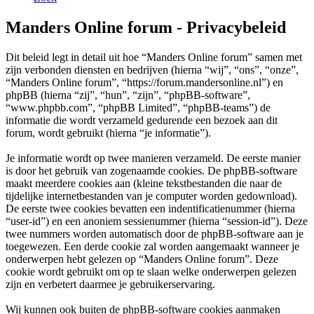
Manders Online forum - Privacybeleid
Dit beleid legt in detail uit hoe “Manders Online forum” samen met
zijn verbonden diensten en bedrijven (hierna “wij”, “ons”, “onze”,
“Manders Online forum”, “https://forum.mandersonline.nl”) en
phpBB (hierna “zij”, “hun”, “zijn”, “phpBB-software”,
“www.phpbb.com”, “phpBB Limited”, “phpBB-teams”) de
informatie die wordt verzameld gedurende een bezoek aan dit
forum, wordt gebruikt (hierna “je informatie”).
Je informatie wordt op twee manieren verzameld. De eerste manier
is door het gebruik van zogenaamde cookies. De phpBB-software
maakt meerdere cookies aan (kleine tekstbestanden die naar de
tijdelijke internetbestanden van je computer worden gedownload).
De eerste twee cookies bevatten een indentificatienummer (hierna
“user-id”) en een anoniem sessienummer (hierna “session-id”). Deze
twee nummers worden automatisch door de phpBB-software aan je
toegewezen. Een derde cookie zal worden aangemaakt wanneer je
onderwerpen hebt gelezen op “Manders Online forum”. Deze
cookie wordt gebruikt om op te slaan welke onderwerpen gelezen
zijn en verbetert daarmee je gebruikerservaring.
Wij kunnen ook buiten de phpBB-software cookies aanmaken