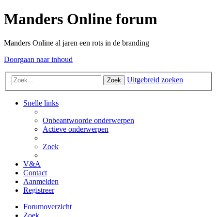
Manders Online forum
Manders Online al jaren een rots in de branding
Doorgaan naar inhoud
Uitgebreid zoeken
Zoek
Snelle links
Onbeantwoorde onderwerpen
Actieve onderwerpen
Zoek
V&A
Contact
Aanmelden
Registreer
Forumoverzicht
Zoek