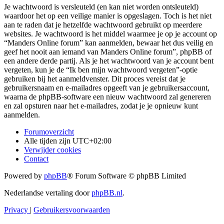
Je wachtwoord is versleuteld (en kan niet worden ontsleuteld)
waardoor het op een veilige manier is opgeslagen. Toch is het niet
aan te raden dat je hetzelfde wachtwoord gebruikt op meerdere
websites. Je wachtwoord is het middel waarmee je op je account op
“Manders Online forum” kan aanmelden, bewaar het dus veilig en
geef het nooit aan iemand van Manders Online forum”, phpBB of
een andere derde partij. Als je het wachtwoord van je account bent
vergeten, kun je de “Ik ben mijn wachtwoord vergeten”-optie
gebruiken bij het aanmeldvenster. Dit proces vereist dat je
gebruikersnaam en e-mailadres opgeeft van je gebruikersaccount,
waarna de phpBB-software een nieuw wachtwoord zal genereren
en zal opsturen naar het e-mailadres, zodat je je opnieuw kunt
aanmelden.
Forumoverzicht
Alle tijden zijn
UTC+02:00
Verwijder cookies
Contact
Powered by
phpBB
® Forum Software © phpBB Limited
Nederlandse vertaling door
phpBB.nl
.
Privacy
|
Gebruikersvoorwaarden