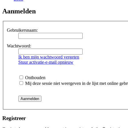
Aanmelden
Gebruikersnaam:
Wachtwoord:
Ik ben mijn wachtwoord vergeten
Stuur activatie-e-mail opnieuw
Onthouden
Mij deze sessie niet weergeven in de lijst met online gebr
Registreer