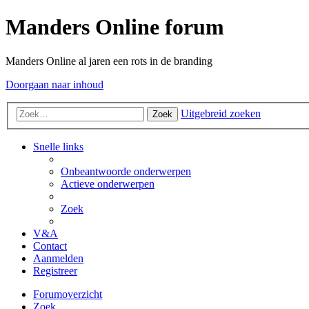
Manders Online forum
Manders Online al jaren een rots in de branding
Doorgaan naar inhoud
Uitgebreid zoeken
Zoek
Snelle links
Onbeantwoorde onderwerpen
Actieve onderwerpen
Zoek
V&A
Contact
Aanmelden
Registreer
Forumoverzicht
Zoek