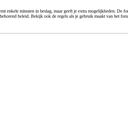
eemt enkele minuten in beslag, maar geeft je extra mogelijkheden. De f
behorend beleid. Bekijk ook de regels als je gebruik maakt van het for