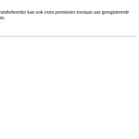
orumbeheerder kan ook extra permissies toestaan aan geregistreerde
um.