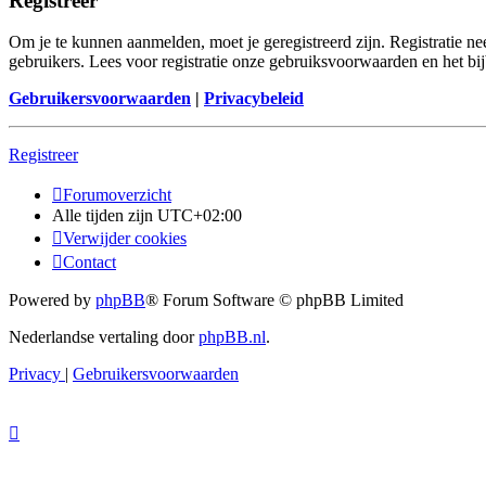
Registreer
Om je te kunnen aanmelden, moet je geregistreerd zijn. Registratie n
gebruikers. Lees voor registratie onze gebruiksvoorwaarden en het bij
Gebruikersvoorwaarden
|
Privacybeleid
Registreer
Forumoverzicht
Alle tijden zijn
UTC+02:00
Verwijder cookies
Contact
Powered by
phpBB
® Forum Software © phpBB Limited
Nederlandse vertaling door
phpBB.nl
.
Privacy
|
Gebruikersvoorwaarden