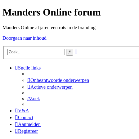
Manders Online forum
Manders Online al jaren een rots in de branding
Doorgaan naar inhoud
Uitgebreid
Zoek
zoeken
Snelle links
Onbeantwoorde onderwerpen
Actieve onderwerpen
Zoek
V&A
Contact
Aanmelden
Registreer