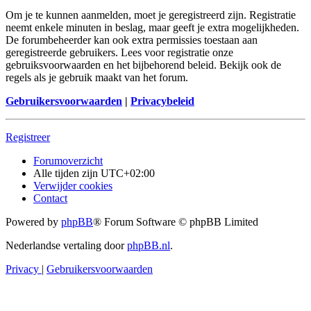
Om je te kunnen aanmelden, moet je geregistreerd zijn. Registratie
neemt enkele minuten in beslag, maar geeft je extra mogelijkheden.
De forumbeheerder kan ook extra permissies toestaan aan
geregistreerde gebruikers. Lees voor registratie onze
gebruiksvoorwaarden en het bijbehorend beleid. Bekijk ook de
regels als je gebruik maakt van het forum.
Gebruikersvoorwaarden
|
Privacybeleid
Registreer
Forumoverzicht
Alle tijden zijn
UTC+02:00
Verwijder cookies
Contact
Powered by
phpBB
® Forum Software © phpBB Limited
Nederlandse vertaling door
phpBB.nl
.
Privacy
|
Gebruikersvoorwaarden