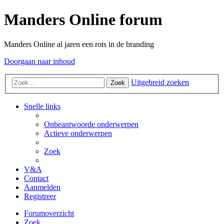
Manders Online forum
Manders Online al jaren een rots in de branding
Doorgaan naar inhoud
Uitgebreid zoeken
Zoek
Snelle links
Onbeantwoorde onderwerpen
Actieve onderwerpen
Zoek
V&A
Contact
Aanmelden
Registreer
Forumoverzicht
Zoek