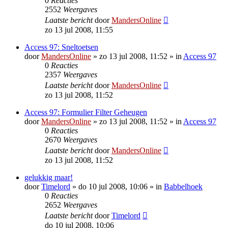
0
Reacties
2552
Weergaves
Laatste bericht
door
MandersOnline
zo 13 jul 2008, 11:55
Access 97: Sneltoetsen
door
MandersOnline
»
zo 13 jul 2008, 11:52
» in
Access 97
0
Reacties
2357
Weergaves
Laatste bericht
door
MandersOnline
zo 13 jul 2008, 11:52
Access 97: Formulier Filter Geheugen
door
MandersOnline
»
zo 13 jul 2008, 11:52
» in
Access 97
0
Reacties
2670
Weergaves
Laatste bericht
door
MandersOnline
zo 13 jul 2008, 11:52
gelukkig maar!
door
Timelord
»
do 10 jul 2008, 10:06
» in
Babbelhoek
0
Reacties
2652
Weergaves
Laatste bericht
door
Timelord
do 10 jul 2008, 10:06