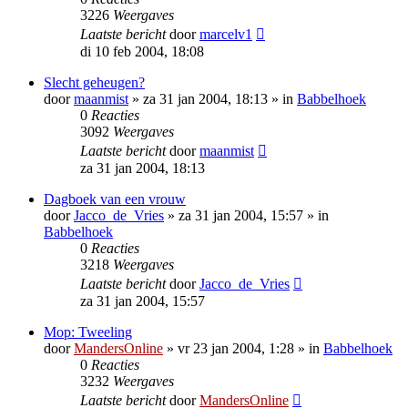
3226
Weergaves
Laatste bericht
door
marcelv1
di 10 feb 2004, 18:08
Slecht geheugen?
door
maanmist
»
za 31 jan 2004, 18:13
» in
Babbelhoek
0
Reacties
3092
Weergaves
Laatste bericht
door
maanmist
za 31 jan 2004, 18:13
Dagboek van een vrouw
door
Jacco_de_Vries
»
za 31 jan 2004, 15:57
» in
Babbelhoek
0
Reacties
3218
Weergaves
Laatste bericht
door
Jacco_de_Vries
za 31 jan 2004, 15:57
Mop: Tweeling
door
MandersOnline
»
vr 23 jan 2004, 1:28
» in
Babbelhoek
0
Reacties
3232
Weergaves
Laatste bericht
door
MandersOnline