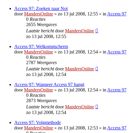
Access 97: Zoeken naar Not
door
MandersOnline
»
zo 13 jul 2008, 12:55
» in
Access 97
0
Reacties
2655
Weergaves
Laatste bericht
door
MandersOnline
zo 13 jul 2008, 12:55
Access 97: Welkomstscherm
door
MandersOnline
»
zo 13 jul 2008, 12:54
» in
Access 97
0
Reacties
2787
Weergaves
Laatste bericht
door
MandersOnline
zo 13 jul 2008, 12:54
Access 97: Wanneer Access 97 hangt
door
MandersOnline
»
zo 13 jul 2008, 12:54
» in
Access 97
0
Reacties
2873
Weergaves
Laatste bericht
door
MandersOnline
zo 13 jul 2008, 12:54
Access 97: Volgmethode
door
MandersOnline
»
zo 13 jul 2008, 12:53
» in
Access 97