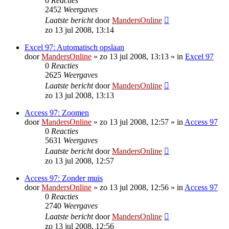
0
Reacties
2452
Weergaves
Laatste bericht
door
MandersOnline
zo 13 jul 2008, 13:14
Excel 97: Automatisch opslaan
door
MandersOnline
»
zo 13 jul 2008, 13:13
» in
Excel 97
0
Reacties
2625
Weergaves
Laatste bericht
door
MandersOnline
zo 13 jul 2008, 13:13
Access 97: Zoomen
door
MandersOnline
»
zo 13 jul 2008, 12:57
» in
Access 97
0
Reacties
5631
Weergaves
Laatste bericht
door
MandersOnline
zo 13 jul 2008, 12:57
Access 97: Zonder muis
door
MandersOnline
»
zo 13 jul 2008, 12:56
» in
Access 97
0
Reacties
2740
Weergaves
Laatste bericht
door
MandersOnline
zo 13 jul 2008, 12:56