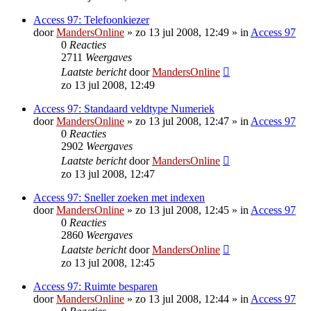
Access 97: Telefoonkiezer
door
MandersOnline
»
zo 13 jul 2008, 12:49
» in
Access 97
0
Reacties
2711
Weergaves
Laatste bericht
door
MandersOnline
zo 13 jul 2008, 12:49
Access 97: Standaard veldtype Numeriek
door
MandersOnline
»
zo 13 jul 2008, 12:47
» in
Access 97
0
Reacties
2902
Weergaves
Laatste bericht
door
MandersOnline
zo 13 jul 2008, 12:47
Access 97: Sneller zoeken met indexen
door
MandersOnline
»
zo 13 jul 2008, 12:45
» in
Access 97
0
Reacties
2860
Weergaves
Laatste bericht
door
MandersOnline
zo 13 jul 2008, 12:45
Access 97: Ruimte besparen
door
MandersOnline
»
zo 13 jul 2008, 12:44
» in
Access 97