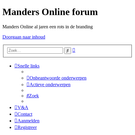
Manders Online forum
Manders Online al jaren een rots in de branding
Doorgaan naar inhoud
Uitgebreid
Zoek
zoeken
Snelle links
Onbeantwoorde onderwerpen
Actieve onderwerpen
Zoek
V&A
Contact
Aanmelden
Registreer