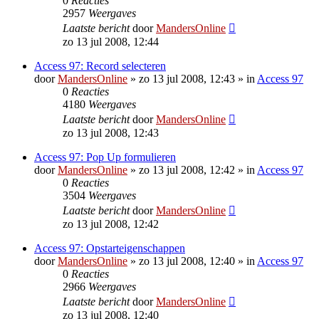
0
Reacties
2957
Weergaves
Laatste bericht
door
MandersOnline
zo 13 jul 2008, 12:44
Access 97: Record selecteren
door
MandersOnline
»
zo 13 jul 2008, 12:43
» in
Access 97
0
Reacties
4180
Weergaves
Laatste bericht
door
MandersOnline
zo 13 jul 2008, 12:43
Access 97: Pop Up formulieren
door
MandersOnline
»
zo 13 jul 2008, 12:42
» in
Access 97
0
Reacties
3504
Weergaves
Laatste bericht
door
MandersOnline
zo 13 jul 2008, 12:42
Access 97: Opstarteigenschappen
door
MandersOnline
»
zo 13 jul 2008, 12:40
» in
Access 97
0
Reacties
2966
Weergaves
Laatste bericht
door
MandersOnline
zo 13 jul 2008, 12:40