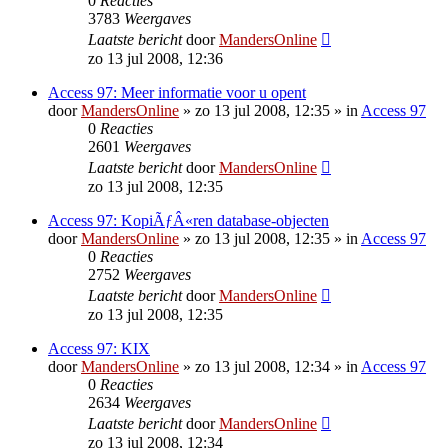
0
Reacties
3783
Weergaves
Laatste bericht
door
MandersOnline
zo 13 jul 2008, 12:36
Access 97: Meer informatie voor u opent
door
MandersOnline
»
zo 13 jul 2008, 12:35
» in
Access 97
0
Reacties
2601
Weergaves
Laatste bericht
door
MandersOnline
zo 13 jul 2008, 12:35
Access 97: KopiÃƒÂ«ren database-objecten
door
MandersOnline
»
zo 13 jul 2008, 12:35
» in
Access 97
0
Reacties
2752
Weergaves
Laatste bericht
door
MandersOnline
zo 13 jul 2008, 12:35
Access 97: KIX
door
MandersOnline
»
zo 13 jul 2008, 12:34
» in
Access 97
0
Reacties
2634
Weergaves
Laatste bericht
door
MandersOnline
zo 13 jul 2008, 12:34