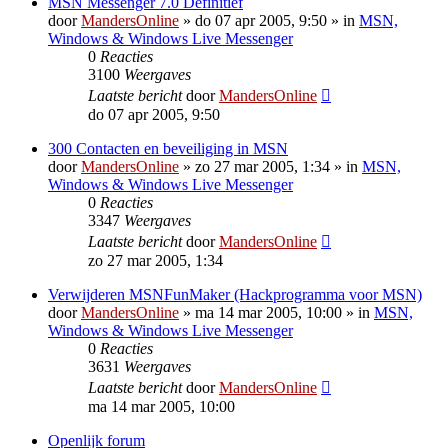
MSN Messenger 7.0 Definitief
door
MandersOnline
»
do 07 apr 2005, 9:50
» in
MSN,
Windows & Windows Live Messenger
0
Reacties
3100
Weergaves
Laatste bericht
door
MandersOnline
do 07 apr 2005, 9:50
300 Contacten en beveiliging in MSN
door
MandersOnline
»
zo 27 mar 2005, 1:34
» in
MSN,
Windows & Windows Live Messenger
0
Reacties
3347
Weergaves
Laatste bericht
door
MandersOnline
zo 27 mar 2005, 1:34
Verwijderen MSNFunMaker (Hackprogramma voor MSN)
door
MandersOnline
»
ma 14 mar 2005, 10:00
» in
MSN,
Windows & Windows Live Messenger
0
Reacties
3631
Weergaves
Laatste bericht
door
MandersOnline
ma 14 mar 2005, 10:00
Openlijk forum