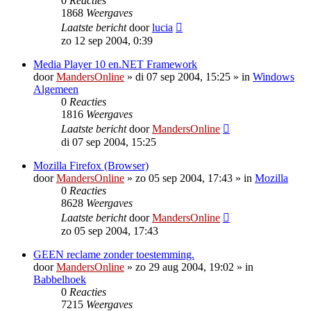
0
Reacties
1868
Weergaves
Laatste bericht
door
lucia
zo 12 sep 2004, 0:39
Media Player 10 en.NET Framework
door
MandersOnline
»
di 07 sep 2004, 15:25
» in
Windows
Algemeen
0
Reacties
1816
Weergaves
Laatste bericht
door
MandersOnline
di 07 sep 2004, 15:25
Mozilla Firefox (Browser)
door
MandersOnline
»
zo 05 sep 2004, 17:43
» in
Mozilla
0
Reacties
8628
Weergaves
Laatste bericht
door
MandersOnline
zo 05 sep 2004, 17:43
GEEN reclame zonder toestemming.
door
MandersOnline
»
zo 29 aug 2004, 19:02
» in
Babbelhoek
0
Reacties
7215
Weergaves