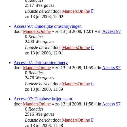
0
Reacties
2517
Weergaves
Laatste bericht
door
MandersOnline
zo 13 jul 2008, 12:02
Access 97: Duidelijke omschrijvingen
door
MandersOnline
»
zo 13 jul 2008, 12:01
» in
Access 97
0
Reacties
2490
Weergaves
Laatste bericht
door
MandersOnline
zo 13 jul 2008, 12:01
Access 97: Drie soorten query
door
MandersOnline
»
zo 13 jul 2008, 11:59
» in
Access 97
0
Reacties
2476
Weergaves
Laatste bericht
door
MandersOnline
zo 13 jul 2008, 11:59
Access 97: Database krijgt naam
door
MandersOnline
»
zo 13 jul 2008, 11:58
» in
Access 97
0
Reacties
2516
Weergaves
Laatste bericht
door
MandersOnline
zo 13 jul 2008, 11:58