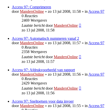
Access 97: Comprimeren
door
MandersOnline
»
zo 13 jul 2008, 11:58
» in
Access 97
0
Reacties
2469
Weergaves
Laatste bericht
door
MandersOnline
zo 13 jul 2008, 11:58
Access 97: Automatisch nummeren vanaf 2
door
MandersOnline
»
zo 13 jul 2008, 11:57
» in
Access 97
0
Reacties
2358
Weergaves
Laatste bericht
door
MandersOnline
zo 13 jul 2008, 11:57
Access 97: Afdrukvoorbeeld van rapport
door
MandersOnline
»
zo 13 jul 2008, 11:56
» in
Access 97
0
Reacties
2429
Weergaves
Laatste bericht
door
MandersOnline
zo 13 jul 2008, 11:56
Access 97: Sneltoetsen voor data invoer
door
MandersOnline
»
zo 13 jul 2008, 11:55
» in
Access 97