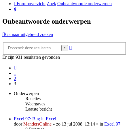
Forumoverzicht
Zoek
Onbeantwoorde onderwerpen
Zoek
Onbeantwoorde onderwerpen
Ga naar uitgebreid zoeken
Uitgebreid
Zoek
zoeken
Er zijn 931 resultaten gevonden
Vorige
1
2
3
Onderwerpen
Reacties
Weergaves
Laatste bericht
Excel 97: Bug in Excel
door
MandersOnline
»
zo 13 jul 2008, 13:14
» in
Excel 97