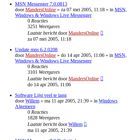
MSN Messenger 7.0.0813
door
MandersOnline
»
za 07 mei 2005, 11:18
» in
MSN,
Windows & Windows Live Messenger
0
Reacties
3251
Weergaves
Laatste bericht
door
MandersOnline
za 07 mei 2005, 11:18
Update mns 6.2.0208
door
MandersOnline
»
do 14 apr 2005, 11:06
» in
MSN,
Windows & Windows Live Messenger
0
Reacties
3101
Weergaves
Laatste bericht
door
MandersOnline
do 14 apr 2005, 11:06
Software Lijst veel te lang
door
Willem
»
ma 11 apr 2005, 21:39
» in
Windows
Algemeen
0
Reacties
1828
Weergaves
Laatste bericht
door
Willem
ma 11 apr 2005, 21:39