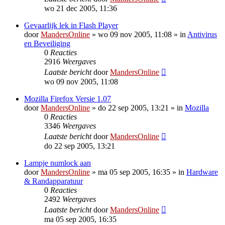
wo 21 dec 2005, 11:36
Gevaarlijk lek in Flash Player
door
MandersOnline
»
wo 09 nov 2005, 11:08
» in
Antivirus
en Beveiliging
0
Reacties
2916
Weergaves
Laatste bericht
door
MandersOnline
wo 09 nov 2005, 11:08
Mozilla Firefox Versie 1.07
door
MandersOnline
»
do 22 sep 2005, 13:21
» in
Mozilla
0
Reacties
3346
Weergaves
Laatste bericht
door
MandersOnline
do 22 sep 2005, 13:21
Lampje numlock aan
door
MandersOnline
»
ma 05 sep 2005, 16:35
» in
Hardware
& Randapparatuur
0
Reacties
2492
Weergaves
Laatste bericht
door
MandersOnline
ma 05 sep 2005, 16:35