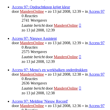
Access 97: Opdrachtknop krijgt kleur
door
MandersOnline
»
zo 13 jul 2008, 12:39
» in
Access 97
0
Reacties
2741
Weergaves
Laatste bericht
door
MandersOnline
zo 13 jul 2008, 12:39
Access 97: Nieuwe Assistent
door
MandersOnline
»
zo 13 jul 2008, 12:39
» in
Access 97
0
Reacties
2575
Weergaves
Laatste bericht
door
MandersOnline
zo 13 jul 2008, 12:39
Access 97: Menu's en werkbalken onderdrukken
door
MandersOnline
»
zo 13 jul 2008, 12:38
» in
Access 97
0
Reacties
2636
Weergaves
Laatste bericht
door
MandersOnline
zo 13 jul 2008, 12:38
Access 97: Melding 'Nieuw Record'
door
MandersOnline
»
zo 13 jul 2008, 12:36
» in
Access 97