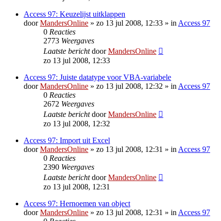
Access 97: Keuzelijst uitklappen
door
MandersOnline
»
zo 13 jul 2008, 12:33
» in
Access 97
0
Reacties
2773
Weergaves
Laatste bericht
door
MandersOnline
zo 13 jul 2008, 12:33
Access 97: Juiste datatype voor VBA-variabele
door
MandersOnline
»
zo 13 jul 2008, 12:32
» in
Access 97
0
Reacties
2672
Weergaves
Laatste bericht
door
MandersOnline
zo 13 jul 2008, 12:32
Access 97: Import uit Excel
door
MandersOnline
»
zo 13 jul 2008, 12:31
» in
Access 97
0
Reacties
2390
Weergaves
Laatste bericht
door
MandersOnline
zo 13 jul 2008, 12:31
Access 97: Hernoemen van object
door
MandersOnline
»
zo 13 jul 2008, 12:31
» in
Access 97