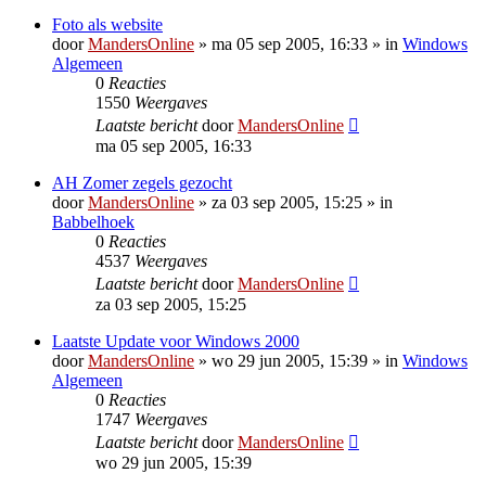
Foto als website
door
MandersOnline
»
ma 05 sep 2005, 16:33
» in
Windows
Algemeen
0
Reacties
1550
Weergaves
Laatste bericht
door
MandersOnline
ma 05 sep 2005, 16:33
AH Zomer zegels gezocht
door
MandersOnline
»
za 03 sep 2005, 15:25
» in
Babbelhoek
0
Reacties
4537
Weergaves
Laatste bericht
door
MandersOnline
za 03 sep 2005, 15:25
Laatste Update voor Windows 2000
door
MandersOnline
»
wo 29 jun 2005, 15:39
» in
Windows
Algemeen
0
Reacties
1747
Weergaves
Laatste bericht
door
MandersOnline
wo 29 jun 2005, 15:39