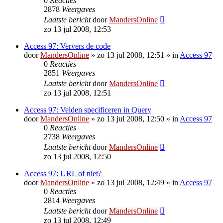
0
Reacties
2878
Weergaves
Laatste bericht
door
MandersOnline
zo 13 jul 2008, 12:53
Access 97: Ververs de code
door
MandersOnline
»
zo 13 jul 2008, 12:51
» in
Access 97
0
Reacties
2851
Weergaves
Laatste bericht
door
MandersOnline
zo 13 jul 2008, 12:51
Access 97: Velden specificeren in Query
door
MandersOnline
»
zo 13 jul 2008, 12:50
» in
Access 97
0
Reacties
2738
Weergaves
Laatste bericht
door
MandersOnline
zo 13 jul 2008, 12:50
Access 97: URL of niet?
door
MandersOnline
»
zo 13 jul 2008, 12:49
» in
Access 97
0
Reacties
2814
Weergaves
Laatste bericht
door
MandersOnline
zo 13 jul 2008, 12:49