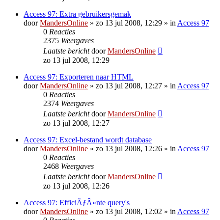
Access 97: Extra gebruikersgemak
door
MandersOnline
»
zo 13 jul 2008, 12:29
» in
Access 97
0
Reacties
2375
Weergaves
Laatste bericht
door
MandersOnline
zo 13 jul 2008, 12:29
Access 97: Exporteren naar HTML
door
MandersOnline
»
zo 13 jul 2008, 12:27
» in
Access 97
0
Reacties
2374
Weergaves
Laatste bericht
door
MandersOnline
zo 13 jul 2008, 12:27
Access 97: Excel-bestand wordt database
door
MandersOnline
»
zo 13 jul 2008, 12:26
» in
Access 97
0
Reacties
2468
Weergaves
Laatste bericht
door
MandersOnline
zo 13 jul 2008, 12:26
Access 97: EfficiÃƒÂ«nte query's
door
MandersOnline
»
zo 13 jul 2008, 12:02
» in
Access 97