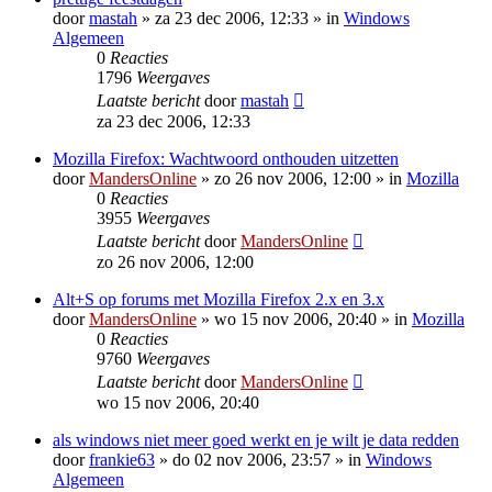
door
mastah
»
za 23 dec 2006, 12:33
» in
Windows
Algemeen
0
Reacties
1796
Weergaves
Laatste bericht
door
mastah
za 23 dec 2006, 12:33
Mozilla Firefox: Wachtwoord onthouden uitzetten
door
MandersOnline
»
zo 26 nov 2006, 12:00
» in
Mozilla
0
Reacties
3955
Weergaves
Laatste bericht
door
MandersOnline
zo 26 nov 2006, 12:00
Alt+S op forums met Mozilla Firefox 2.x en 3.x
door
MandersOnline
»
wo 15 nov 2006, 20:40
» in
Mozilla
0
Reacties
9760
Weergaves
Laatste bericht
door
MandersOnline
wo 15 nov 2006, 20:40
als windows niet meer goed werkt en je wilt je data redden
door
frankie63
»
do 02 nov 2006, 23:57
» in
Windows
Algemeen