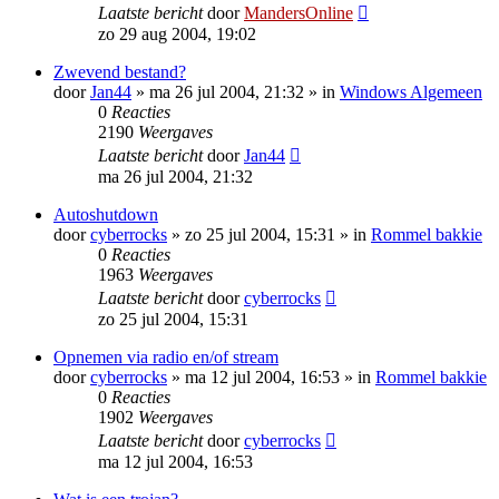
Laatste bericht
door
MandersOnline
zo 29 aug 2004, 19:02
Zwevend bestand?
door
Jan44
»
ma 26 jul 2004, 21:32
» in
Windows Algemeen
0
Reacties
2190
Weergaves
Laatste bericht
door
Jan44
ma 26 jul 2004, 21:32
Autoshutdown
door
cyberrocks
»
zo 25 jul 2004, 15:31
» in
Rommel bakkie
0
Reacties
1963
Weergaves
Laatste bericht
door
cyberrocks
zo 25 jul 2004, 15:31
Opnemen via radio en/of stream
door
cyberrocks
»
ma 12 jul 2004, 16:53
» in
Rommel bakkie
0
Reacties
1902
Weergaves
Laatste bericht
door
cyberrocks
ma 12 jul 2004, 16:53