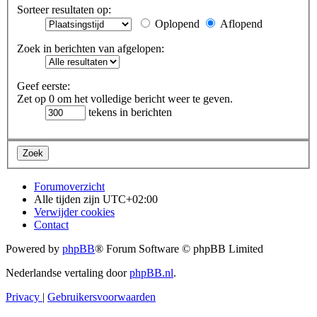
Sorteer resultaten op:
Oplopend
Aflopend
Zoek in berichten van afgelopen:
Geef eerste:
Zet op 0 om het volledige bericht weer te geven.
tekens in berichten
Forumoverzicht
Alle tijden zijn
UTC+02:00
Verwijder cookies
Contact
Powered by
phpBB
® Forum Software © phpBB Limited
Nederlandse vertaling door
phpBB.nl
.
Privacy
|
Gebruikersvoorwaarden