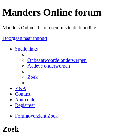
Manders Online forum
Manders Online al jaren een rots in de branding
Doorgaan naar inhoud
Snelle links
Onbeantwoorde onderwerpen
Actieve onderwerpen
Zoek
V&A
Contact
Aanmelden
Registreer
Forumoverzicht
Zoek
Zoek