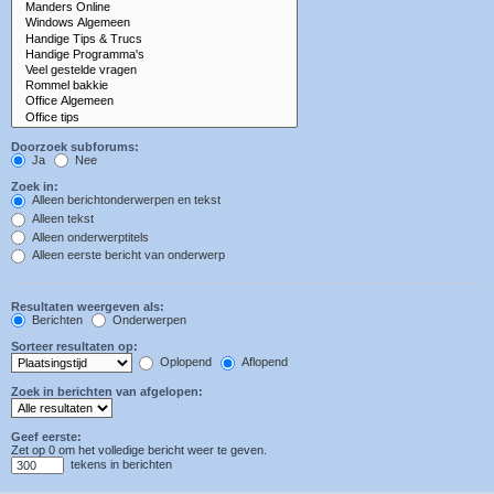
Doorzoek subforums:
Ja
Nee
Zoek in:
Alleen berichtonderwerpen en tekst
Alleen tekst
Alleen onderwerptitels
Alleen eerste bericht van onderwerp
Resultaten weergeven als:
Berichten
Onderwerpen
Sorteer resultaten op:
Oplopend
Aflopend
Zoek in berichten van afgelopen:
Geef eerste:
Zet op 0 om het volledige bericht weer te geven.
tekens in berichten