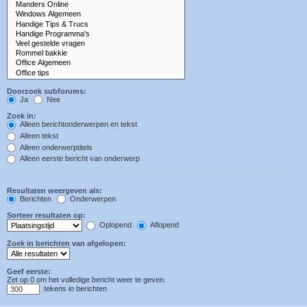
Doorzoek subforums:
Ja
Nee
Zoek in:
Alleen berichtonderwerpen en tekst
Alleen tekst
Alleen onderwerptitels
Alleen eerste bericht van onderwerp
Resultaten weergeven als:
Berichten
Onderwerpen
Sorteer resultaten op:
Oplopend
Aflopend
Zoek in berichten van afgelopen:
Geef eerste:
Zet op 0 om het volledige bericht weer te geven.
tekens in berichten