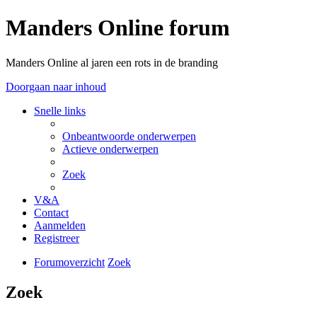
Manders Online forum
Manders Online al jaren een rots in de branding
Doorgaan naar inhoud
Snelle links
Onbeantwoorde onderwerpen
Actieve onderwerpen
Zoek
V&A
Contact
Aanmelden
Registreer
Forumoverzicht
Zoek
Zoek