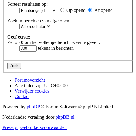
Sorteer resultaten op:
Oplopend
Aflopend
Zoek in berichten van afgelopen:
Geef eerste:
Zet op 0 om het volledige bericht weer te geven.
tekens in berichten
Forumoverzicht
Alle tijden zijn
UTC+02:00
Verwijder cookies
Contact
Powered by
phpBB
® Forum Software © phpBB Limited
Nederlandse vertaling door
phpBB.nl
.
Privacy
|
Gebruikersvoorwaarden