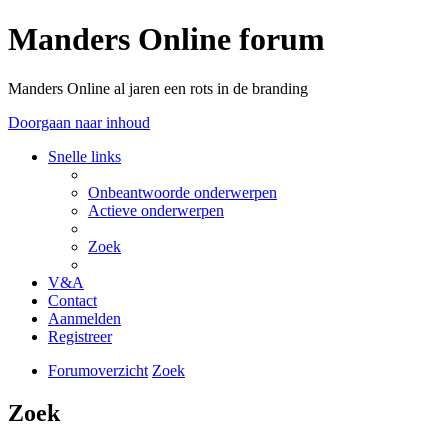
Manders Online forum
Manders Online al jaren een rots in de branding
Doorgaan naar inhoud
Snelle links
Onbeantwoorde onderwerpen
Actieve onderwerpen
Zoek
V&A
Contact
Aanmelden
Registreer
Forumoverzicht
Zoek
Zoek