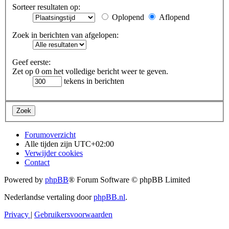
Sorteer resultaten op:
Oplopend
Aflopend
Zoek in berichten van afgelopen:
Geef eerste:
Zet op 0 om het volledige bericht weer te geven.
tekens in berichten
Forumoverzicht
Alle tijden zijn
UTC+02:00
Verwijder cookies
Contact
Powered by
phpBB
® Forum Software © phpBB Limited
Nederlandse vertaling door
phpBB.nl
.
Privacy
|
Gebruikersvoorwaarden