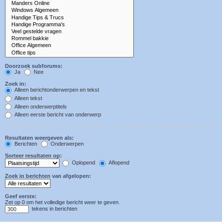
Doorzoek subforums:
Ja
Nee
Zoek in:
Alleen berichtonderwerpen en tekst
Alleen tekst
Alleen onderwerptitels
Alleen eerste bericht van onderwerp
Resultaten weergeven als:
Berichten
Onderwerpen
Sorteer resultaten op:
Oplopend
Aflopend
Zoek in berichten van afgelopen:
Geef eerste:
Zet op 0 om het volledige bericht weer te geven.
tekens in berichten