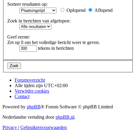
Sorteer resultaten op:
Oplopend
Aflopend
Zoek in berichten van afgelopen:
Geef eerste:
Zet op 0 om het volledige bericht weer te geven.
tekens in berichten
Forumoverzicht
Alle tijden zijn
UTC+02:00
Verwijder cookies
Contact
Powered by
phpBB
® Forum Software © phpBB Limited
Nederlandse vertaling door
phpBB.nl
.
Privacy
|
Gebruikersvoorwaarden