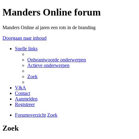
Manders Online forum
Manders Online al jaren een rots in de branding
Doorgaan naar inhoud
Snelle links
Onbeantwoorde onderwerpen
Actieve onderwerpen
Zoek
V&A
Contact
Aanmelden
Registreer
Forumoverzicht
Zoek
Zoek