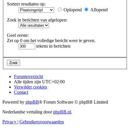
Sorteer resultaten op:
Oplopend
Aflopend
Zoek in berichten van afgelopen:
Geef eerste:
Zet op 0 om het volledige bericht weer te geven.
tekens in berichten
Forumoverzicht
Alle tijden zijn
UTC+02:00
Verwijder cookies
Contact
Powered by
phpBB
® Forum Software © phpBB Limited
Nederlandse vertaling door
phpBB.nl
.
Privacy
|
Gebruikersvoorwaarden