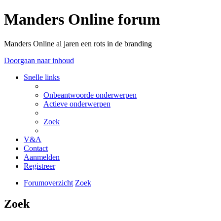
Manders Online forum
Manders Online al jaren een rots in de branding
Doorgaan naar inhoud
Snelle links
Onbeantwoorde onderwerpen
Actieve onderwerpen
Zoek
V&A
Contact
Aanmelden
Registreer
Forumoverzicht
Zoek
Zoek